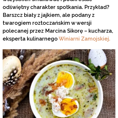
odświętny charakter spotkania. Przykład?
Barszcz biały z jajkiem, ale podany z
twarogiem roztoczańskim w wersji
polecanej przez Marcina Sikorę – kucharza,
eksperta kulinarnego
Winiarni Zamojskiej.