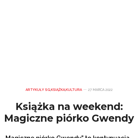
ARTYKUŁY SG
,
KSIĄŻKA
,
KULTURA
27 MARCA 2022
Książka na weekend:
Magiczne piórko Gwendy
„Magiczne piórko Gwendy” to kontynuacja