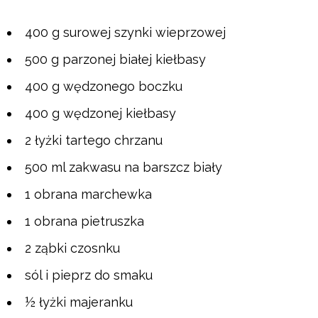
400 g surowej szynki wieprzowej
500 g parzonej białej kiełbasy
400 g wędzonego boczku
400 g wędzonej kiełbasy
2 łyżki tartego chrzanu
500 ml zakwasu na barszcz biały
1 obrana marchewka
1 obrana pietruszka
2 ząbki czosnku
sól i pieprz do smaku
½ łyżki majeranku