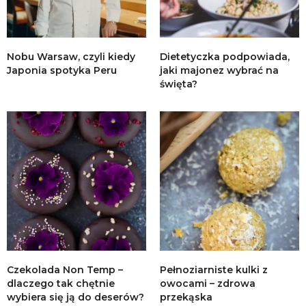
Nobu Warsaw, czyli kiedy
Dietetyczka podpowiada,
Japonia spotyka Peru
jaki majonez wybrać na
święta?
Czekolada Non Temp –
Pełnoziarniste kulki z
dlaczego tak chętnie
owocami – zdrowa
wybiera się ją do deserów?
przekąska