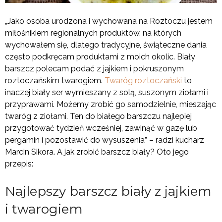
„Jako osoba urodzona i wychowana na Roztoczu jestem
miłośnikiem regionalnych produktów, na których
wychowałem się, dlatego tradycyjne, świąteczne dania
często podkręcam produktami z moich okolic. Biały
barszcz polecam podać z jajkiem i pokruszonym
roztoczańskim twarogiem.
Twaróg roztoczański
to
inaczej biały ser wymieszany z solą, suszonym ziołami i
przyprawami. Możemy zrobić go samodzielnie, mieszając
twaróg z ziołami. Ten do białego barszczu najlepiej
przygotować tydzień wcześniej, zawinąć w gazę lub
pergamin i pozostawić do wysuszenia” – radzi kucharz
Marcin Sikora. A jak zrobić barszcz biały? Oto jego
przepis:
Najlepszy barszcz biały z jajkiem
i twarogiem