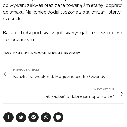
do wywaru zakwas oraz zahartowaną śmietanę i dopraw
do smaku. Na koniec dodaj suszone zioła, chrzan i starty
czosnek.
Barszcz biały podawaj z gotowanym jajkiem i twarogiem
roztoczańskim.
TAGS:
DANIA WIELKANOCNE
,
KUCHNIA
,
PRZEPISY
PREVIOUS ARTICLE
Książka na weekend: Magiczne piórko Gwendy
NEXT ARTICLE
Jak zadbać o dobre samopoczucie?