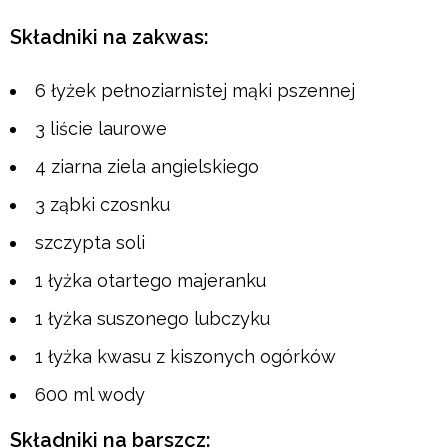
Składniki na zakwas:
6 łyżek pełnoziarnistej mąki pszennej
3 liście laurowe
4 ziarna ziela angielskiego
3 ząbki czosnku
szczypta soli
1 łyżka otartego majeranku
1 łyżka suszonego lubczyku
1 łyżka kwasu z kiszonych ogórków
600 ml wody
Składniki na barszcz: