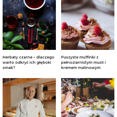
Herbaty czarne – dlaczego
Puszyste muffinki z
warto odkryć ich głęboki
pełnoziarnistym musli i
smak?
kremem malinowym