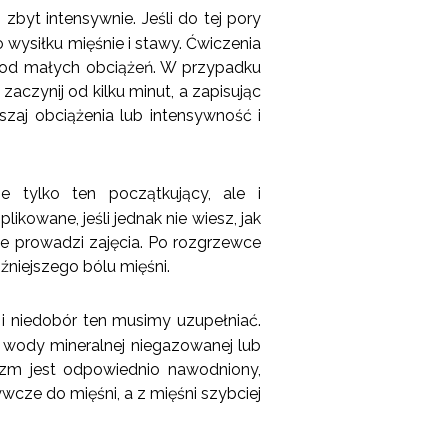
byt intensywnie. Jeśli do tej pory
 wysiłku mięśnie i stawy. Ćwiczenia
 od małych obciążeń. W przypadku
aczynij od kilku minut, a zapisując
zaj obciążenia lub intensywność i
e tylko ten początkujący, ale i
kowane, jeśli jednak nie wiesz, jak
bie prowadzi zajęcia. Po rozgrzewce
źniejszego bólu mięśni.
 i niedobór ten musimy uzupełniać.
 wody mineralnej niegazowanej lub
izm jest odpowiednio nawodniony,
wcze do mięśni, a z mięśni szybciej