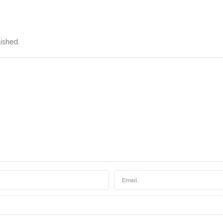
ished.