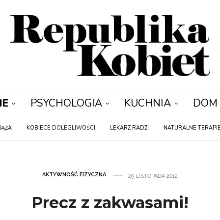
IE
PSYCHOLOGIA
KUCHNIA
DOM
IĄŻA
KOBIECE DOLEGLIWOŚCI
LEKARZ RADZI
NATURALNE TERAPI
AKTYWNOŚĆ FIZYCZNA
29 LISTOPADA 2012
Precz z zakwasami!