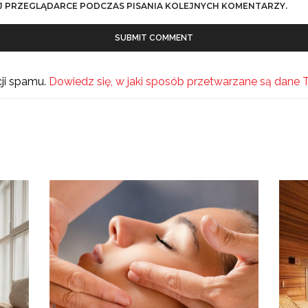
J PRZEGLĄDARCE PODCZAS PISANIA KOLEJNYCH KOMENTARZY.
cji spamu.
Dowiedz się, w jaki sposób przetwarzane są dane 