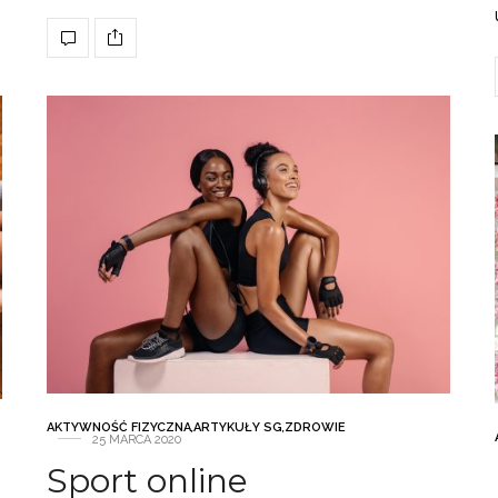
AKTYWNOŚĆ FIZYCZNA
,
ARTYKUŁY SG
,
ZDROWIE
25 MARCA 2020
Sport online