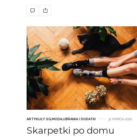
ARTYKUŁY SG
,
MODA
,
UBRANIA I DODATKI
31 MARCA 2020
Skarpetki po domu