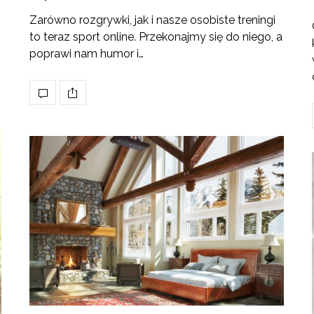
Zarówno rozgrywki, jak i nasze osobiste treningi
to teraz sport online. Przekonajmy się do niego, a
poprawi nam humor i…