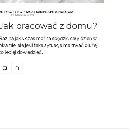
ARTYKUŁY SG
,
PRACA I KARIERA
,
PSYCHOLOGIA
17 MARCA 2020
Jak pracować z domu?
Raz na jakiś czas można spędzić cały dzień w
piżamie, ale jeśli taka sytuacja ma trwać dłużej,
to lepiej dowiedzieć…