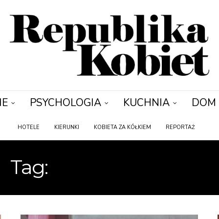
IE
PSYCHOLOGIA
KUCHNIA
DOM
HOTELE
KIERUNKI
KOBIETA ZA KÓŁKIEM
REPORTAŻ
Tag:
KWARANTANNA