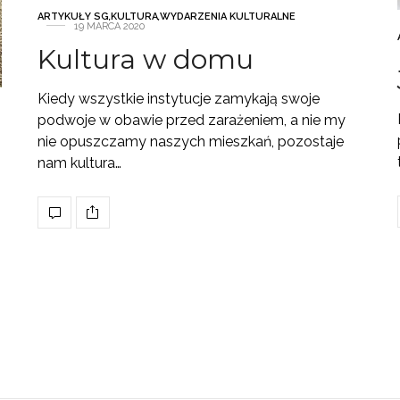
ARTYKUŁY SG
,
KULTURA
,
WYDARZENIA KULTURALNE
19 MARCA 2020
Kultura w domu
Kiedy wszystkie instytucje zamykają swoje
podwoje w obawie przed zarażeniem, a nie my
nie opuszczamy naszych mieszkań, pozostaje
nam kultura…