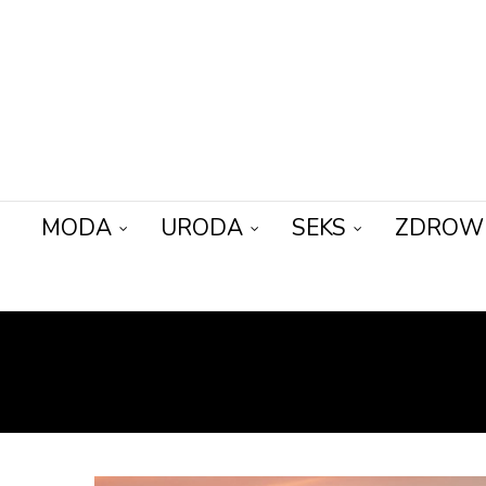
MODA
URODA
SEKS
ZDROW