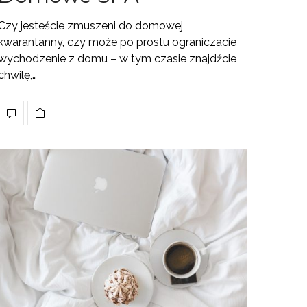
Czy jesteście zmuszeni do domowej
kwarantanny, czy może po prostu ograniczacie
wychodzenie z domu – w tym czasie znajdźcie
chwilę,…