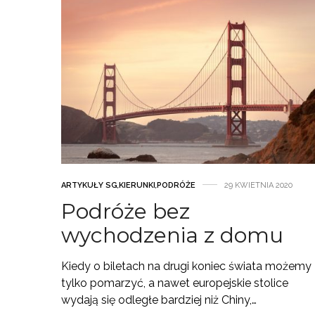
ARTYKUŁY SG
,
KIERUNKI
,
PODRÓŻE
29 KWIETNIA 2020
Podróże bez
wychodzenia z domu
Kiedy o biletach na drugi koniec świata możemy
tylko pomarzyć, a nawet europejskie stolice
wydają się odległe bardziej niż Chiny,…