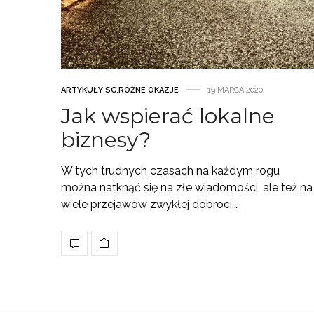
ARTYKUŁY SG
,
RÓŻNE OKAZJE
19 MARCA 2020
Jak wspierać lokalne
biznesy?
W tych trudnych czasach na każdym rogu
można natknąć się na złe wiadomości, ale też na
wiele przejawów zwykłej dobroci.…