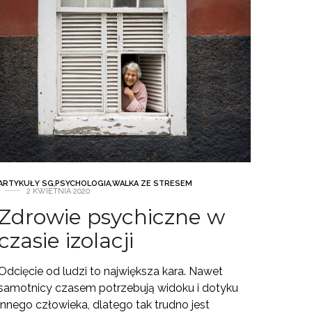
ARTYKUŁY SG
,
PSYCHOLOGIA
,
WALKA ZE STRESEM
2 KWIETNIA 2020
Zdrowie psychiczne w
czasie izolacji
Odcięcie od ludzi to największa kara. Nawet
samotnicy czasem potrzebują widoku i dotyku
innego człowieka, dlatego tak trudno jest