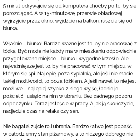
5 minut odrywajcie się od komputera choćby po to, by się
porozciągać. A w 15-minutowej przerwie obiadowej
wyjrzyjcie przez okno, wyjdźcie na balkon, ruszcie się od
biurka.
Właśnie – biurko! Bardzo ważne jest to, by nie pracować z
łóżka. Być może nie każdy ma w mieszkaniu odpowiednie
przygotowane miejsce – biurko i wygodne krzesło. Ale
najważniejsze jest to, by nie pracować w tym miejscu, w
którym się śpi. Najlepiej poza sypialnią, ale jeśli nie macie
takiej możliwości, to poza łóżkiem. A jeśli nawet to nie jest
możliwe – najlepiej szybko z niego wyjść, ładnie je
pościelić i usiąść na nim w ubraniu. Bez żadnego pozoru
odpoczynku. Teraz jesteście w pracy. A jak ją skończycie,
nadjedzie czas na relaks czy sen.
Nie bagatelizujcie roli ubrania. Bardzo łatwo jest popaść
w całodzienny stan piżamowy, a to niczego dobrego nie