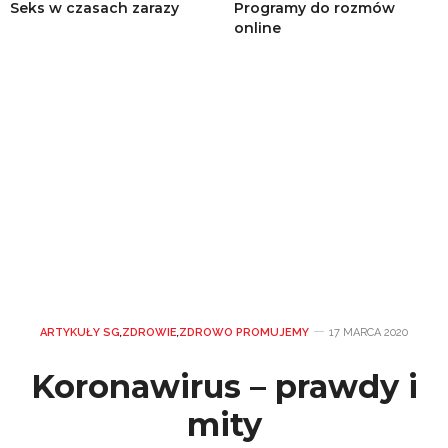
Seks w czasach zarazy
Programy do rozmów
online
ARTYKUŁY SG
,
ZDROWIE
,
ZDROWO PROMUJEMY
17 MARCA 2020
Koronawirus – prawdy i
mity