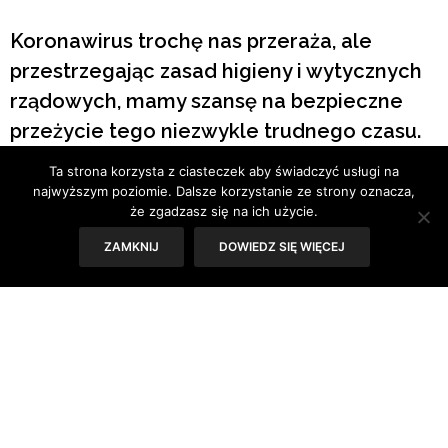
Koronawirus trochę nas przeraża, ale
przestrzegając zasad higieny i wytycznych
rządowych, mamy szansę na bezpieczne
przeżycie tego niezwykle trudnego czasu.
Ta strona korzysta z ciasteczek aby świadczyć usługi na
Tekst: Joanna Zaguła
najwyższym poziomie. Dalsze korzystanie ze strony oznacza,
że zgadzasz się na ich użycie.
ZAMKNIJ
DOWIEDZ SIĘ WIĘCEJ