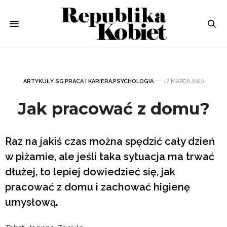
ARTYKUŁY SG
,
PRACA I KARIERA
,
PSYCHOLOGIA
17 MARCA 2020
Jak pracować z domu?
Raz na jakiś czas można spędzić cały dzień
w piżamie, ale jeśli taka sytuacja ma trwać
dłużej, to lepiej dowiedzieć się, jak
pracować z domu i zachować higienę
umysłową.