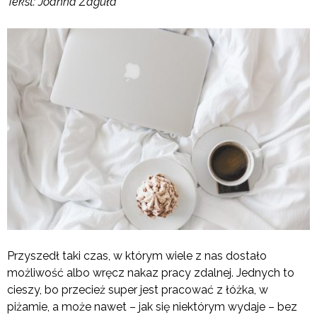
Tekst: Joanna Zaguła
Przyszedł taki czas, w którym wiele z nas dostało
możliwość albo wręcz nakaz pracy zdalnej. Jednych to
cieszy, bo przecież super jest pracować z łóżka, w
piżamie, a może nawet – jak się niektórym wydaje – bez