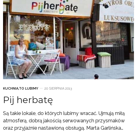
KUCHNIA
,
TO LUBIMY
20 SIERPNIA 2013
Pij herbatę
Są takie lokale, do których lubimy wracać. Ujmują miłą
atmosferą, dobrą jakością serwowanych przysmaków
oraz przyjaźnie nastawioną obsługą. Marta Garlińska…