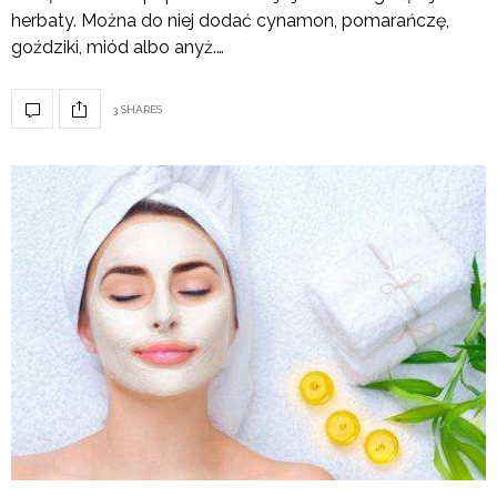
herbaty. Można do niej dodać cynamon, pomarańczę,
goździki, miód albo anyż.…
3 SHARES