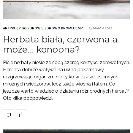
ARTYKUŁY SG
,
ZDROWIE
,
ZDROWO PROMUJEMY
23 MARCA 2022
Herbata biała, czerwona a
może… konopna?
Picie herbaty niesie ze sobą szereg korzyści zdrowotnych.
Herbata dobrze wpływa na układ pokarmowy,
rozgrzewając organizm nie tylko w czasie jesiennych i
mroźnych wieczorów, lecz także wiosną i latem. Co
jeszcze warto wiedzieć o działaniu różnorodnych herbat?
Oto kilka podpowiedzi.