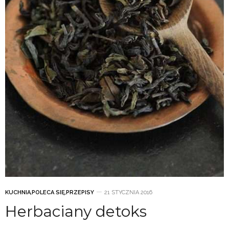
KUCHNIA
,
POLECA SIĘ
,
PRZEPISY
21 STYCZNIA 2016
Herbaciany detoks