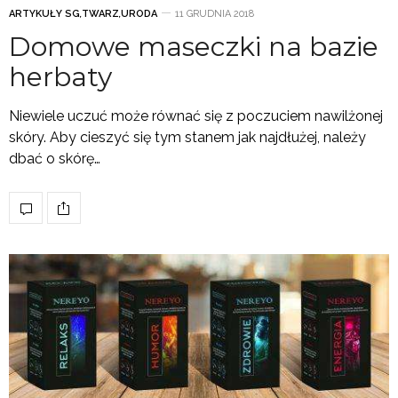
ARTYKUŁY SG
,
TWARZ
,
URODA
11 GRUDNIA 2018
Domowe maseczki na bazie
herbaty
Niewiele uczuć może równać się z poczuciem nawilżonej
skóry. Aby cieszyć się tym stanem jak najdłużej, należy
dbać o skórę…