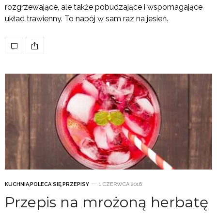
rozgrzewające, ale także pobudzające i wspomagające
układ trawienny. To napój w sam raz na jesień.
KUCHNIA
,
POLECA SIĘ
,
PRZEPISY
1 CZERWCA 2016
Przepis na mrożoną herbatę