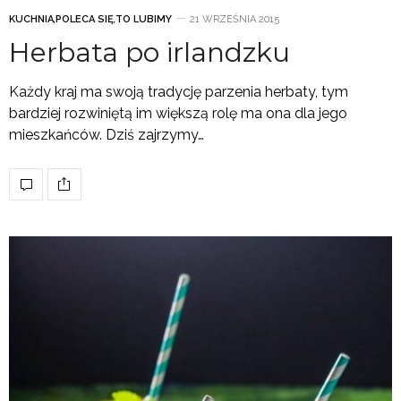
KUCHNIA
,
POLECA SIĘ
,
TO LUBIMY
21 WRZEŚNIA 2015
Herbata po irlandzku
Każdy kraj ma swoją tradycję parzenia herbaty, tym
bardziej rozwiniętą im większą rolę ma ona dla jego
mieszkańców. Dziś zajrzymy…