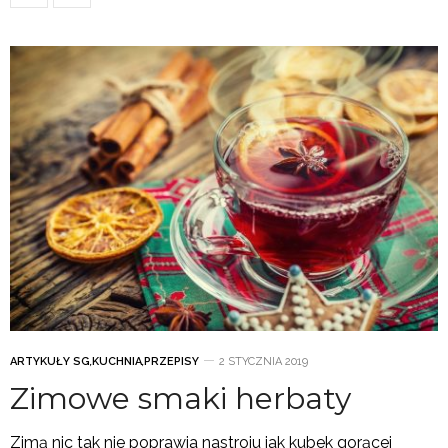
ARTYKUŁY SG
,
KUCHNIA
,
PRZEPISY
2 STYCZNIA 2019
Zimowe smaki herbaty
Zimą nic tak nie poprawia nastroju jak kubek gorącej