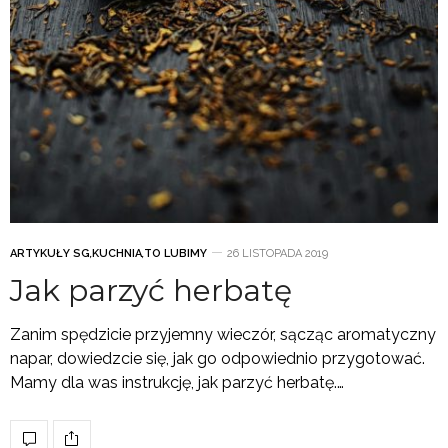
ARTYKUŁY SG
,
KUCHNIA
,
TO LUBIMY
26 LISTOPADA 2019
Jak parzyć herbatę
Zanim spędzicie przyjemny wieczór, sącząc aromatyczny
napar, dowiedzcie się, jak go odpowiednio przygotować.
Mamy dla was instrukcję, jak parzyć herbatę.…