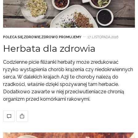
POLECA SIĘ
,
ZDROWIE
,
ZDROWO PROMUJEMY
17 LISTOPADA 2016
Herbata dla zdrowia
Codzienne picie filiżanki herbaty może zredukować
ryzyko wystąpienia chorób krążenia czy niedokrwiennych
serca. W dalekich krajach Azji te choroby należą do
rzadkości, właśnie dzięki spożywanej tam herbacie.
Dodatkowo zawarte w niej przeciwutleniacze chronią
organizm przed komórkami rakowymi.