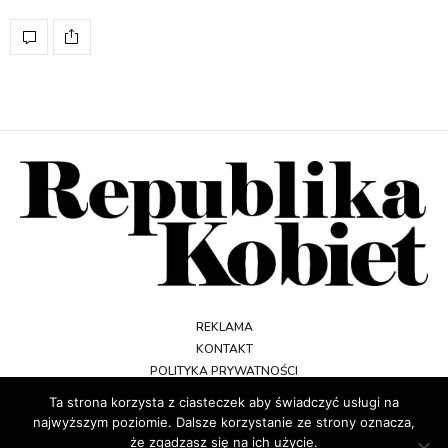
REKLAMA
KONTAKT
POLITYKA PRYWATNOŚCI
REGULAMIN
Ta strona korzysta z ciasteczek aby świadczyć usługi na
najwyższym poziomie. Dalsze korzystanie ze strony oznacza,
że zgadzasz się na ich użycie.