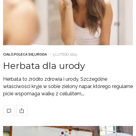
CIAŁO
,
POLECA SIĘ
,
URODA
3 LUTEGO 2015
Herbata dla urody
Herbata to źródło zdrowia i urody. Szczególne
właściwości kryje w sobie zielony napar, którego regularne
picie wspomaga walkę z cellulitem,…