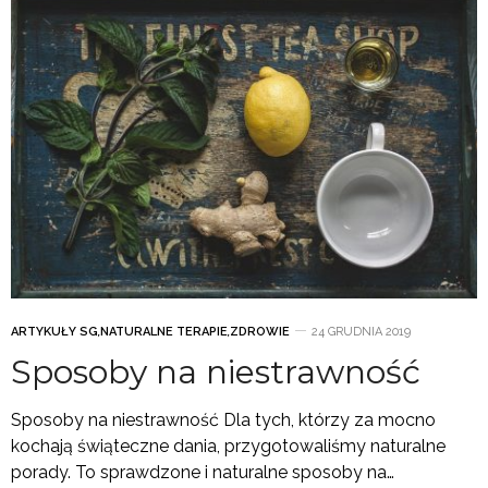
ARTYKUŁY SG
,
NATURALNE TERAPIE
,
ZDROWIE
24 GRUDNIA 2019
Sposoby na niestrawność
Sposoby na niestrawność Dla tych, którzy za mocno
kochają świąteczne dania, przygotowaliśmy naturalne
porady. To sprawdzone i naturalne sposoby na…