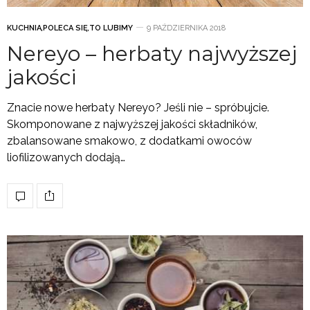
KUCHNIA
,
POLECA SIĘ
,
TO LUBIMY
9 PAŹDZIERNIKA 2018
Nereyo – herbaty najwyższej
jakości
Znacie nowe herbaty Nereyo? Jeśli nie – spróbujcie.
Skomponowane z najwyższej jakości składników,
zbalansowane smakowo, z dodatkami owoców
liofilizowanych dodają…