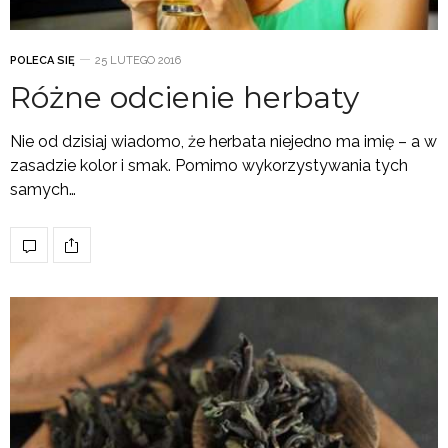
POLECA SIĘ
25 LUTEGO 2016
Różne odcienie herbaty
Nie od dzisiaj wiadomo, że herbata niejedno ma imię – a w
zasadzie kolor i smak. Pomimo wykorzystywania tych
samych…