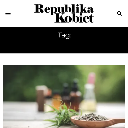
Tag:
HERBATA