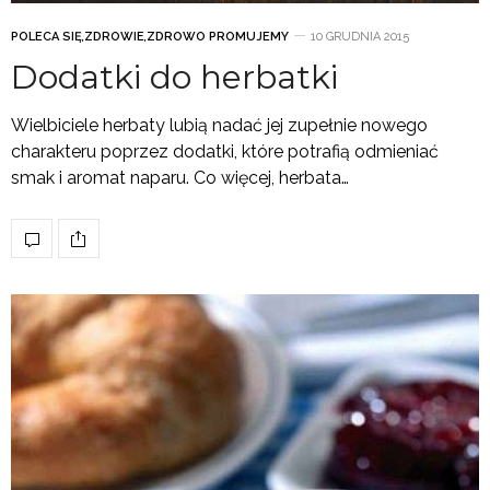
POLECA SIĘ
,
ZDROWIE
,
ZDROWO PROMUJEMY
10 GRUDNIA 2015
Dodatki do herbatki
Wielbiciele herbaty lubią nadać jej zupełnie nowego
charakteru poprzez dodatki, które potrafią odmieniać
smak i aromat naparu. Co więcej, herbata…