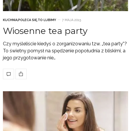
KUCHNIA
,
POLECA SIĘ
,
TO LUBIMY
7 MAJA 2015
Wiosenne tea party
Czy myśleliście kiedyś o zorganizowaniu tzw. „tea party”?
To świetny pomysł na spędzenie popołudnia z bliskimi, a
jego przygotowanie nie…