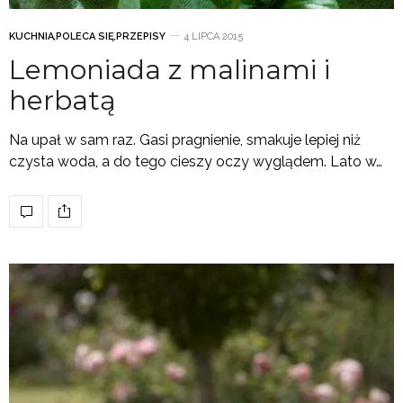
KUCHNIA
,
POLECA SIĘ
,
PRZEPISY
4 LIPCA 2015
Lemoniada z malinami i
herbatą
Na upał w sam raz. Gasi pragnienie, smakuje lepiej niż
czysta woda, a do tego cieszy oczy wyglądem. Lato w…