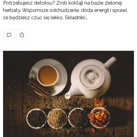
Potrzebujesz detoksu? Zrób koktajl na bazie zielonej
herbaty. Wspomoże odchudzanie, doda energii i sprawi,
że będziesz czuć się lekko. Składniki:…