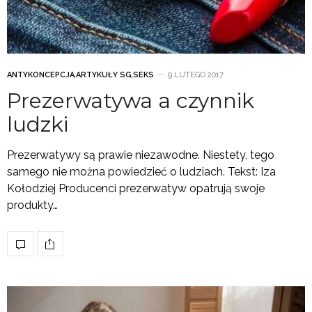
ANTYKONCEPCJA
,
ARTYKUŁY SG
,
SEKS
9 LUTEGO 2017
Prezerwatywa a czynnik
ludzki
Prezerwatywy są prawie niezawodne. Niestety, tego
samego nie można powiedzieć o ludziach. Tekst: Iza
Kołodziej Producenci prezerwatyw opatrują swoje
produkty…