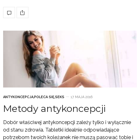
ANTYKONCEPCJA
,
POLECA SIĘ
,
SEKS
17 MAJA 2016
Metody antykoncepcji
Dobór właściwej antykoncepcji zależy tylko i wyłącznie
od stanu zdrowia. Tabletki idealnie odpowiadające
potrzebom twoich koleżanek nie muszą pasować tobie i