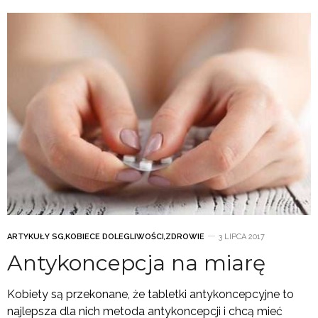
ARTYKUŁY SG
,
KOBIECE DOLEGLIWOŚCI
,
ZDROWIE
3 LIPCA 2017
Antykoncepcja na miarę
Kobiety są przekonane, że tabletki antykoncepcyjne to
najlepsza dla nich metoda antykoncepcji i chcą mieć