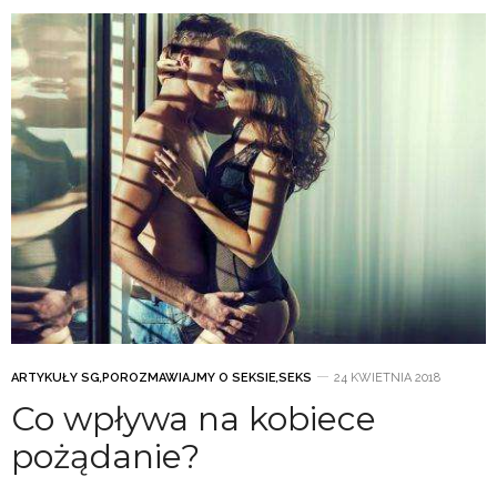
ARTYKUŁY SG
,
POROZMAWIAJMY O SEKSIE
,
SEKS
24 KWIETNIA 2018
Co wpływa na kobiece
pożądanie?