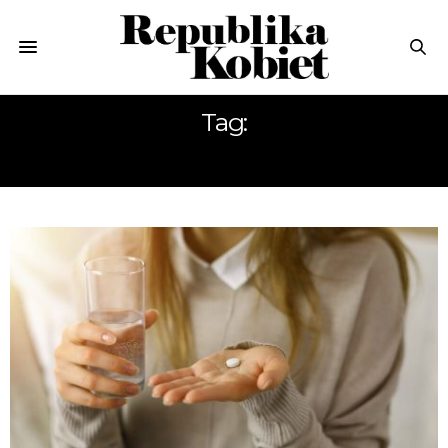
Tag:
ANTYKONCEPCJA