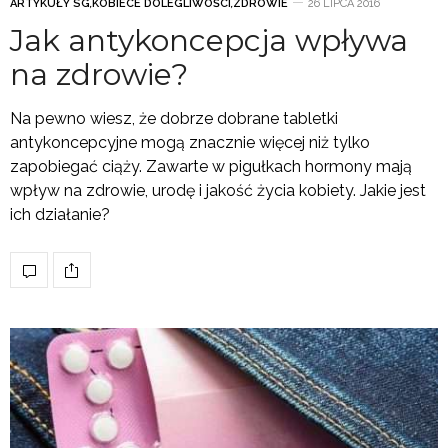
ARTYKUŁY SG
,
KOBIECE DOLEGLIWOŚCI
,
ZDROWIE
26 LIPCA 2016
Jak antykoncepcja wpływa
na zdrowie?
Na pewno wiesz, że dobrze dobrane tabletki
antykoncepcyjne mogą znacznie więcej niż tylko
zapobiegać ciąży. Zawarte w pigułkach hormony mają
wpływ na zdrowie, urodę i jakość życia kobiety. Jakie jest
ich działanie?