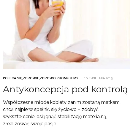
POLECA SIĘ
,
ZDROWIE
,
ZDROWO PROMUJEMY
16 KWIETNIA 2015
Antykoncepcja pod kontrolą
Współczesne młode kobiety zanim zostaną matkami,
chcą najpierw spełnić się życiowo – zdobyć
wykształcenie, osiągnąć stabilizację materialną,
zrealizować swoje pasje…