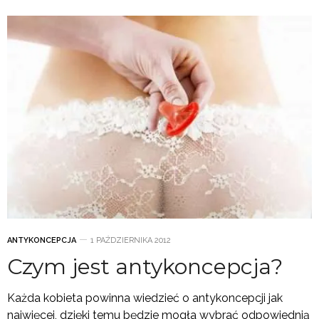
ANTYKONCEPCJA
1 PAŹDZIERNIKA 2012
Czym jest antykoncepcja?
Każda kobieta powinna wiedzieć o antykoncepcji jak
najwięcej, dzięki temu będzie mogła wybrać odpowiednią