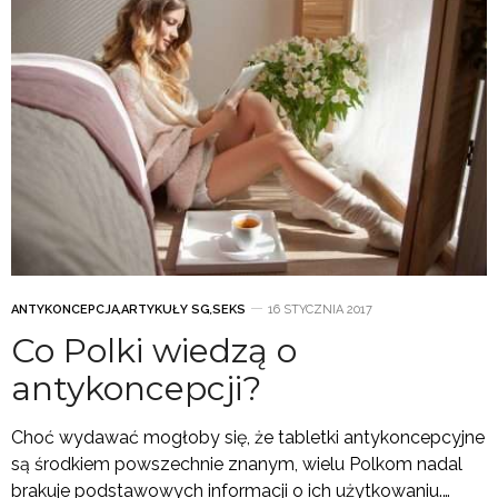
ANTYKONCEPCJA
,
ARTYKUŁY SG
,
SEKS
16 STYCZNIA 2017
Co Polki wiedzą o
antykoncepcji?
Choć wydawać mogłoby się, że tabletki antykoncepcyjne
są środkiem powszechnie znanym, wielu Polkom nadal
brakuje podstawowych informacji o ich użytkowaniu.…