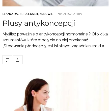
LEKARZ RADZI
,
POLECA SIĘ
,
ZDROWIE
30 CZERWCA 2015
Plusy antykoncepcji
Myślisz poważnie o antykoncepcji hormonalnej? Oto kilka
argumentów, które mogą cię do niej przekonać.
„Sterowanie płodnością jest istotnym zagadnieniem dla…