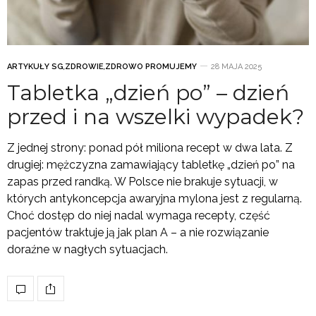
ARTYKUŁY SG
,
ZDROWIE
,
ZDROWO PROMUJEMY
28 MAJA 2025
Tabletka „dzień po” – dzień
przed i na wszelki wypadek?
Z jednej strony: ponad pół miliona recept w dwa lata. Z
drugiej: mężczyzna zamawiający tabletkę „dzień po” na
zapas przed randką. W Polsce nie brakuje sytuacji, w
których antykoncepcja awaryjna mylona jest z regularną.
Choć dostęp do niej nadal wymaga recepty, część
pacjentów traktuje ją jak plan A – a nie rozwiązanie
doraźne w nagłych sytuacjach.