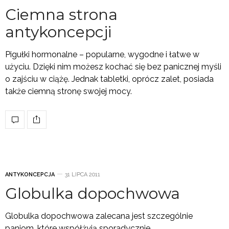
Ciemna strona
antykoncepcji
Pigułki hormonalne – popularne, wygodne i łatwe w
użyciu. Dzięki nim możesz kochać się bez panicznej myśli
o zajściu w ciążę. Jednak tabletki, oprócz zalet, posiada
także ciemną stronę swojej mocy.
ANTYKONCEPCJA
31 LIPCA 2011
Globulka dopochwowa
Globulka dopochwowa zalecana jest szczególnie
paniom, które współżyją sporadycznie.