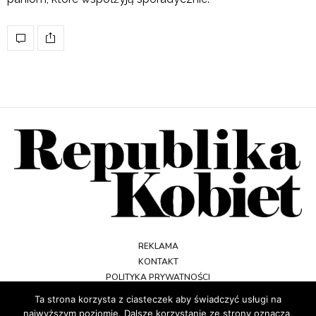
REKLAMA
KONTAKT
POLITYKA PRYWATNOŚCI
REGULAMIN
Ta strona korzysta z ciasteczek aby świadczyć usługi na
najwyższym poziomie. Dalsze korzystanie ze strony oznacza,