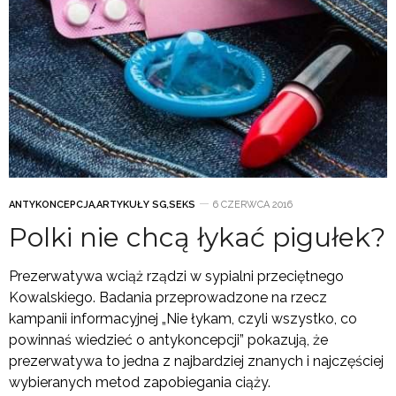
ANTYKONCEPCJA
,
ARTYKUŁY SG
,
SEKS
6 CZERWCA 2016
Polki nie chcą łykać pigułek?
Prezerwatywa wciąż rządzi w sypialni przeciętnego
Kowalskiego. Badania przeprowadzone na rzecz
kampanii informacyjnej „Nie łykam, czyli wszystko, co
powinnaś wiedzieć o antykoncepcji” pokazują, że
prezerwatywa to jedna z najbardziej znanych i najczęściej
wybieranych metod zapobiegania ciąży.