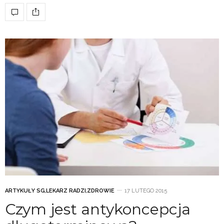
ARTYKUŁY SG
,
LEKARZ RADZI
,
ZDROWIE
17 LUTEGO 2015
Czym jest antykoncepcja