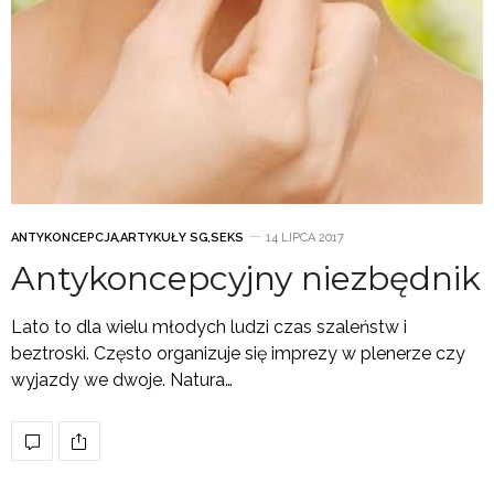
ANTYKONCEPCJA
,
ARTYKUŁY SG
,
SEKS
14 LIPCA 2017
Antykoncepcyjny niezbędnik
Lato to dla wielu młodych ludzi czas szaleństw i
beztroski. Często organizuje się imprezy w plenerze czy
wyjazdy we dwoje. Natura…