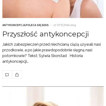
ANTYKONCEPCJA
,
POLECA SIĘ
,
SEKS
27 STYCZNIA 2015
Przyszłość antykoncepcji
Jakich zabezpieczeń przed niechcianą ciążą używali nasi
przodkowie, a po jakie prawdopodobnie sięgną nasi
potomkowie? Tekst: Sylwia Skorstad Historia
antykoncepcji…