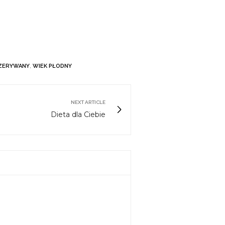
ZERYWANY
,
WIEK PŁODNY
NEXT ARTICLE
Dieta dla Ciebie