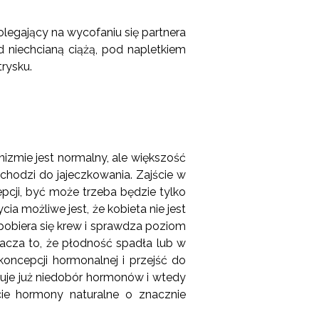
olegający na wycofaniu się partnera
 niechcianą ciążą, pod napletkiem
rysku.
izmie jest normalny, ale większość
chodzi do jajeczkowania. Zajście w
pcji, być może trzeba będzie tylko
cia możliwe jest, że kobieta nie jest
 pobiera się krew i sprawdza poziom
nacza to, że płodność spadła lub w
koncepcji hormonalnej i przejść do
uje już niedobór hormonów i wtedy
cie hormony naturalne o znacznie