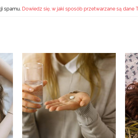
cji spamu.
Dowiedz się, w jaki sposób przetwarzane są dane 