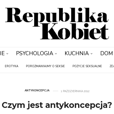
IE
PSYCHOLOGIA
KUCHNIA
DOM
EROTYKA
POROZMAWIAJMY O SEKSIE
POZYCJE SEKSUALNE
ZD
ANTYKONCEPCJA
1 PAŹDZIERNIKA 2012
Czym jest antykoncepcja?