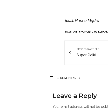
Tekst: Hanna Mądra
TAGS:
ANTYKONCEPCJA
,
KLIMA
PREVIOUS ARTICLE
Super Polki
6 KOMENTARZY
Leave a Reply
Your email address will not be publ