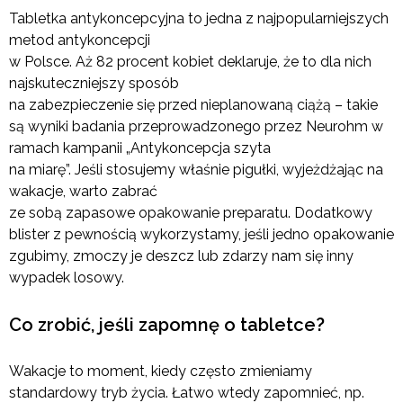
Tabletka antykoncepcyjna to jedna z najpopularniejszych
metod antykoncepcji
w Polsce. Aż 82 procent kobiet deklaruje, że to dla nich
najskuteczniejszy sposób
na zabezpieczenie się przed nieplanowaną ciążą – takie
są wyniki badania przeprowadzonego przez Neurohm w
ramach kampanii „Antykoncepcja szyta
na miarę”. Jeśli stosujemy właśnie pigułki, wyjeżdżając na
wakacje, warto zabrać
ze sobą zapasowe opakowanie preparatu. Dodatkowy
blister z pewnością wykorzystamy, jeśli jedno opakowanie
zgubimy, zmoczy je deszcz lub zdarzy nam się inny
wypadek losowy.
Co zrobić, jeśli zapomnę o tabletce?
Wakacje to moment, kiedy często zmieniamy
standardowy tryb życia. Łatwo wtedy zapomnieć, np.