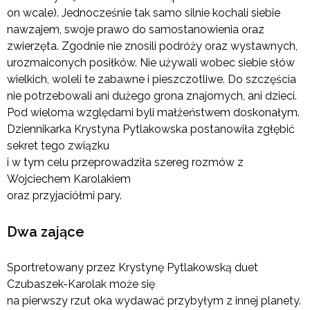
on wcale). Jednocześnie tak samo silnie kochali siebie
nawzajem, swoje prawo do samostanowienia oraz
zwierzęta. Zgodnie nie znosili podróży oraz wystawnych,
urozmaiconych posiłków. Nie używali wobec siebie słów
wielkich, woleli te zabawne i pieszczotliwe. Do szczęścia
nie potrzebowali ani dużego grona znajomych, ani dzieci.
Pod wieloma względami byli małżeństwem doskonałym.
Dziennikarka Krystyna Pytlakowska postanowiła zgłębić
sekret tego związku
i w tym celu przeprowadziła szereg rozmów z
Wojciechem Karolakiem
oraz przyjaciółmi pary.
Dwa zające
Sportretowany przez Krystynę Pytlakowską duet
Czubaszek-Karolak może się
na pierwszy rzut oka wydawać przybyłym z innej planety.