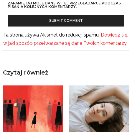
ZAPAMIĘTAJ MOJE DANE W TEJ PRZEGLĄDARCE PODCZAS
PISANIA KOLEJNYCH KOMENTARZY.
Ta strona używa Akismet do redukcji spamu.
Dowiedz się,
w jaki sposób przetwarzane są dane Twoich komentarzy.
Czytaj również