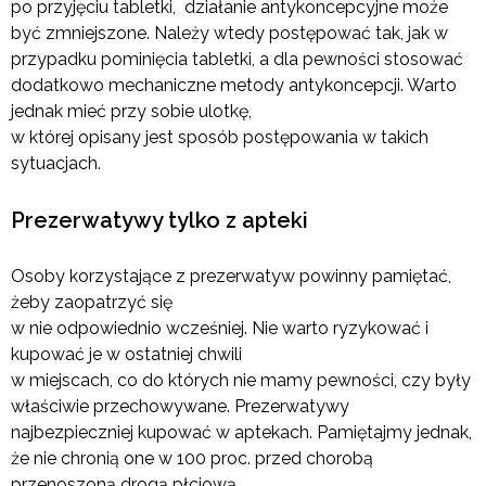
po przyjęciu tabletki, działanie antykoncepcyjne może
być zmniejszone. Należy wtedy postępować tak, jak w
przypadku pominięcia tabletki, a dla pewności stosować
dodatkowo mechaniczne metody antykoncepcji. Warto
jednak mieć przy sobie ulotkę,
w której opisany jest sposób postępowania w takich
sytuacjach.
Prezerwatywy tylko z apteki
Osoby korzystające z prezerwatyw powinny pamiętać,
żeby zaopatrzyć się
w nie odpowiednio wcześniej. Nie warto ryzykować i
kupować je w ostatniej chwili
w miejscach, co do których nie mamy pewności, czy były
właściwie przechowywane. Prezerwatywy
najbezpieczniej kupować w aptekach. Pamiętajmy jednak,
że nie chronią one w 100 proc. przed chorobą
przenoszoną drogą płciową.