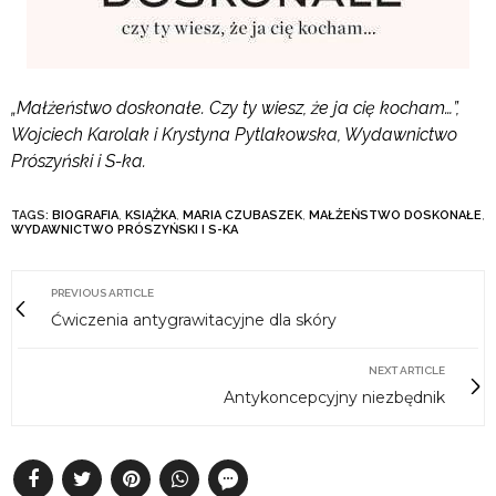
„Małżeństwo doskonałe. Czy ty wiesz, że ja cię kocham…”,
Wojciech Karolak i Krystyna Pytlakowska, Wydawnictwo
Prószyński i S-ka.
TAGS:
BIOGRAFIA
,
KSIĄŻKA
,
MARIA CZUBASZEK
,
MAŁŻEŃSTWO DOSKONAŁE
,
WYDAWNICTWO PRÓSZYŃSKI I S-KA
PREVIOUS ARTICLE
Ćwiczenia antygrawitacyjne dla skóry
NEXT ARTICLE
Antykoncepcyjny niezbędnik