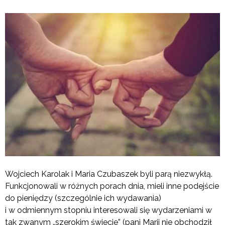
Wojciech Karolak i Maria Czubaszek byli parą niezwykłą.
Funkcjonowali w różnych porach dnia, mieli inne podejście
do pieniędzy (szczególnie ich wydawania)
i w odmiennym stopniu interesowali się wydarzeniami w
tak zwanym „szerokim świecie” (pani Marii nie obchodził