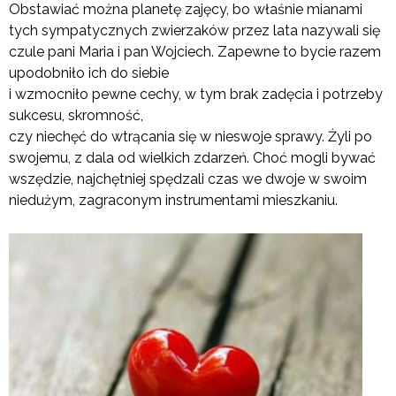
Obstawiać można planetę zajęcy, bo właśnie mianami
tych sympatycznych zwierzaków przez lata nazywali się
czule pani Maria i pan Wojciech. Zapewne to bycie razem
upodobniło ich do siebie
i wzmocniło pewne cechy, w tym brak zadęcia i potrzeby
sukcesu, skromność,
czy niechęć do wtrącania się w nieswoje sprawy. Żyli po
swojemu, z dala od wielkich zdarzeń. Choć mogli bywać
wszędzie, najchętniej spędzali czas we dwoje w swoim
niedużym, zagraconym instrumentami mieszkaniu.