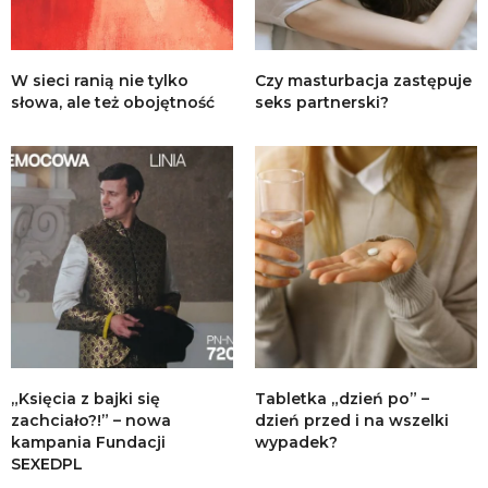
W sieci ranią nie tylko
Czy masturbacja zastępuje
słowa, ale też obojętność
seks partnerski?
„Księcia z bajki się
Tabletka „dzień po” –
zachciało?!” – nowa
dzień przed i na wszelki
kampania Fundacji
wypadek?
SEXEDPL