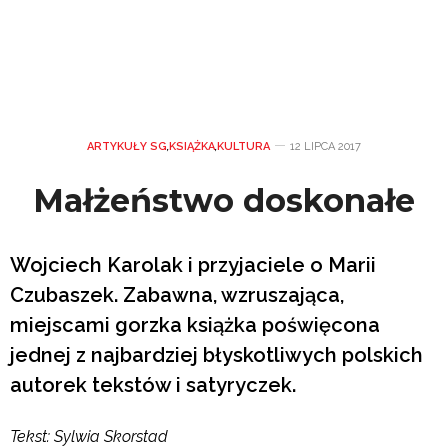
ARTYKUŁY SG
,
KSIĄŻKA
,
KULTURA
12 LIPCA 2017
Małżeństwo doskonałe
Wojciech Karolak i przyjaciele o Marii
Czubaszek. Zabawna, wzruszająca,
miejscami gorzka książka poświęcona
jednej z najbardziej błyskotliwych polskich
autorek tekstów i satyryczek.
Tekst: Sylwia Skorstad