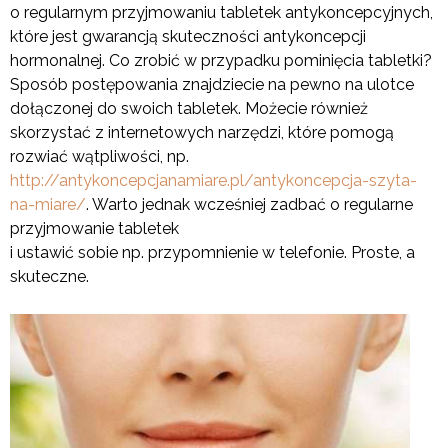
o regularnym przyjmowaniu tabletek antykoncepcyjnych,
które jest gwarancją skuteczności antykoncepcji
hormonalnej. Co zrobić w przypadku pominięcia tabletki?
Sposób postępowania znajdziecie na pewno na ulotce
dołączonej do swoich tabletek. Możecie również
skorzystać z internetowych narzędzi, które pomogą
rozwiać wątpliwości, np.
http://antykoncepcjanamiare.pl/antykoncepcja-szyta-
na-miare/
. Warto jednak wcześniej zadbać o regularne
przyjmowanie tabletek
i ustawić sobie np. przypomnienie w telefonie. Proste, a
skuteczne.