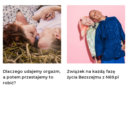
Dlaczego udajemy orgazm,
Związek na każdą fazę
a potem przestajemy to
życia Bezszejmu z N69.pl
robić?