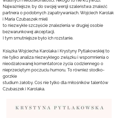
własnych niedoskonałości. Nikogo to nie krzywdzi.
Najważniejsze, by do swojej wersji szaleństwa znaleźć
partnera o podobnych zapatrywaniach. Wojciech Karolak
i Maria Czubaszek mieli
to niezwykłe szczęście znalezienia w drugiej osobie
bezwarunkowej akceptacji.
I tym smutniejsze było ich rozstanie.
Książka Wojciecha Karolaka i Krystyny Pytlakowskiej to
nie tylko analiza niezwykłego związku i wspomnienia o
nieodżałowanej komentatorce życia codziennego o
nieprzeciętym poczuciu humoru. To również słodko-
gorzkie
studium żałoby. Coś nie tylko dla miłośników talentów
Czubaszek i Karolaka.