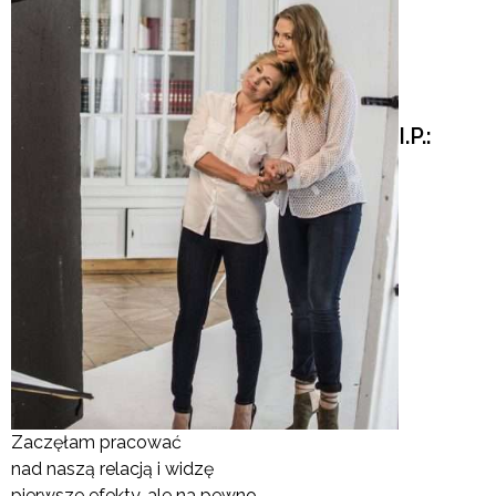
I.P.:
Zaczęłam pracować
nad naszą relacją i widzę
pierwsze efekty, ale na pewno