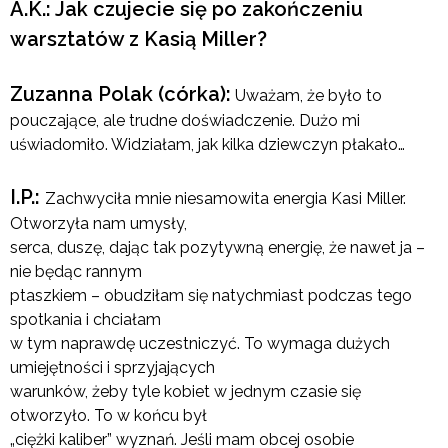
A.K.: Jak czujecie się po zakończeniu
warsztatów z Kasią Miller?
Zuzanna Polak (córka):
Uważam, że było to
pouczające, ale trudne doświadczenie. Dużo mi
uświadomiło. Widziałam, jak kilka dziewczyn płakało…
I.P.:
Zachwyciła mnie niesamowita energia Kasi Miller.
Otworzyła nam umysły,
serca, duszę, dając tak pozytywną energię, że nawet ja –
nie będąc rannym
ptaszkiem – obudziłam się natychmiast podczas tego
spotkania i chciałam
w tym naprawdę uczestniczyć. To wymaga dużych
umiejętności i sprzyjających
warunków, żeby tyle kobiet w jednym czasie się
otworzyło. To w końcu był
„ciężki kaliber” wyznań. Jeśli mam obcej osobie