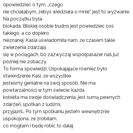
opowiedzieć o tym, „czego
nie chciałabym, żebyś wiedziała o mnie”, jest to wyzwanie.
Na początku była
blokada. Bliskiej osobie trudno jest powiedzieć coś
takiego, a co dopiero
nieznanej. Kasia uświadomiła nam, że czasem takie
zwierzenia zdarzają
się w pociągach, bo zazwyczaj współpasażer nas już
później nie zobaczy.
To forma spowiedzi. Uspokajające również było
stwierdzenie Kasi, że wszystkie
jesteśmy genialne na swój sposób. Nie ma
powtarzalności w tym świecie: każda
kobieta ma swoje doświadczenia, jest sumą pewnych
zdarzeń, spotkań z ludźmi,
przyjaźni… Po tym spotkaniu jestem wewnętrznie
uspokojona, że zrobiłam,
co mogłam i będę robić to dalej.