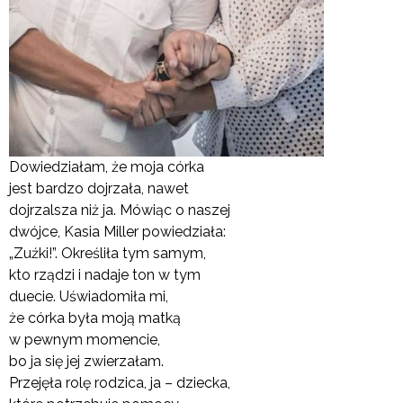
Dowiedziałam, że moja córka
jest bardzo dojrzała, nawet
dojrzalsza niż ja. Mówiąc o naszej
dwójce, Kasia Miller powiedziała:
„Zuźki!”. Określiła tym samym,
kto rządzi i nadaje ton w tym
duecie. Uświadomiła mi,
że córka była moją matką
w pewnym momencie,
bo ja się jej zwierzałam.
Przejęła rolę rodzica, ja – dziecka,