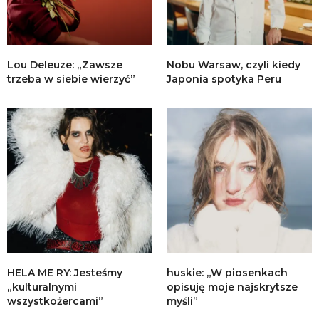
Lou Deleuze: „Zawsze
Nobu Warsaw, czyli kiedy
trzeba w siebie wierzyć”
Japonia spotyka Peru
HELA ME RY: Jesteśmy
huskie: „W piosenkach
„kulturalnymi
opisuję moje najskrytsze
wszystkożercami”
myśli”