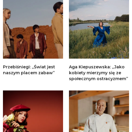
Przebiśniegi: „Świat jest
Aga Kiepuszewska: „Jako
naszym placem zabaw”
kobiety mierzymy się ze
społecznym ostracyzmem”