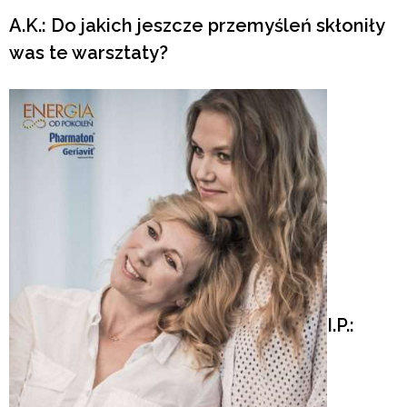
A.K.: Do jakich jeszcze przemyśleń skłoniły
was te warsztaty?
I.P.: