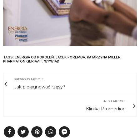
TAGS:
ENERGIA OD POKOLEŃ
,
JACEK POREMBA
,
KATARZYNA MILLER
,
PHARMATON GERIAVIT
,
WYWIAD
PREVIOUS ARTICLE
Jak pielęgnować rzęsy?
NEXT ARTICLE
Klinika Promedion