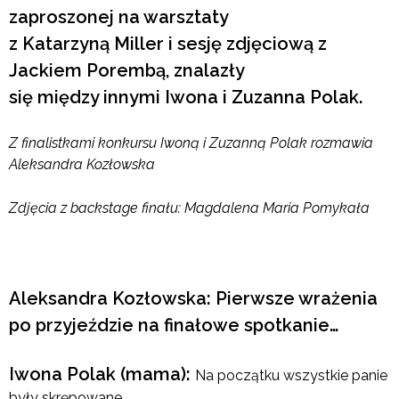
zaproszonej na warsztaty
z Katarzyną Miller i sesję zdjęciową z
Jackiem Porembą, znalazły
się między innymi Iwona i Zuzanna Polak.
Z finalistkami konkursu Iwoną i Zuzanną Polak rozmawia
Aleksandra Kozłowska
Zdjęcia z backstage finału: Magdalena Maria Pomykała
Aleksandra Kozłowska: Pierwsze wrażenia
po przyjeździe na finałowe spotkanie…
Iwona Polak (mama):
Na początku wszystkie panie
były skrępowane.