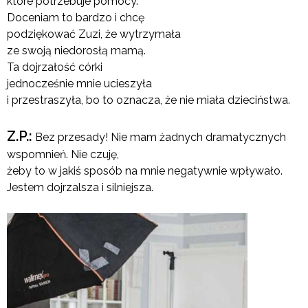
które potrzebuje pomocy.
Doceniam to bardzo i chcę
podziękować Zuzi, że wytrzymała
ze swoją niedorosłą mamą.
Ta dojrzałość córki
jednocześnie mnie ucieszyła
i przestraszyła, bo to oznacza, że nie miała dzieciństwa.
Z.P.:
Bez przesady! Nie mam żadnych dramatycznych
wspomnień. Nie czuję,
żeby to w jakiś sposób na mnie negatywnie wpływało.
Jestem dojrzalsza i silniejsza.