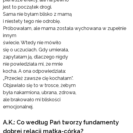
jest to początek drogi.
Sama nie byłam blisko z mamą
i niestety tego nie odrobię.
Próbowałam, ale mama została wychowana w zupełnie
innym
świecie. Wtedy nie mówiło
się o uczuciach. Gdy umierała,
zapytałam ją, dlaczego nigdy
nie powiedziała mi, że mnie
kocha. A ona odpowiedziała:
„Przecież zawsze cię kochałam”.
Objawiało się to w trosce, żebym
była nakarmiona, ubrana, zdrowa,
ale brakowało mi bliskości
emocjonalnej.
A.K.: Co według Pań tworzy fundamenty
dobrej relacji matka-córka?