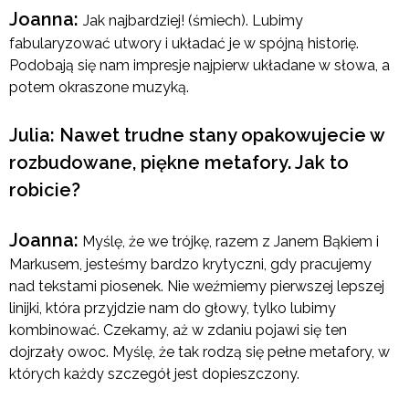
Joanna:
Jak najbardziej! (śmiech). Lubimy
fabularyzować utwory i układać je w spójną historię.
Podobają się nam impresje najpierw układane w słowa, a
potem okraszone muzyką.
Julia: Nawet trudne stany opakowujecie w
rozbudowane, piękne metafory. Jak to
robicie?
Joanna:
Myślę, że we trójkę, razem z Janem Bąkiem i
Markusem, jesteśmy bardzo krytyczni, gdy pracujemy
nad tekstami piosenek. Nie weźmiemy pierwszej lepszej
linijki, która przyjdzie nam do głowy, tylko lubimy
kombinować. Czekamy, aż w zdaniu pojawi się ten
dojrzały owoc. Myślę, że tak rodzą się pełne metafory, w
których każdy szczegół jest dopieszczony.