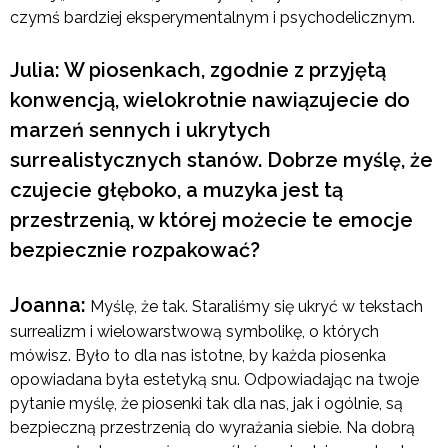
czymś bardziej eksperymentalnym i psychodelicznym.
Julia: W piosenkach, zgodnie z przyjętą
konwencją, wielokrotnie nawiązujecie do
marzeń sennych i ukrytych
surrealistycznych stanów. Dobrze myślę, że
czujecie głęboko, a muzyka jest tą
przestrzenią, w której możecie te emocje
bezpiecznie rozpakować?
Joanna:
Myślę, że tak. Staraliśmy się ukryć w tekstach
surrealizm i wielowarstwową symbolikę, o których
mówisz. Było to dla nas istotne, by każda piosenka
opowiadana była estetyką snu. Odpowiadając na twoje
pytanie myślę, że piosenki tak dla nas, jak i ogólnie, są
bezpieczną przestrzenią do wyrażania siebie. Na dobrą