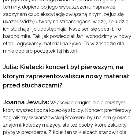
terminy, dopiero po jego wypuszczeniu naprawdę
zaczynam czuć ekscytację związaną z tym, że już się
ukazał. Widzę utwory na streamingach, widzę, że ludzie
ich słuchają i je udostępniają. Nasz sen się spełnił. To
bardzo miłe. Tak, jak powiedział Jan, wchodzimy w nowy
etap i ogrywamy materiał na żywo. To w zasadzie dla
mnie dopiero początek tej historii.
Julia: Kielecki koncert był pierwszym, na
którym zaprezentowaliście nowy materiał
przed słuchaczami?
Joanna Jewuła:
Właściwie drugim, ale pierwszym,
który wyszedł poza kolebkę stolicy. Koncert premierowy
zagraliśmy w warszawskiej Stalowni, byli na nim głównie
znajomi, koledzy muzycy, ale też osoby, które zakupiły
płytę w preorderze. Z kolei ten w Kielcach stanowił dla