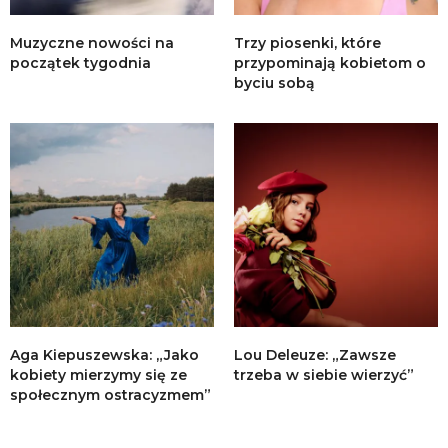
Muzyczne nowości na
Trzy piosenki, które
początek tygodnia
przypominają kobietom o
byciu sobą
Aga Kiepuszewska: „Jako
Lou Deleuze: „Zawsze
kobiety mierzymy się ze
trzeba w siebie wierzyć”
społecznym ostracyzmem”