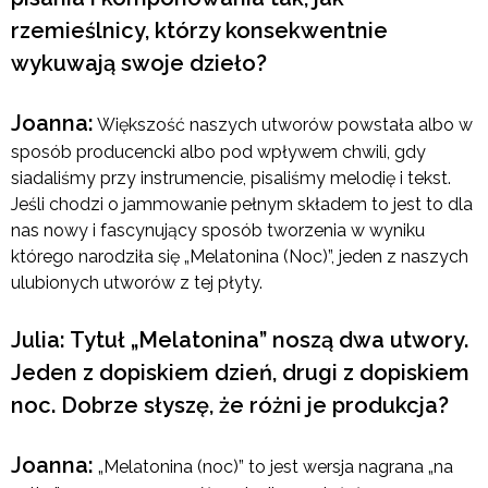
rzemieślnicy, którzy konsekwentnie
wykuwają swoje dzieło?
Joanna:
Większość naszych utworów powstała albo w
sposób producencki albo pod wpływem chwili, gdy
siadaliśmy przy instrumencie, pisaliśmy melodię i tekst.
Jeśli chodzi o jammowanie pełnym składem to jest to dla
nas nowy i fascynujący sposób tworzenia w wyniku
którego narodziła się „Melatonina (Noc)”, jeden z naszych
ulubionych utworów z tej płyty.
Julia: Tytuł „Melatonina” noszą dwa utwory.
Jeden z dopiskiem dzień, drugi z dopiskiem
noc. Dobrze słyszę, że różni je produkcja?
Joanna:
„Melatonina (noc)” to jest wersja nagrana „na