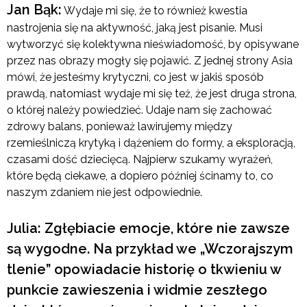
Jan Bąk:
Wydaje mi się, że to również kwestia
nastrojenia się na aktywność, jaką jest pisanie. Musi
wytworzyć się kolektywna nieświadomość, by opisywane
przez nas obrazy mogły się pojawić. Z jednej strony Asia
mówi, że jesteśmy krytyczni, co jest w jakiś sposób
prawdą, natomiast wydaje mi się też, że jest druga strona,
o której należy powiedzieć. Udaje nam się zachować
zdrowy balans, ponieważ lawirujemy między
rzemieślniczą krytyką i dążeniem do formy, a eksploracją,
czasami dość dziecięcą. Najpierw szukamy wyrażeń,
które będą ciekawe, a dopiero później ścinamy to, co
naszym zdaniem nie jest odpowiednie.
Julia: Zgłębiacie emocje, które nie zawsze
są wygodne. Na przykład we „Wczorajszym
tlenie” opowiadacie historię o tkwieniu w
punkcie zawieszenia i widmie zeszłego