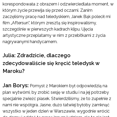
korespondowała z obrazem i odzwierciedlała moment, w
którym życie przewija się przed oczami. Zanim
zaczęliśmy pracę nad teledyskiem, Janek Bąk polecił mi
film „Aftersun”, którym zresztą się inspirowaliśmy,
szczególnie w pierwszych kadrach klipu. Ujęcia
artystyczne przeplatamy w nim z przebitkami z życia
nagrywanymi handycamem.
Julia: Zdradzicie, dlaczego
zdecydowaliście się kręcić teledysk w
Maroku?
Jan Borys:
Pomysł z Marokiem był odpowiedzią na
plan wytwórni, by zrobić sesję w studiu i na jej potrzeby
specjalnie zwieźć piasek. Stwierdziliśmy, że to zupełnie z
nami nie współgra. Jasne, dużo łatwiej byłoby zamknąć
wszystko w jeden dzień w Warszawie, wygodnie wrócić