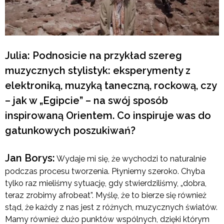
Julia: Podnosicie na przykład szereg
muzycznych stylistyk: eksperymenty z
elektroniką, muzyką taneczną, rockową, czy
– jak w „Egipcie” – na swój sposób
inspirowaną Orientem. Co inspiruje was do
gatunkowych poszukiwań?
Jan Borys:
Wydaje mi się, że wychodzi to naturalnie
podczas procesu tworzenia. Płyniemy szeroko. Chyba
tylko raz mieliśmy sytuację, gdy stwierdziliśmy, „dobra,
teraz zrobimy afrobeat”. Myślę, że to bierze się również
stąd, że każdy z nas jest z różnych, muzycznych światów.
Mamy również dużo punktów wspólnych, dzięki którym