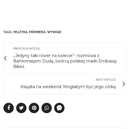
TAGS:
MUZYKA
,
PREMIERA
,
WYWIAD
PREVIOUS ARTICLE
„Jedyny taki rower na świecie”- rozmowa z
Bartłomiejem Dudą, twórcą polskiej marki Embassy
Bikes
NEXT ARTICLE
Książka na weekend: Mogłabym być jego córką