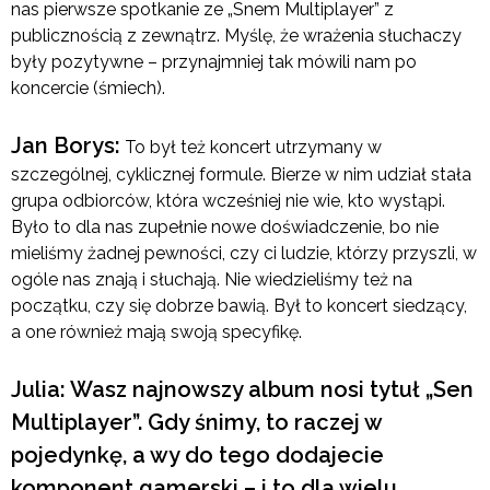
nas pierwsze spotkanie ze „Snem Multiplayer” z
publicznością z zewnątrz. Myślę, że wrażenia słuchaczy
były pozytywne – przynajmniej tak mówili nam po
koncercie (śmiech).
Jan Borys:
To był też koncert utrzymany w
szczególnej, cyklicznej formule. Bierze w nim udział stała
grupa odbiorców, która wcześniej nie wie, kto wystąpi.
Było to dla nas zupełnie nowe doświadczenie, bo nie
mieliśmy żadnej pewności, czy ci ludzie, którzy przyszli, w
ogóle nas znają i słuchają. Nie wiedzieliśmy też na
początku, czy się dobrze bawią. Był to koncert siedzący,
a one również mają swoją specyfikę.
Julia: Wasz najnowszy album nosi tytuł „Sen
Multiplayer”. Gdy śnimy, to raczej w
pojedynkę, a wy do tego dodajecie
komponent gamerski – i to dla wielu