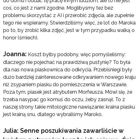
do domu i oddać tę pracę innym ludziom, ale to nie jest
coś, co jest z nami zgodne. Moglibyśmy też bez
problemu skorzystać z AI i przerobić zdjęcia, ale zupełnie
tego nie wspieramy. Stwierdziliśmy więc, że lot do Maroka
po to, by zrobić kilka zdjęć, jest w tym przypadku walką o
honor (śmiech).
Joanna:
Koszt byłby podobny, więc pomyśleliśmy:
dlaczego nie pojechać na prawdziwą pustynię? To była
dla nas nowa piaskownica do odkrycia. Przebiśniegi były
dużo bardziej zainteresowane odkrywaniem nowego kraju
niż zsypaniem piasku do pomieszczenia w Warszawie.
Poza tym, piasek jest atrybutem Morfeusza. Mówi się, że
trzeba nasypać go komuś do oczu, żeby zasnął. To z
naszej strony takie mitologiczne nawiązanie: kraina piasku
jest krainą snu, dlatego wybraliśmy Maroko.
Julia: Senne poszukiwania zawarliście w