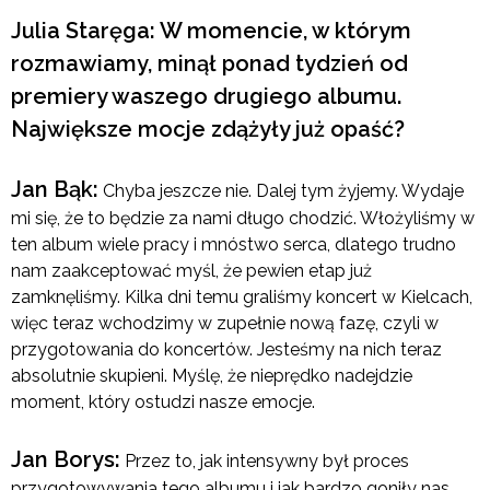
Julia Staręga: W momencie, w którym
rozmawiamy, minął ponad tydzień od
premiery waszego drugiego albumu.
Największe mocje zdążyły już opaść?
Jan Bąk:
Chyba jeszcze nie. Dalej tym żyjemy. Wydaje
mi się, że to będzie za nami długo chodzić. Włożyliśmy w
ten album wiele pracy i mnóstwo serca, dlatego trudno
nam zaakceptować myśl, że pewien etap już
zamknęliśmy. Kilka dni temu graliśmy koncert w Kielcach,
więc teraz wchodzimy w zupełnie nową fazę, czyli w
przygotowania do koncertów. Jesteśmy na nich teraz
absolutnie skupieni. Myślę, że nieprędko nadejdzie
moment, który ostudzi nasze emocje.
Jan Borys:
Przez to, jak intensywny był proces
przygotowywania tego albumu i jak bardzo goniły nas