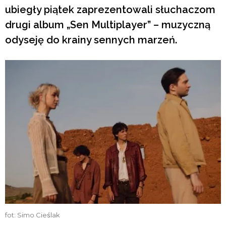
ubiegły piątek zaprezentowali słuchaczom
drugi album „Sen Multiplayer” – muzyczną
odyseję do krainy sennych marzeń.
fot: Simo Cieślak