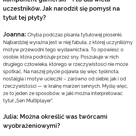
uczestników. Jak narodził się pomysł na
tytuł tej płyty?
Joanna:
Chyba podczas pisania tytułowej piosenki.
Najbardziej wyraźna jest w niej fabuła, z której uczyniliśmy
motyw przewodni tego wydawnictwa. To opowieść o
osobie, która podróżuje przez sny. Poszukuje w nich
drugiego człowieka, którego w rzeczywistości nie może
spotkać. Na naszej płycie pojawia się więc tęsknota,
nostalgia i motyw ucieczki – zarówno od siebie, jak i od
rzeczywistości — w krainę marzeń sennych. Myślę więc,
że to jeden ze sposobów, w jaki można interpretować
tytuł „Sen Multiplayer”.
Julia: Można określić was twórcami
wyobrażeniowymi?