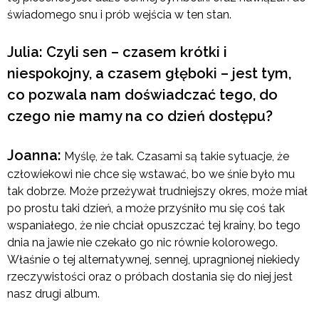
świadomego snu i prób wejścia w ten stan.
Julia: Czyli sen – czasem krótki i
niespokojny, a czasem głęboki – jest tym,
co pozwala nam doświadczać tego, do
czego nie mamy na co dzień dostępu?
Joanna:
Myślę, że tak. Czasami są takie sytuacje, że
człowiekowi nie chce się wstawać, bo we śnie było mu
tak dobrze. Może przeżywał trudniejszy okres, może miał
po prostu taki dzień, a może przyśniło mu się coś tak
wspaniałego, że nie chciał opuszczać tej krainy, bo tego
dnia na jawie nie czekało go nic równie kolorowego.
Właśnie o tej alternatywnej, sennej, upragnionej niekiedy
rzeczywistości oraz o próbach dostania się do niej jest
nasz drugi album.