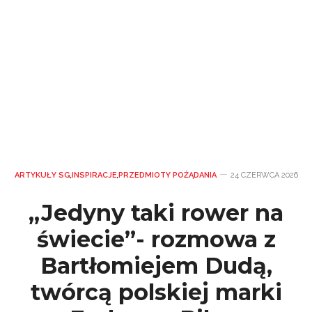
ARTYKUŁY SG
,
INSPIRACJE
,
PRZEDMIOTY POŻĄDANIA
24 CZERWCA 2026
„Jedyny taki rower na
świecie”- rozmowa z
Bartłomiejem Dudą,
twórcą polskiej marki