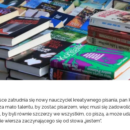
sce zatrudnia się nowy nauczyciel kreatywnego pisania, pan 
a mało talentu, by zostać pisarzem, więc musi się zadowol
, by byli równie szczerzy we wszystkim, co piszą, a może uda
 wiersza zaczynającego się od słowa „jestem”.