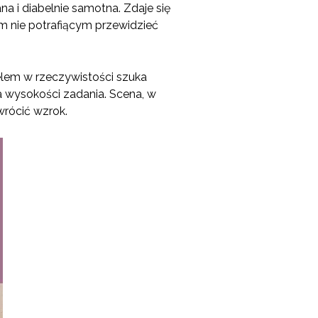
na i diabelnie samotna. Zdaje się
em nie potrafiącym przewidzieć
ielem w rzeczywistości szuka
a wysokości zadania. Scena, w
wrócić wzrok.