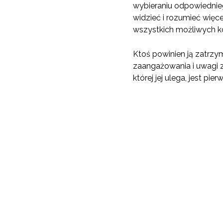
wybieraniu odpowiedniego
widzieć i rozumieć więc
wszystkich możliwych k
Ktoś powinien ją zatrzy
zaangażowania i uwagi z
której jej ulega, jest p