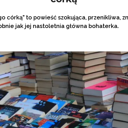
o córką” to powieść szokująca, przenikliwa, 
bnie jak jej nastoletnia główna bohaterka.