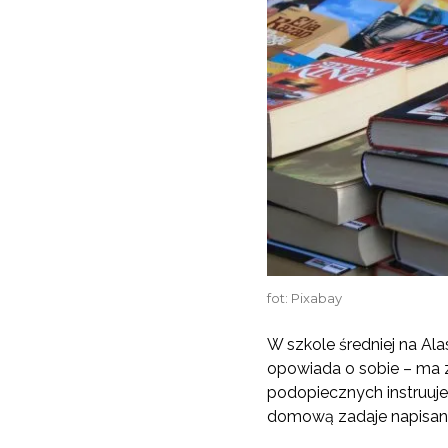
fot: Pixabay
W szkole średniej na Ala
opowiada o sobie – ma z
podopiecznych instruuje
domową zadaje napisanie