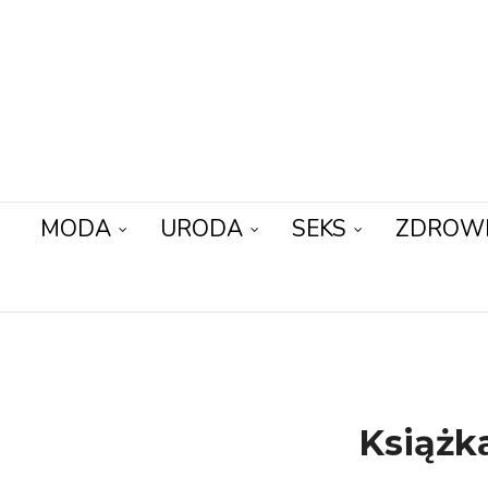
MODA
URODA
SEKS
ZDROW
Książk