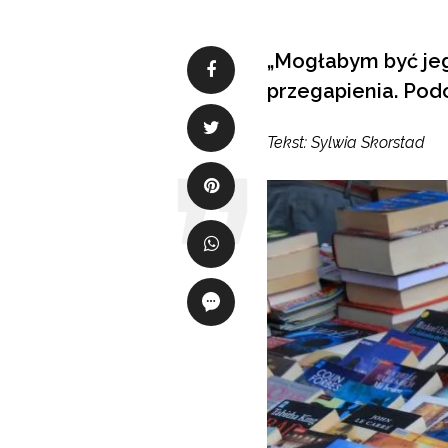
„Mogłabym być jeg
przegapienia. Podo
Tekst: Sylwia Skorstad