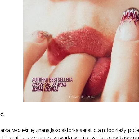
ść
sarka, wcześniej znana jako aktorka seriali dla młodzieży, p
utobiografii, przyznaje, że zawarła w tej powieści prawdziwy 