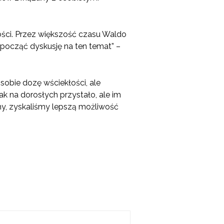
tości. Przez większość czasu Waldo
rozpocząć dyskusję na ten temat” –
sobie dozę wściekłości, ale
jak na dorosłych przystało, ale im
liśmy, zyskaliśmy lepszą możliwość