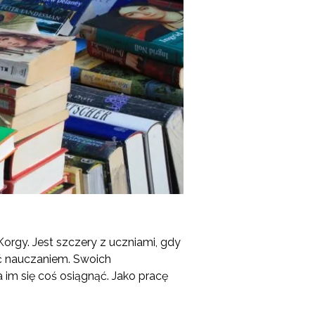
Korgy. Jest szczery z uczniami, gdy
ić nauczaniem. Swoich
 im się coś osiągnąć. Jako pracę