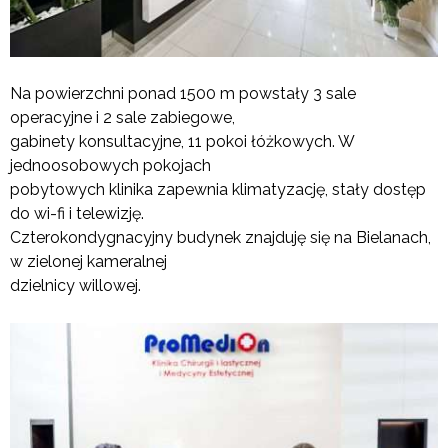
Na powierzchni ponad 1500 m powstały 3 sale
operacyjne i 2 sale zabiegowe,
gabinety konsultacyjne, 11 pokoi łóżkowych. W
jednoosobowych pokojach
pobytowych klinika zapewnia klimatyzację, stały dostęp
do wi-fi i telewizję.
Czterokondygnacyjny budynek znajduję się na Bielanach,
w zielonej kameralnej
dzielnicy willowej.