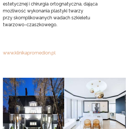
estetycznej i chirurgia ortognatyczna, dająca
możliwość wykonania plastyki twarzy
przy skomplikowanych wadach szkieletu
twarzowo-czaszkowego.
www.klinikapromedion.pl