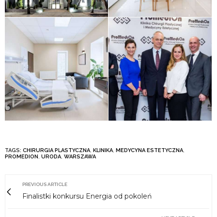
TAGS:
CHIRURGIA PLASTYCZNA
,
KLINIKA
,
MEDYCYNA ESTETYCZNA
,
PROMEDION
,
URODA
,
WARSZAWA
PREVIOUS ARTICLE
Finalistki konkursu Energia od pokoleń