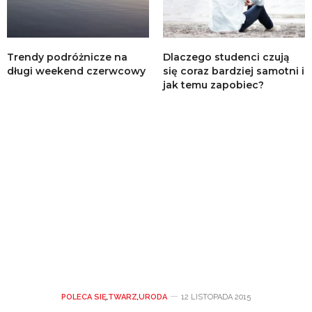
Trendy podróżnicze na
Dlaczego studenci czują
długi weekend czerwcowy
się coraz bardziej samotni i
jak temu zapobiec?
POLECA SIĘ
,
TWARZ
,
URODA
12 LISTOPADA 2015