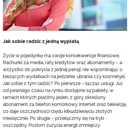
Jak sobie radzić z jedną wypłatą
Życie w pojedynkę ma swoje konsekwencje finansowe.
Rachunki za media, raty kredytów oraz abonamenty – a
wszystko do pokrycia z jednej pensji, nie wspominając o
bieżących wydatkach na jedzenie, ubrania czy kosmetyki.
Jak sobie z tym radzić? Po pierwsze – łącząc usługi. Już
od pewnego czasu na rynku dostępne są pakiety, w
ramach których płacimy jeden, z góry określony
abonament za telefon komórkowy, internet oraz telewizję,
co daje oszczędności rzędu kilkudziesięciu złotych
miesięcznie. Po drugie – przełączmy się na tryb
oszczędny. Poziom zużycia energii zmniejszy