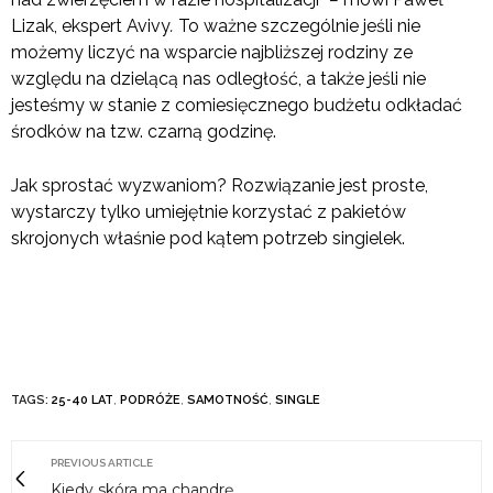
Lizak, ekspert Avivy
.
To ważne szczególnie jeśli nie
możemy liczyć na wsparcie najbliższej rodziny ze
względu na dzielącą nas odległość, a także jeśli nie
jesteśmy w stanie z comiesięcznego budżetu odkładać
środków na tzw. czarną godzinę.
Jak sprostać wyzwaniom? Rozwiązanie jest proste,
wystarczy tylko umiejętnie korzystać z pakietów
skrojonych właśnie pod kątem potrzeb singielek.
TAGS:
25-40 LAT
,
PODRÓŻE
,
SAMOTNOŚĆ
,
SINGLE
PREVIOUS ARTICLE
Kiedy skóra ma chandrę