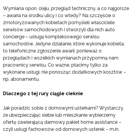
Wymiana opon, oleju, przegląd techniczny, a co najgorsze
– awaria na środku ulicy i co wtedy? Na szczęście o
zmotoryzowanych kobietach pomyśleli właściciele
serwisów samochodowych i stworzyli dla nich auto
concierge – usługę kompleksowego serwisu
samochodów. Jedyne działanie, które wykonuje kobieta,
to telefoniczne zgłoszenie awarii, ponieważ o
przeglądach i wszelkich wymianach przypomną nam
pracownicy serwisu. Co ważne, płacimy tylko za
wykonane usługi, nie ponosząc dodatkowych kosztów –
np. abonamentu.
Dlaczego z tej rury ciągle cieknie
Jak poradzić sobie z domowymi usterkami? Wystarczy,
że ubezpieczając siebie lub mieszkanie wybierzemy
ofertę zawierającą darmowy pakiet home assistance –
czyli usługi fachowców od domowych usterek – m.in.