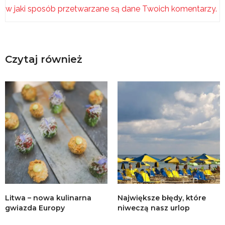
w jaki sposób przetwarzane są dane Twoich komentarzy.
Czytaj również
Litwa – nowa kulinarna
Największe błędy, które
gwiazda Europy
niweczą nasz urlop