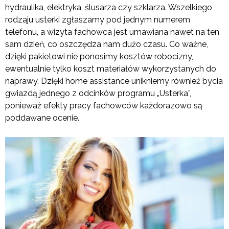
hydraulika, elektryka, ślusarza czy szklarza. Wszelkiego
rodzaju usterki zgłaszamy pod jednym numerem
telefonu, a wizyta fachowca jest umawiana nawet na ten
sam dzień, co oszczędza nam dużo czasu. Co ważne,
dzięki pakietowi nie ponosimy kosztów robocizny,
ewentualnie tylko koszt materiałów wykorzystanych do
naprawy. Dzięki home assistance unikniemy również bycia
gwiazdą jednego z odcinków programu „Usterka”,
ponieważ efekty pracy fachowców każdorazowo są
poddawane ocenie.