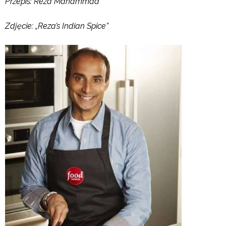
Przepis:
Reza Mahammad
Zdjęcie: „Reza’s Indian Spice”