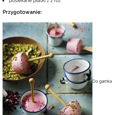
posiekane płatki z 2 róż
Przygotowanie:
Do garnka