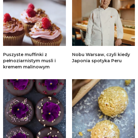
Puszyste muffinki z
Nobu Warsaw, czyli kiedy
pełnoziarnistym musli i
Japonia spotyka Peru
kremem malinowym