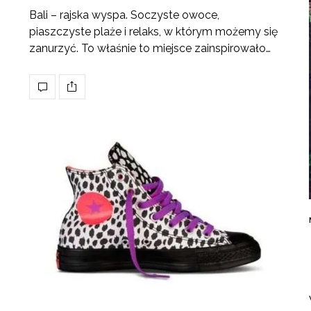
Bali – rajska wyspa. Soczyste owoce,
piaszczyste plaże i relaks, w którym możemy się
zanurzyć. To właśnie to miejsce zainspirowało…