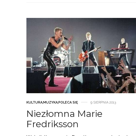
KULTURA
,
MUZYKA
,
POLECA SIĘ
9 SIERPNIA 2013
Niezłomna Marie
Fredriksson