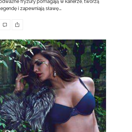
odważne fryzury pomagają w karierze, tworzą
legendę i zapewniają sławę.…