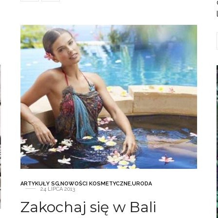
ARTYKUŁY SG
,
NOWOŚCI KOSMETYCZNE
,
URODA
24 LIPCA 2013
Zakochaj się w Bali