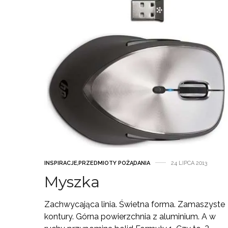
INSPIRACJE
,
PRZEDMIOTY POŻĄDANIA
24 LIPCA 2013
Myszka
Zachwycająca linia. Świetna forma. Zamaszyste
kontury. Górna powierzchnia z aluminium. A w