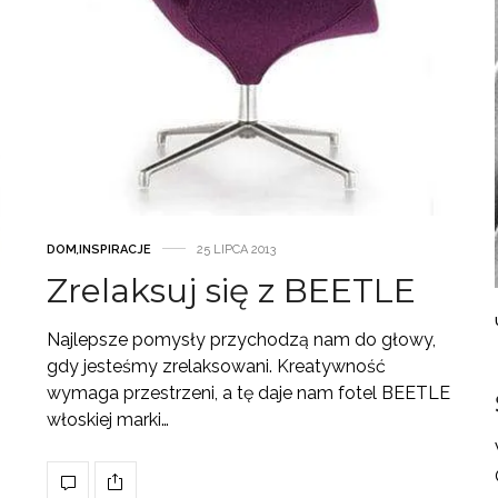
DOM
,
INSPIRACJE
25 LIPCA 2013
Zrelaksuj się z BEETLE
Najlepsze pomysły przychodzą nam do głowy,
gdy jesteśmy zrelaksowani. Kreatywność
wymaga przestrzeni, a tę daje nam fotel BEETLE
włoskiej marki…