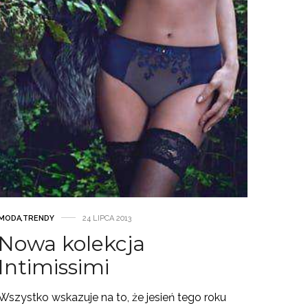
MODA
,
TRENDY
24 LIPCA 2013
Nowa kolekcja
Intimissimi
Wszystko wskazuje na to, że jesień tego roku