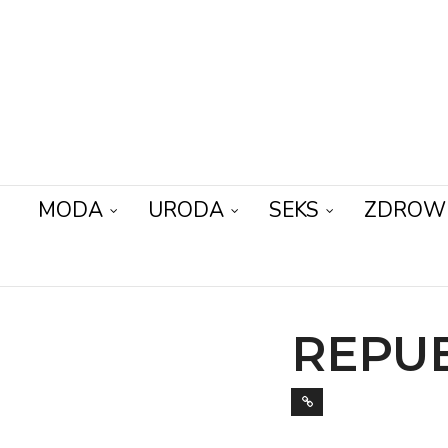
MODA
URODA
SEKS
ZDROW
REPUB