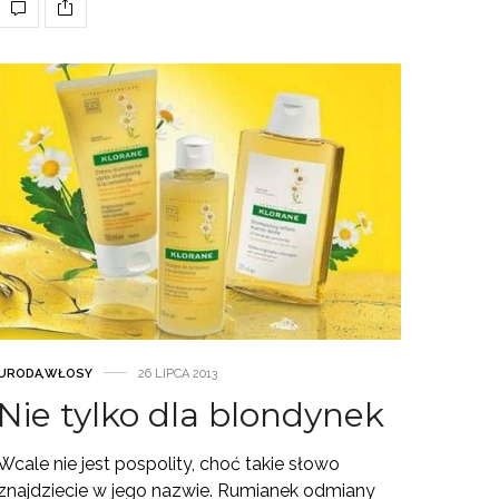
URODA
,
WŁOSY
26 LIPCA 2013
Nie tylko dla blondynek
Wcale nie jest pospolity, choć takie słowo
znajdziecie w jego nazwie. Rumianek odmiany