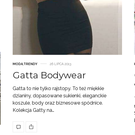
MODA
,
TRENDY
26 LIPCA 2013
Gatta Bodywear
Gatta to nie tylko rajstopy. To też miękkie
dzianiny, dopasowane sukienki, eleganckie
koszule, body oraz biznesowe spódnice.
Kolekcja Gatty na…