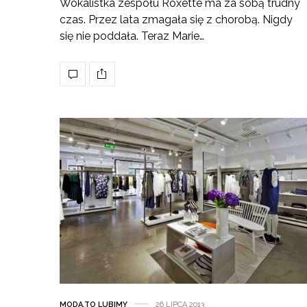
Wokalistka zespołu Roxette ma za sobą trudny
czas. Przez lata zmagała się z chorobą. Nigdy
się nie poddała. Teraz Marie…
MODA
,
TO LUBIMY
26 LIPCA 2013