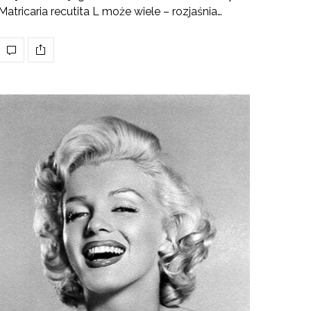
Matricaria recutita L może wiele – rozjaśnia…