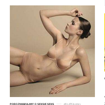
POROZMAWIAJMY O SEKSIE
,
SEKS
26 LIPCA 2013