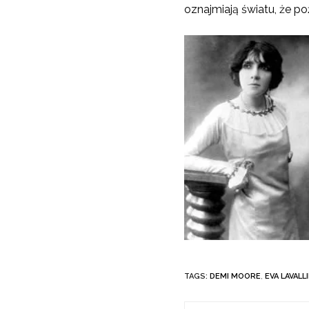
oznajmiają światu, że po
TAGS:
DEMI MOORE
,
EVA LAVALL