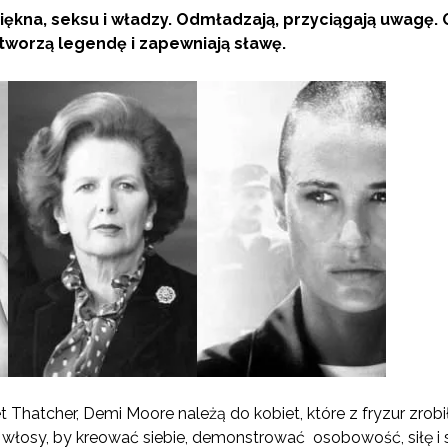
ękna, seksu i władzy. Odmładzają, przyciągają uwagę.
tworzą legendę i zapewniają sławę.
t Thatcher, Demi Moore należą do kobiet, które z fryzur zro
 włosy, by kreować siebie, demonstrować osobowość, siłę i s