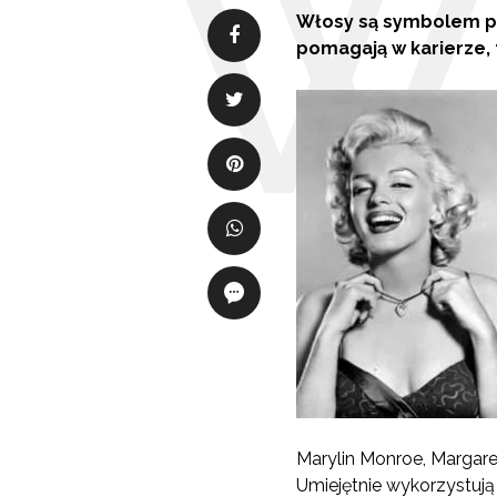
Włosy są symbolem pi
pomagają w karierze, 
Marylin Monroe, Margare
Umiejętnie wykorzystują