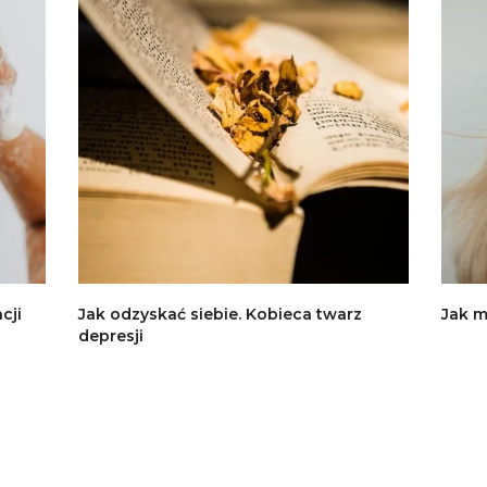
cji
Jak odzyskać siebie. Kobieca twarz
Jak 
depresji