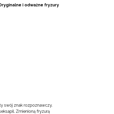
Oryginalne
i odważne fryzury
biły swój znak rozpoznawczy.
eksapil. Zmienioną fryzurą