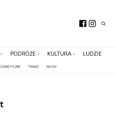
PODRÓŻE
KULTURA
LUDZIE
KOSMETYCZNE
TWARZ
WŁOSY
t