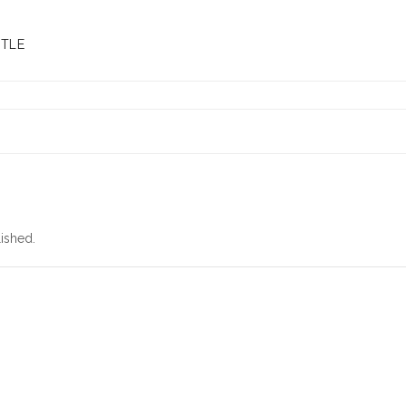
ETLE
ished.