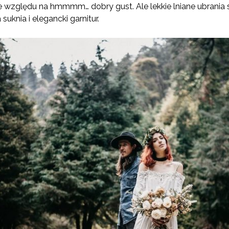
ze względu na hmmmm… dobry gust. Ale lekkie lniane ubrania s
knia i elegancki garnitur.