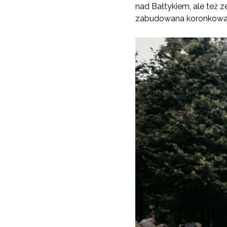
nad Bałtykiem, ale też 
zabudowana koronkowa su