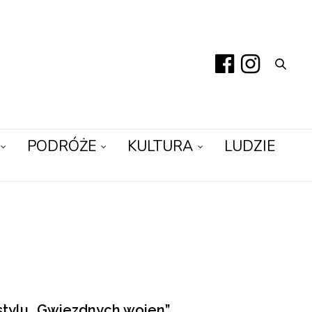
PODRÓŻE
KULTURA
LUDZIE
stylu „Gwiezdnych wojen”