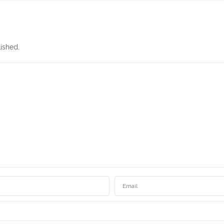
ished.