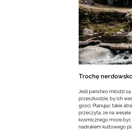
Trochę nerdowsk
Jeśli państwo młodzi są 
przeszkodzie, by ich wes
gości. Planując takie atr
przeczyta, że na wesele
kosmicznego może być t
nadrukiem kultowego pla