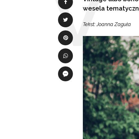
wesela tematyczne
Tekst: Joanna Zaguła