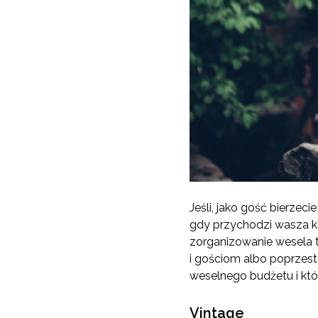
Jeśli, jako gość bierzeci
gdy przychodzi wasza kol
zorganizowanie wesela 
i gościom albo poprzest
weselnego budżetu i któ
Vintage