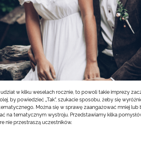
e udział w kilku weselach rocznie, to powoli takie imprezy zac
ej, by powiedzieć „Tak”, szukacie sposobu, żeby się wyróżnić
tematycznego. Można się w sprawę zaangażować mniej lub b
ać na tematycznym wystroju. Przedstawiamy kilka pomysłów,
re nie przestraszą uczestników.