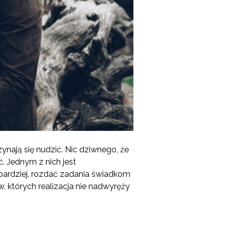
zynają się nudzić. Nic dziwnego, że
. Jednym z nich jest
ardziej, rozdać zadania świadkom
 których realizacja nie nadwyręży