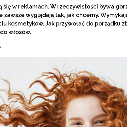
ą się w reklamach. W rzeczywistości bywa gor
 nie zawsze wyglądają tak, jak chcemy. Wymykaj
yciu kosmetyków. Jak przywołać do porządku 
 do włosów.
a