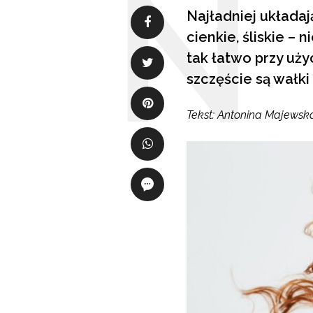
Najładniej układaj
cienkie, śliskie –
tak łatwo przy uż
szczęście są wałki
Tekst: Antonina Majewsk