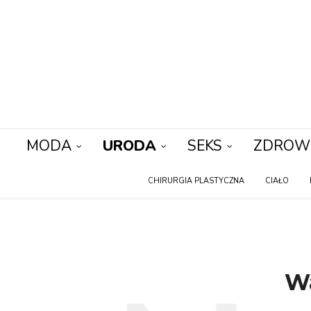
MODA
URODA
SEKS
ZDROW
CHIRURGIA PLASTYCZNA
CIAŁO
Wa