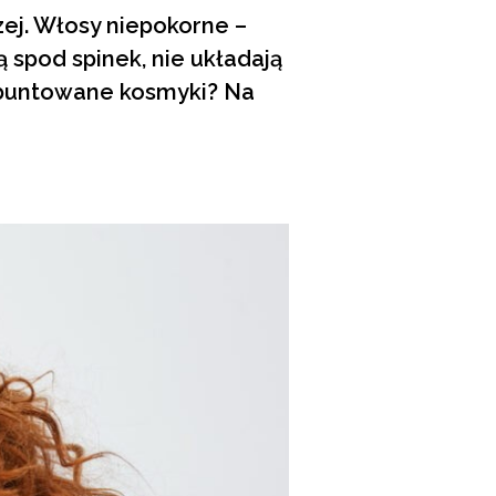
zej. Włosy niepokorne –
ą spod spinek, nie układają
zbuntowane kosmyki? Na