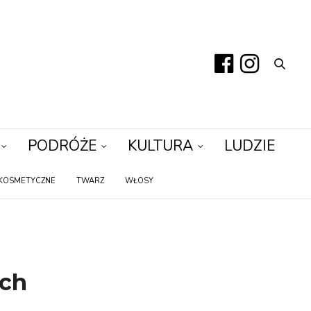
PODRÓŻE
KULTURA
LUDZIE
KOSMETYCZNE
TWARZ
WŁOSY
ych