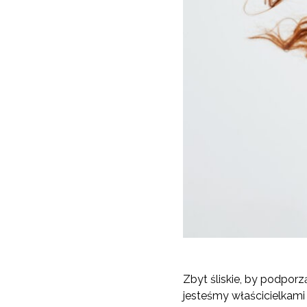
Zbyt śliskie, by podporz
jesteśmy właścicielkami