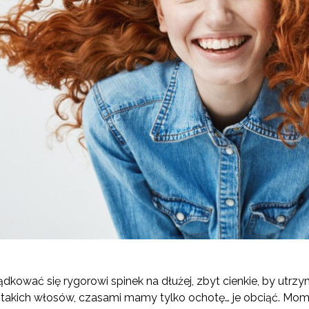
ądkować się rygorowi spinek na dłużej, zbyt cienkie, by utrzym
 takich włosów, czasami mamy tylko ochotę… je obciąć. Mome