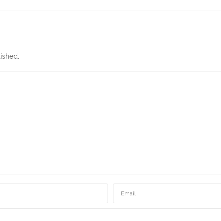
ished.