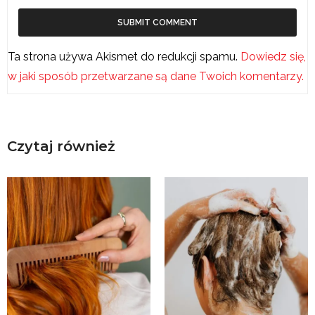
Ta strona używa Akismet do redukcji spamu.
Dowiedz się,
w jaki sposób przetwarzane są dane Twoich komentarzy.
Czytaj również