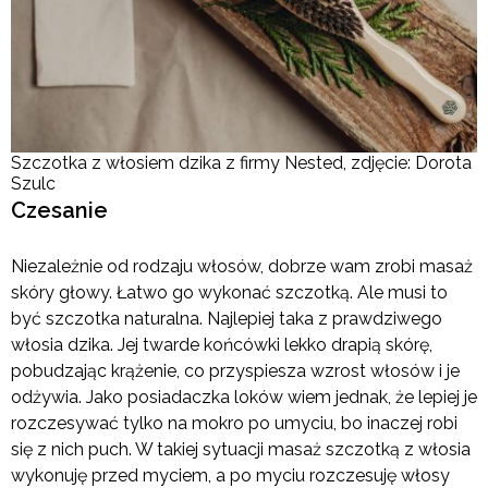
Szczotka z włosiem dzika z firmy Nested, zdjęcie: Dorota
Szulc
Czesanie
Niezależnie od rodzaju włosów, dobrze wam zrobi masaż
skóry głowy. Łatwo go wykonać szczotką. Ale musi to
być szczotka naturalna. Najlepiej taka z prawdziwego
włosia dzika. Jej twarde końcówki lekko drapią skórę,
pobudzając krążenie, co przyspiesza wzrost włosów i je
odżywia. Jako posiadaczka loków wiem jednak, że lepiej je
rozczesywać tylko na mokro po umyciu, bo inaczej robi
się z nich puch. W takiej sytuacji masaż szczotką z włosia
wykonuję przed myciem, a po myciu rozczesuję włosy