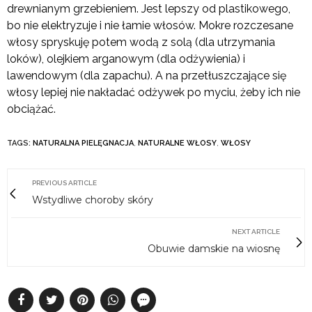
drewnianym grzebieniem. Jest lepszy od plastikowego,
bo nie elektryzuje i nie łamie włosów. Mokre rozczesane
włosy spryskuję potem wodą z solą (dla utrzymania
loków), olejkiem arganowym (dla odżywienia) i
lawendowym (dla zapachu). A na przetłuszczające się
włosy lepiej nie nakładać odżywek po myciu, żeby ich nie
obciążać.
TAGS:
NATURALNA PIELĘGNACJA
,
NATURALNE WŁOSY
,
WŁOSY
PREVIOUS ARTICLE
Wstydliwe choroby skóry
NEXT ARTICLE
Obuwie damskie na wiosnę