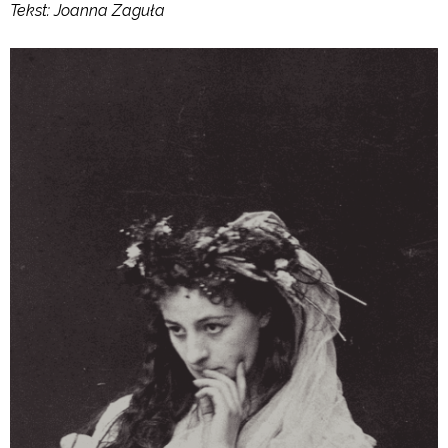
Tekst: Joanna Zaguła