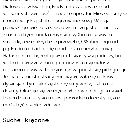
Białowieżę w kwietniu, kiedy runo zabarwia się od
wiosennych kwiatów) oprócz temperatur. Mieszkaliśmy w
uroczej wiejskiej chatce, ogrzewanej kozą. Więc ja
pierwszego wieczora stwierdziłam, że jest dla mnie za
zimno, żebym mogła umyć włosy (bo nie używam
suszarki, a w mokrych się przeziębię). Wobec tego od
piątku do niedzieli będę chodzić z nieumyta głową.
Bałam się trochę reakcji współtowarzyszy podróży, bo
wiele dziewczyn z mojego otoczenia myje włosy
codziennie i uważa tę czynność za podstawę pielęgnacji.
Jednak zamiast ostracyzmu, wywiązała się ciekawa
dyskusja o tym, jak często myjemy włosy i jak o nie
dbamy. Okazuje się, że mycie włosów co drugi, a nawet
trzeci dzień nie tylko nie jest powodem do wstydu, ale
może być dla nich zdrowe.
Suche i kręcone