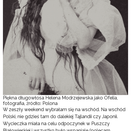
Piękna długowłosa Helena Modrzejewska jako Ofelia,
fotografia, źródło: Polona
W zeszły weekend wybrałam się na wschód. Na wschód
Polski, nie gdzieś tam do dalekiej Tajlandii czy Japonii.
Wycieczka miała na celu odpoczynek w Puszczy
Białowieskiej i wszystko było wspaniale (polecam