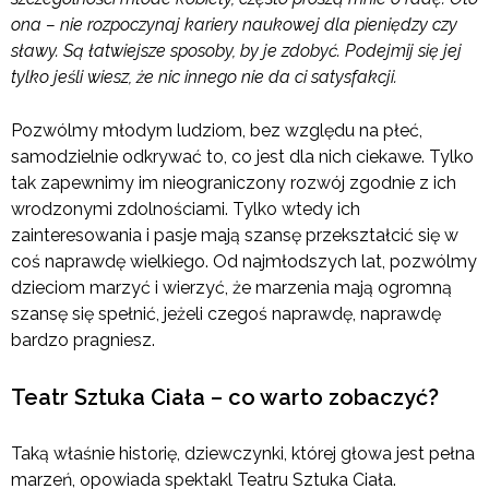
ona – nie rozpoczynaj kariery naukowej dla pieniędzy czy
sławy. Są łatwiejsze sposoby, by je zdobyć. Podejmij się jej
tylko jeśli wiesz, że nic innego nie da ci satysfakcji.
Pozwólmy młodym ludziom, bez względu na płeć,
samodzielnie odkrywać to, co jest dla nich ciekawe. Tylko
tak zapewnimy im nieograniczony rozwój zgodnie z ich
wrodzonymi zdolnościami. Tylko wtedy ich
zainteresowania i pasje mają szansę przekształcić się w
coś naprawdę wielkiego. Od najmłodszych lat, pozwólmy
dzieciom marzyć i wierzyć, że marzenia mają ogromną
szansę się spełnić, jeżeli czegoś naprawdę, naprawdę
bardzo pragniesz.
Teatr Sztuka Ciała – co warto zobaczyć?
Taką właśnie historię, dziewczynki, której głowa jest pełna
marzeń, opowiada spektakl Teatru Sztuka Ciała.