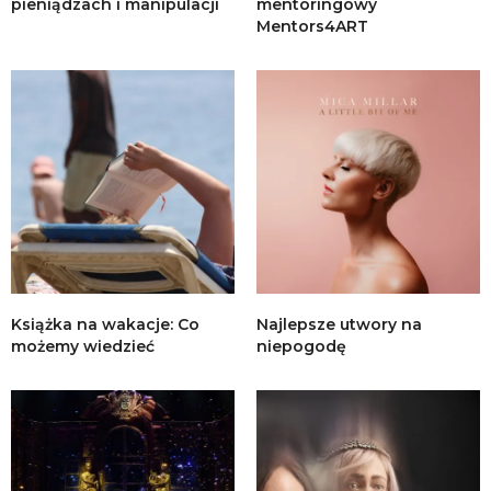
pieniądzach i manipulacji
mentoringowy
Mentors4ART
Książka na wakacje: Co
Najlepsze utwory na
możemy wiedzieć
niepogodę