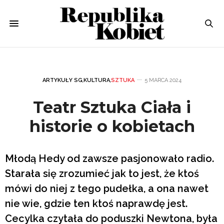
ARTYKUŁY SG
,
KULTURA
,
SZTUKA
5 MARCA 2024
Teatr Sztuka Ciała i
historie o kobietach
Młodą Hedy od zawsze pasjonowało radio.
Starała się zrozumieć jak to jest, że ktoś
mówi do niej z tego pudełka, a ona nawet
nie wie, gdzie ten ktoś naprawdę jest.
Cecylka czytała do poduszki Newtona, była