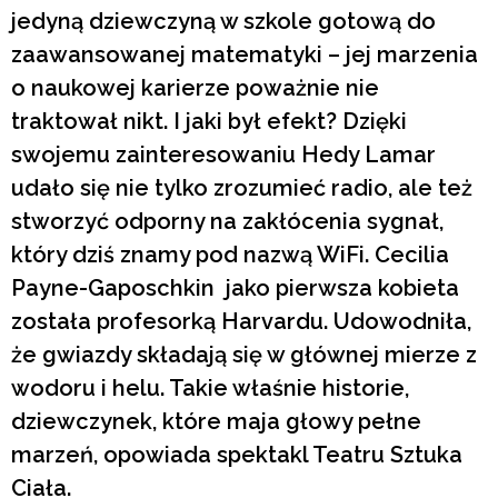
jedyną dziewczyną w szkole gotową do
zaawansowanej matematyki – jej marzenia
o naukowej karierze poważnie nie
traktował nikt. I jaki był efekt? Dzięki
swojemu zainteresowaniu Hedy Lamar
udało się nie tylko zrozumieć radio, ale też
stworzyć odporny na zakłócenia sygnał,
który dziś znamy pod nazwą WiFi. Cecilia
Payne-Gaposchkin jako pierwsza kobieta
została profesorką Harvardu. Udowodniła,
że gwiazdy składają się w głównej mierze z
wodoru i helu. Takie właśnie historie,
dziewczynek, które maja głowy pełne
marzeń, opowiada spektakl Teatru Sztuka
Ciała.