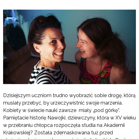
Dzisiejszym uczniom trudno wyobrazić sobie drogę, którą
musiały przebyć, by urzeczywistnić swoje marzenia.
Kobiety w świecie nauki zawsze miały „pod górkę”.
Pamiętacie historię Nawojki, dziewczyny, która w XV wieku
w przebraniu chłopca rozpoczęła studia na Akademii
Krakowskiej? Została zdemaskowana tuż przed