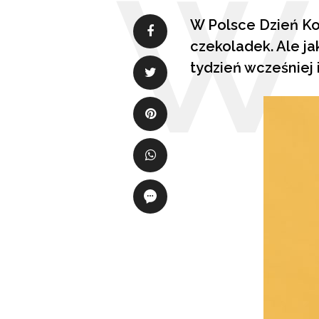
W Polsce Dzień Kob
czekoladek. Ale ja
tydzień wcześniej 