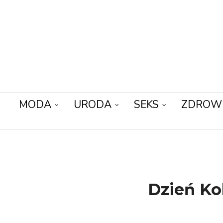
MODA
URODA
SEKS
ZDROW
Dzień Kob