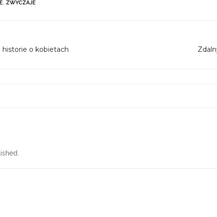
E
,
ZWYCZAJE
i historie o kobietach
Zdaln
ished.