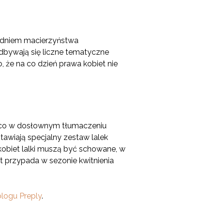
y dniem macierzyństwa
odbywają się liczne tematyczne
 że na co dzień prawa kobiet nie
, co w dosłownym tłumaczeniu
tawiają specjalny zestaw lalek
kobiet lalki muszą być schowane, w
t przypada w sezonie kwitnienia
blogu Preply
.