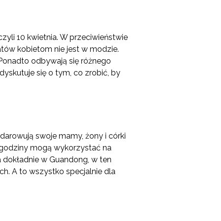
czyli 10 kwietnia. W przeciwieństwie
atów kobietom nie jest w modzie.
. Ponadto odbywają się różnego
yskutuje się o tym, co zrobić, by
darowują swoje mamy, żony i córki
e godziny mogą wykorzystać na
, a dokładnie w Guandong, w ten
h. A to wszystko specjalnie dla