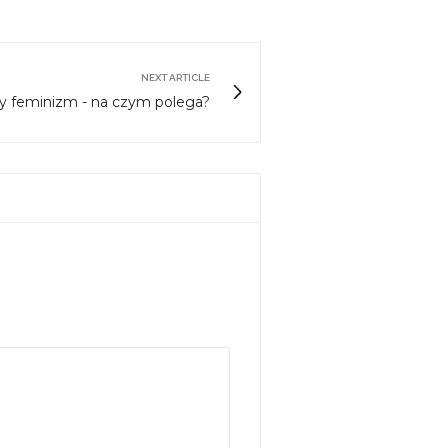
NEXT ARTICLE
y feminizm - na czym polega?