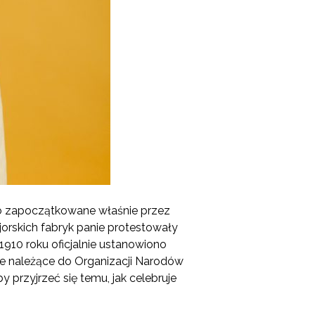
ało zapoczątkowane właśnie przez
orskich fabryk panie protestowały
910 roku oficjalnie ustanowiono
je należące do Organizacji Narodów
 przyjrzeć się temu, jak celebruje