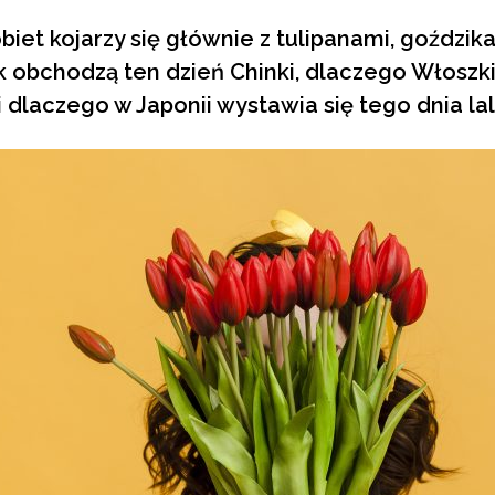
iet kojarzy się głównie z tulipanami, goździk
k obchodzą ten dzień Chinki, dlaczego Włoszk
i dlaczego w Japonii wystawia się tego dnia lal