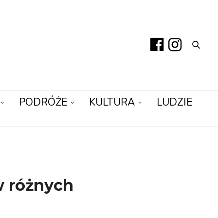
PODRÓŻE
KULTURA
LUDZIE
 w różnych