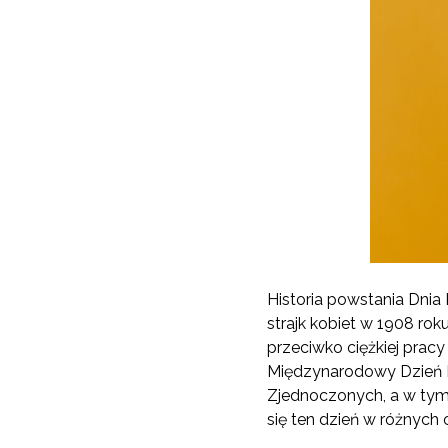
Historia powstania Dnia
strajk kobiet w 1908 ro
przeciwko ciężkiej prac
Międzynarodowy Dzień Ko
Zjednoczonych, a w tym 
się ten dzień w różnych 