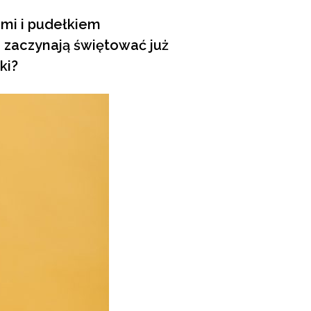
ami i pudełkiem
i zaczynają świętować już
ki?