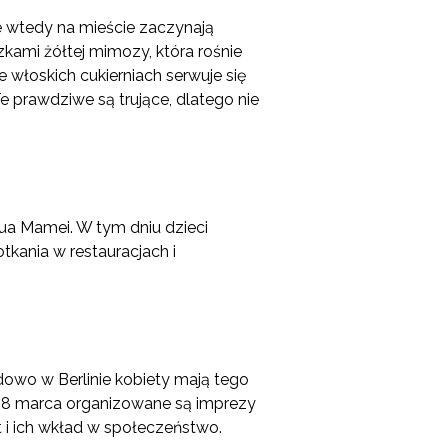
e wtedy na mieście zaczynają
kami żółtej mimozy, która rośnie
e włoskich cukierniach serwuje się
Te prawdziwe są trujące, dlatego nie
Ziua Mamei. W tym dniu dzieci
kania w restauracjach i
dowo w Berlinie kobiety mają tego
e! 8 marca organizowane są imprezy
 i ich wkład w społeczeństwo.