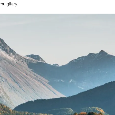
mu gitary.