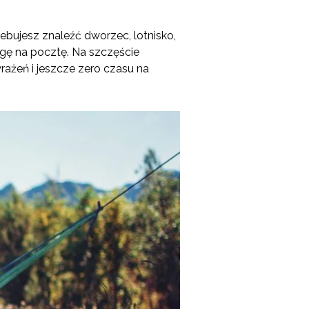
ebujesz znaleźć dworzec, lotnisko,
ogę na pocztę. Na szczęście
rażeń i jeszcze zero czasu na