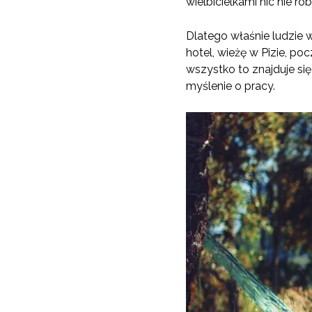
wielbicielkami nic nie rob
Dlatego właśnie ludzie 
hotel, wieżę w Pizie, p
wszystko to znajduje si
myślenie o pracy.