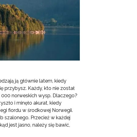
dzają ją głównie latem, kiedy
ię przybysz. Każdy, kto nie został
0 000 norweskich wysp. Dlaczego?
yszło i minęło akurat, kiedy
egi fiordu w środkowej Norwegii.
b szalonego. Przecież w każdej
ąd jest jasno, należy się bawić,