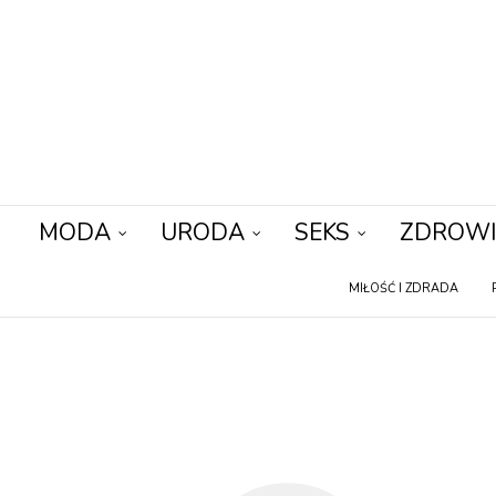
MODA
URODA
SEKS
ZDROWI
MIŁOŚĆ I ZDRADA