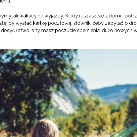
ienia.
wymyślili wakacyjne wyjazdy. Kiedy ruszasz się z domu, potrz
ocztę, by wysłać kartkę pocztową, słownik, żeby zapytać o dr
ę dosyć łatwo, a ty masz poczucie spełnienia, dużo nowych w