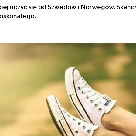
iej uczyć się od Szwedów i Norwegów. Skand
doskonałego.