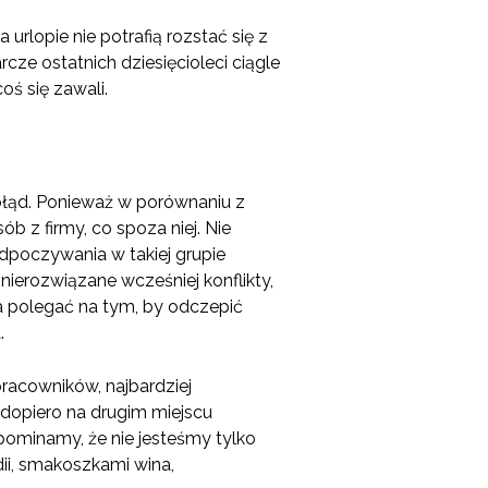
rlopie nie potrafią rozstać się z
cze ostatnich dziesięcioleci ciągle
oś się zawali.
łąd. Ponieważ w porównaniu z
 z firmy, co spoza niej. Nie
dpoczywania w takiej grupie
nierozwiązane wcześniej konflikty,
a polegać na tym, by odczepić
.
racowników, najbardziej
 dopiero na drugim miejscu
ominamy, że nie jesteśmy tylko
ii, smakoszkami wina,