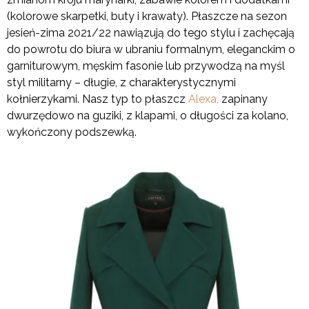
(kolorowe skarpetki, buty i krawaty). Płaszcze na sezon
jesień-zima 2021/22 nawiązują do tego stylu i zachęcają
do powrotu do biura w ubraniu formalnym, eleganckim o
garniturowym, męskim fasonie lub przywodzą na myśl
styl militarny – długie, z charakterystycznymi
kołnierzykami. Nasz typ to płaszcz
Alexa,
zapinany
dwurzędowo na guziki, z klapami, o długości za kolano,
wykończony podszewką.