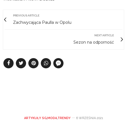
PREVIOUS ARTICLE
Zachwycająca Paulla w Opolu
NEXT ARTICLE
Sezon na odporność
ARTYKUŁY SG
,
MODA
,
TRENDY
6 WRZEŚNIA 2021