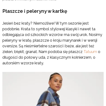
Płaszcze i peleryny w kartkę
Jesień bez kraty? Niemożliwe! W tym sezonie jest
podobnie. Krata to symbol stylowej klasyki i nawet ta
odbiegająca od szkockich wzorów ma swój urok. Nosimy
peleryny w kratę, płaszcze o kroju marynarek i w wersji
oversize. Są nieśmiertelne szarości i beże, ale jest też
zieleń, błękit, granat. Nam podoba się płaszcz
Tatuum
o
długości do połowy uda, z klasycznym kołnierzem, o
autorskim wzorze kraty.