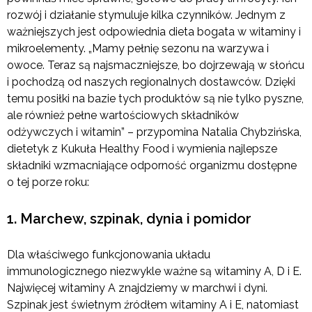
rozwój i działanie stymuluje kilka czynników. Jednym z
ważniejszych jest odpowiednia dieta bogata w witaminy i
mikroelementy. „Mamy pełnię sezonu na warzywa i
owoce. Teraz są najsmaczniejsze, bo dojrzewają w słońcu
i pochodzą od naszych regionalnych dostawców. Dzięki
temu posiłki na bazie tych produktów są nie tylko pyszne,
ale również pełne wartościowych składników
odżywczych i witamin” – przypomina Natalia Chybzińska,
dietetyk z Kukuła Healthy Food i wymienia najlepsze
składniki wzmacniające odporność organizmu dostępne
o tej porze roku:
1. Marchew, szpinak, dynia i pomidor
Dla właściwego funkcjonowania układu
immunologicznego niezwykle ważne są witaminy A, D i E.
Najwięcej witaminy A znajdziemy w marchwi i dyni.
Szpinak jest świetnym źródłem witaminy A i E, natomiast