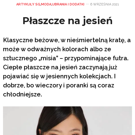
ARTYKUŁY SG
,
MODA
,
UBRANIA I DODATKI
6 WRZEŚNIA 2021
Płaszcze na jesień
Klasyczne beżowe, w nieśmiertelną kratę, a
może w odważnych kolorach albo ze
sztucznego „misia” – przypominające futra.
Ciepłe płaszcze na jesień zaczynają już
pojawiać się w jesiennych kolekcjach. I
dobrze, bo wieczory i poranki są coraz
chłodniejsze.