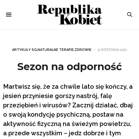
ARTYKUŁY SG
,
NATURALNE TERAPIE
,
ZDROWIE
9 WRZEŚNIA 2021
Sezon na odporność
Martwisz się, że za chwile lato się kończy, a
jesień przyniesie gorszy nastrój, falę
przeziębień i wirusów? Zacznij działać, dbaj
o swoją kondycję psychiczną, postaw na
aktywność fizyczną na świeżym powietrzu,
a przede wszystkim – jedz dobrze i tym