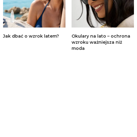
Jak dbać o wzrok latem?
Okulary na lato – ochrona
wzroku ważniejsza niż
moda