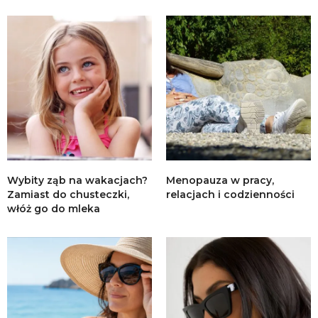
Wybity ząb na wakacjach?
Menopauza w pracy,
Zamiast do chusteczki,
relacjach i codzienności
włóż go do mleka