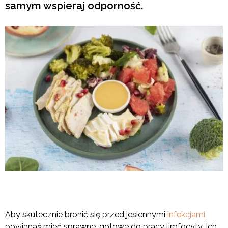
samym wspieraj odporność.
Aby skutecznie bronić się przed jesiennymi
infekcjami,
powinnaś mieć sprawne, gotowe do pracy limfocyty. Ich