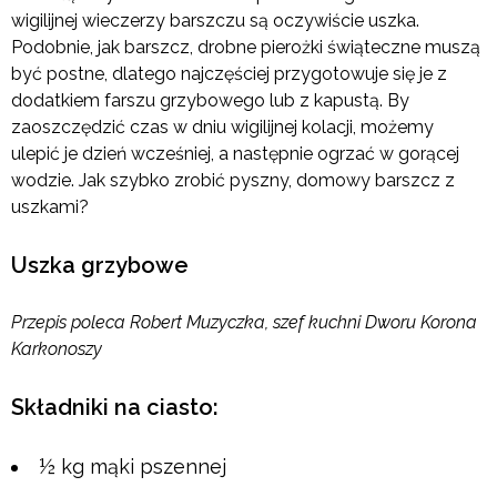
wigilijnej wieczerzy barszczu są oczywiście uszka.
Podobnie, jak barszcz, drobne pierożki świąteczne muszą
być postne, dlatego najczęściej przygotowuje się je z
dodatkiem farszu grzybowego lub z kapustą. By
zaoszczędzić czas w dniu wigilijnej kolacji, możemy
ulepić je dzień wcześniej, a następnie ogrzać w gorącej
wodzie. Jak szybko zrobić pyszny, domowy barszcz z
uszkami?
Uszka grzybowe
Przepis poleca Robert Muzyczka, szef kuchni Dworu Korona
Karkonoszy
Składniki na ciasto:
½ kg mąki pszennej