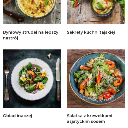
Dyniowy strudel na lepszy
Sekrety kuchni tajskiej
nastrój
Obiad inaczej
Sałatka z krewetkami i
azjatyckim sosem