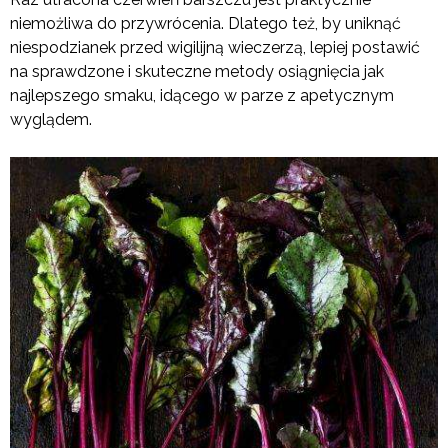
niemożliwa do przywrócenia. Dlatego też, by uniknąć
niespodzianek przed wigilijną wieczerzą, lepiej postawić
na sprawdzone i skuteczne metody osiągnięcia jak
najlepszego smaku, idącego w parze z apetycznym
wyglądem.