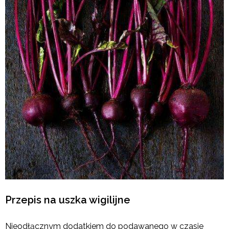
Przepis na uszka wigilijne
Nieodłącznym dodatkiem do podawanego w czasie