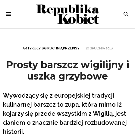
ARTYKUŁY SG
,
KUCHNIA
,
PRZEPISY
10 GRUDNIA 2018
Prosty barszcz wigilijny i
uszka grzybowe
Wywodzący się z europejskiej tradycji
kulinarnej barszcz to zupa, która mimo iż
kojarzy się przede wszystkim z Wigilią, jest
daniem o znacznie bardziej rozbudowanej
historii.