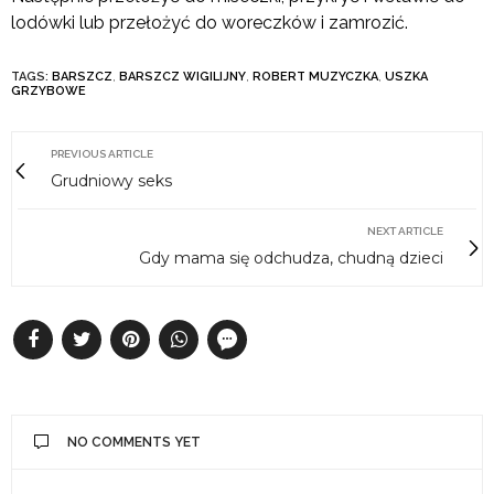
lodówki lub przełożyć do woreczków i zamrozić.
TAGS:
BARSZCZ
,
BARSZCZ WIGILIJNY
,
ROBERT MUZYCZKA
,
USZKA
GRZYBOWE
PREVIOUS ARTICLE
Grudniowy seks
NEXT ARTICLE
Gdy mama się odchudza, chudną dzieci
NO COMMENTS YET