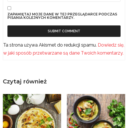
ZAPAMIĘTAJ MOJE DANE W TEJ PRZEGLĄDARCE PODCZAS
PISANIA KOLEJNYCH KOMENTARZY.
Ta strona używa Akismet do redukcji spamu.
Dowiedz się,
w jaki sposób przetwarzane są dane Twoich komentarzy.
Czytaj również