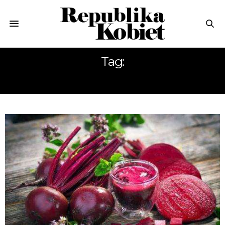
Tag:
USZKA GRZYBOWE