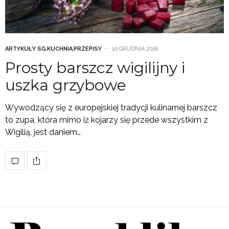
ARTYKUŁY SG
,
KUCHNIA
,
PRZEPISY
10 GRUDNIA 2018
Prosty barszcz wigilijny i
uszka grzybowe
Wywodzący się z europejskiej tradycji kulinarnej barszcz
to zupa, która mimo iż kojarzy się przede wszystkim z
Wigilią, jest daniem…