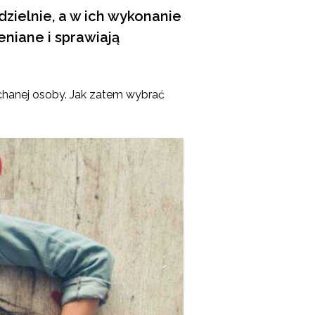
zielnie, a w ich wykonanie
eniane i sprawiają
chanej osoby. Jak zatem wybrać