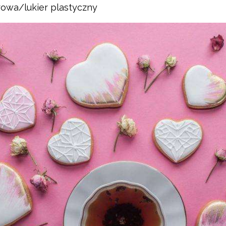
owa/lukier plastyczny