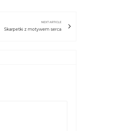
NEXT ARTICLE
Skarpetki z motywem serca