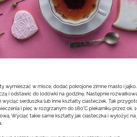
y wymieszać w misce, dodać pokrojone zimne masło i jajko. 
zą i odstawić do lodówki na godzinę. Następnie rozwałkowa
 wyciąć serduszka lub inne kształty ciasteczek. Tak przygo
eczenia i piec w rozgrzanym do 180°C piekarniku przez ok. 1
ą. Wyciąć takie same kształty jak ciasteczka i wyłożyć na 
.