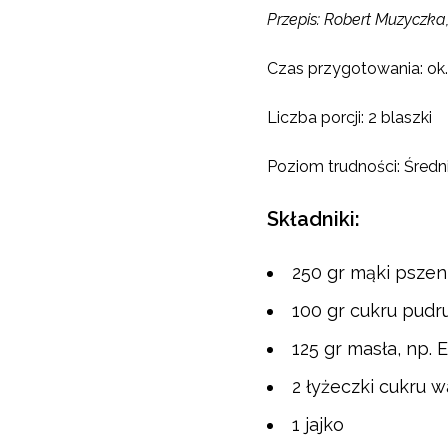
Przepis: Robert Muzyczka
Czas przygotowania: ok.
Liczba porcji: 2 blaszki
Poziom trudności: Średn
Składniki:
250 gr mąki pszen
100 gr cukru pudr
125 gr masła, np. 
2 łyżeczki cukru 
1 jajko