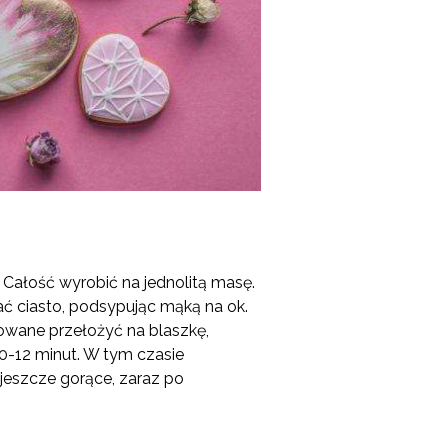
Całość wyrobić na jednolitą masę.
ć ciasto, podsypując mąką na ok.
towane przełożyć na blaszkę,
0-12 minut. W tym czasie
jeszcze gorące, zaraz po