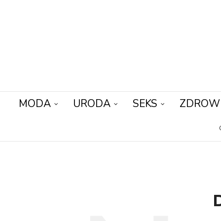
MODA
URODA
SEKS
ZDROW