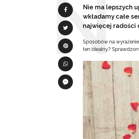
Nie ma lepszych u
wkładamy całe serc
najwięcej radości
Sposobów na wyrażenie 
ten idealny? Sprawdzon