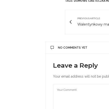
TAGS:
DOMOWE CIASTECZKA M
PREVIOUS ARTICLE
Walentynkowy mak
NO COMMENTS YET
Leave a Reply
Your email address will not be publ