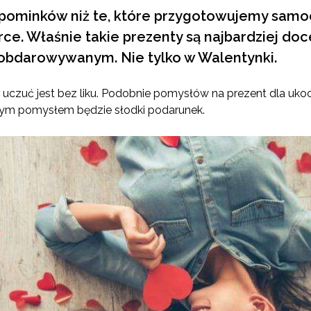
pominków niż te, które przygotowujemy samod
e. Właśnie takie prezenty są najbardziej doc
 obdarowywanym. Nie tylko w Walentynki.
uczuć jest bez liku. Podobnie pomysłów na prezent dla uko
ym pomysłem będzie słodki podarunek.