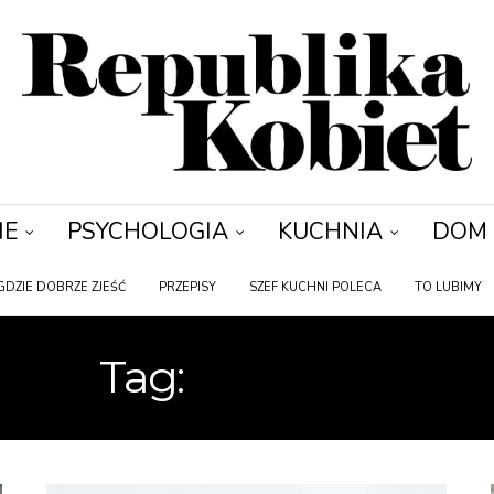
IE
PSYCHOLOGIA
KUCHNIA
DOM
GDZIE DOBRZE ZJEŚĆ
PRZEPISY
SZEF KUCHNI POLECA
TO LUBIMY
Tag:
BARSZCZ