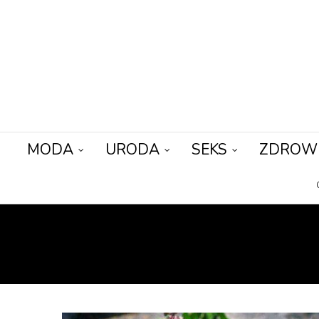
MODA
URODA
SEKS
ZDROW