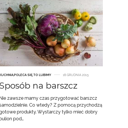
KUCHNIA
,
POLECA SIĘ
,
TO LUBIMY
18 GRUDNIA 2015
Sposób na barszcz
Nie zawsze mamy czas przygotować barszcz
samodzielnie. Co wtedy? Z pomocą przychodzą
gotowe produkty. Wystarczy tylko mieć dobry
bulion pod…