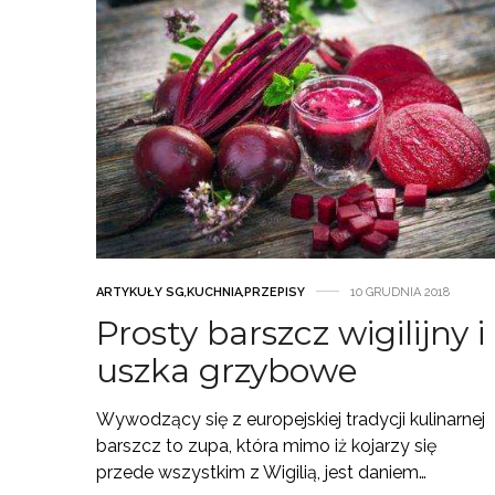
ARTYKUŁY SG
,
KUCHNIA
,
PRZEPISY
10 GRUDNIA 2018
Prosty barszcz wigilijny i
uszka grzybowe
Wywodzący się z europejskiej tradycji kulinarnej
barszcz to zupa, która mimo iż kojarzy się
przede wszystkim z Wigilią, jest daniem…