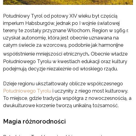
Południowy Tyrol od połowy XIV wieku był częścią
imperium Habsburgów, jednak po I wojnie światowej
tereny te zostały przyznane Włochom. Region w 1969 r.
uzyskał autonomię, która jest obecnie uznawana na
całym świecie za wzorcową, podobnie jak harmonijne
.
współistnienie mniejszości etnicznych
Obecnie władze
Południowego Tyrolu w kwestiach edukacji oraz kultury
podejmują decyzje niezależnie od włoskiego rządu.
Dzieje regionu ukształtowały oblicze współczesnego
Południowego Tyrolu
i uczyniły z niego most kulturowy.
To miejsce, gdzie tradycja współgra z nowoczesnością, a
dwukulturowe korzenie tworzą unikalną tożsamość.
Magia różnorodności