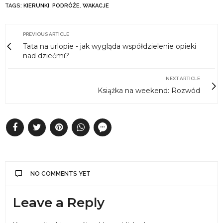
TAGS:
KIERUNKI
,
PODRÓŻE
,
WAKACJE
PREVIOUS ARTICLE
Tata na urlopie - jak wygląda współdzielenie opieki
nad dziećmi?
NEXT ARTICLE
Książka na weekend: Rozwód
NO COMMENTS YET
Leave a Reply