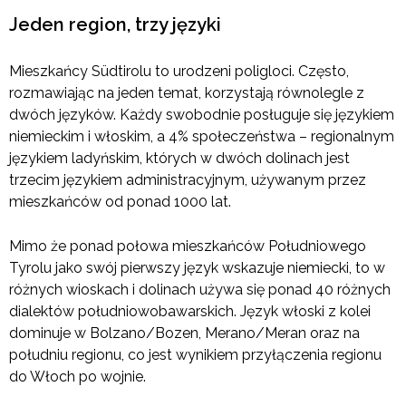
Jeden region, trzy języki
Mieszkańcy Südtirolu to urodzeni poligloci. Często,
rozmawiając na jeden temat, korzystają równolegle z
dwóch języków. Każdy swobodnie posługuje się językiem
niemieckim i włoskim, a 4% społeczeństwa – regionalnym
językiem ladyńskim, których w dwóch dolinach jest
trzecim językiem administracyjnym, używanym przez
mieszkańców od ponad 1000 lat.
Mimo że ponad połowa mieszkańców Południowego
Tyrolu jako swój pierwszy język wskazuje niemiecki, to w
różnych wioskach i dolinach używa się ponad 40 różnych
dialektów południowobawarskich. Język włoski z kolei
dominuje w Bolzano/Bozen, Merano/Meran oraz na
południu regionu, co jest wynikiem przyłączenia regionu
do Włoch po wojnie.