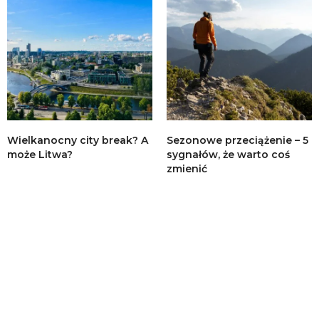
Wielkanocny city break? A
Sezonowe przeciążenie – 5
może Litwa?
sygnałów, że warto coś
zmienić