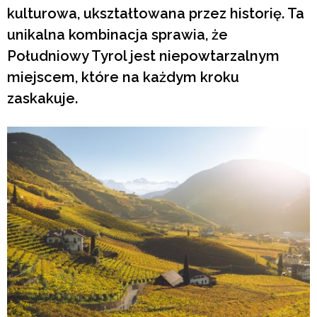
kulturowa, ukształtowana przez historię. Ta
unikalna kombinacja sprawia, że
Południowy Tyrol jest niepowtarzalnym
miejscem, które na każdym kroku
zaskakuje.