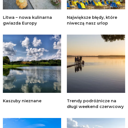
Litwa – nowa kulinarna
Największe błędy, które
gwiazda Europy
niweczą nasz urlop
Kaszuby nieznane
Trendy podróżnicze na
długi weekend czerwcowy