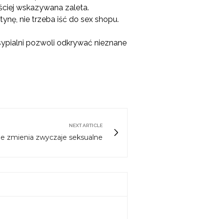
ęściej wskazywana zaleta.
ynę, nie trzeba iść do sex shopu.
 sypialni pozwoli odkrywać nieznane
NEXT ARTICLE
ie zmienia zwyczaje seksualne