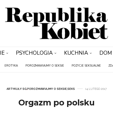
IE
PSYCHOLOGIA
KUCHNIA
DOM
EROTYKA
POROZMAWIAJMY O SEKSIE
POZYCJE SEKSUALNE
ZD
ARTYKUŁY SG
,
POROZMAWIAJMY O SEKSIE
,
SEKS
14 LUTEGO 2017
Orgazm po polsku