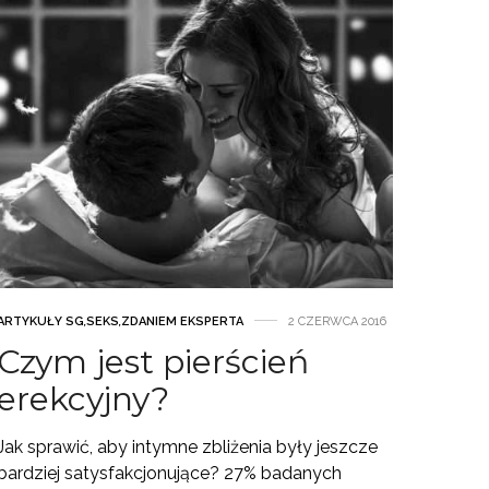
ARTYKUŁY SG
,
SEKS
,
ZDANIEM EKSPERTA
2 CZERWCA 2016
Czym jest pierścień
erekcyjny?
Jak sprawić, aby intymne zbliżenia były jeszcze
bardziej satysfakcjonujące? 27% badanych