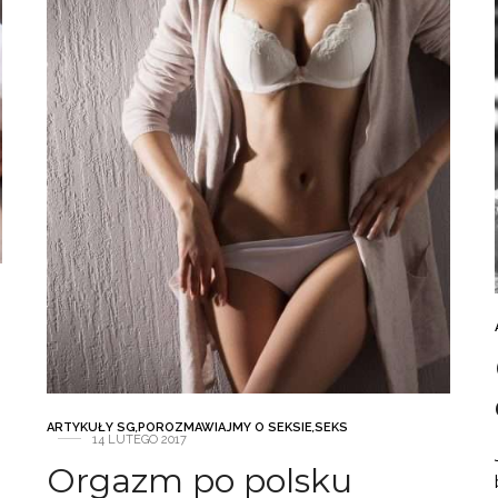
ARTYKUŁY SG
,
POROZMAWIAJMY O SEKSIE
,
SEKS
14 LUTEGO 2017
Orgazm po polsku