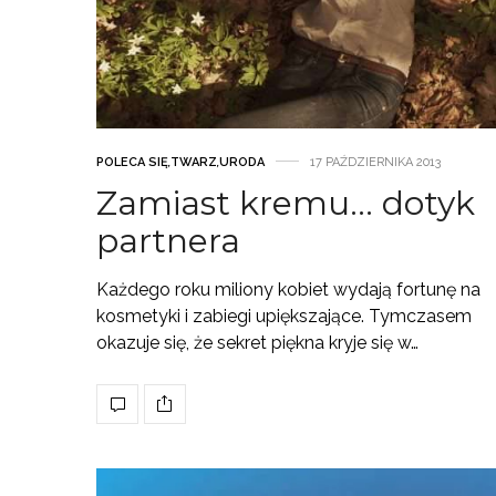
POLECA SIĘ
,
TWARZ
,
URODA
17 PAŹDZIERNIKA 2013
Zamiast kremu… dotyk
partnera
Każdego roku miliony kobiet wydają fortunę na
kosmetyki i zabiegi upiększające. Tymczasem
okazuje się, że sekret piękna kryje się w…