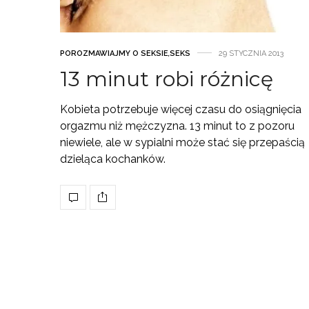
POROZMAWIAJMY O SEKSIE
,
SEKS
29 STYCZNIA 2013
13 minut robi różnicę
Kobieta potrzebuje więcej czasu do osiągnięcia
orgazmu niż mężczyzna. 13 minut to z pozoru
niewiele, ale w sypialni może stać się przepaścią
dzieląca kochanków.