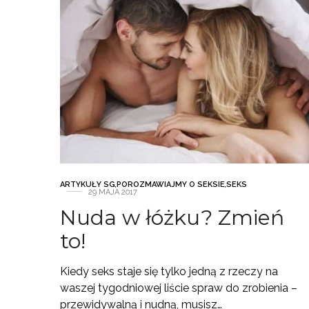
ARTYKUŁY SG
,
POROZMAWIAJMY O SEKSIE
,
SEKS
29 MAJA 2017
Nuda w łóżku? Zmień
to!
Kiedy seks staje się tylko jedną z rzeczy na
waszej tygodniowej liście spraw do zrobienia –
przewidywalną i nudną, musisz…