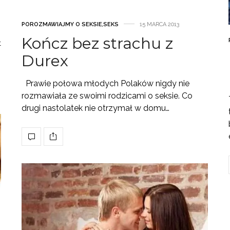
POROZMAWIAJMY O SEKSIE
,
SEKS
15 MARCA 2013
Kończ bez strachu z
ł
Durex
Prawie połowa młodych Polaków nigdy nie
rozmawiała ze swoimi rodzicami o seksie. Co
drugi nastolatek nie otrzymał w domu…