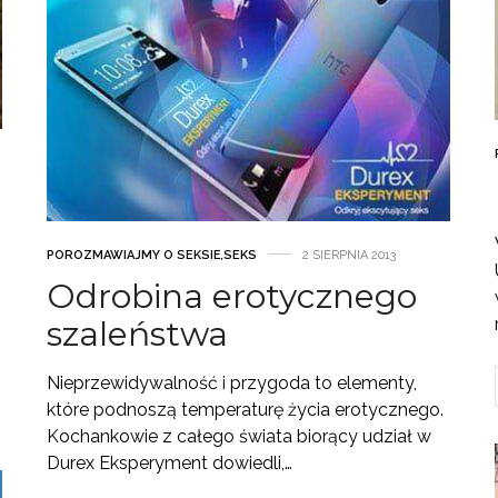
POROZMAWIAJMY O SEKSIE
,
SEKS
2 SIERPNIA 2013
Odrobina erotycznego
szaleństwa
Nieprzewidywalność i przygoda to elementy,
które podnoszą temperaturę życia erotycznego.
Kochankowie z całego świata biorący udział w
Durex Eksperyment dowiedli,…