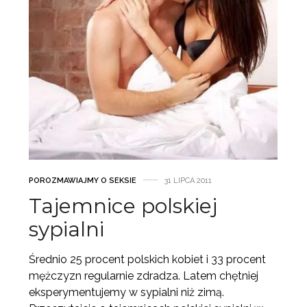
POROZMAWIAJMY O SEKSIE
31 LIPCA 2011
Tajemnice polskiej
sypialni
Średnio 25 procent polskich kobiet i 33 procent
mężczyzn regularnie zdradza. Latem chętniej
eksperymentujemy w sypialni niż zimą.