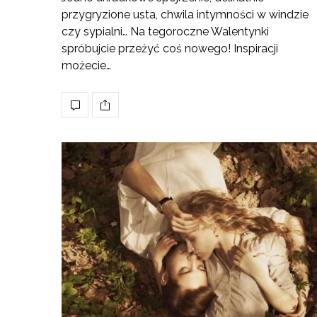
przygryzione usta, chwila intymności w windzie
czy sypialni… Na tegoroczne Walentynki
spróbujcie przeżyć coś nowego! Inspiracji
możecie…