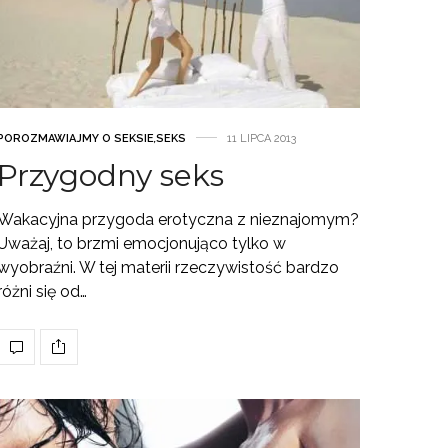
POROZMAWIAJMY O SEKSIE
,
SEKS
11 LIPCA 2013
Przygodny seks
Wakacyjna przygoda erotyczna z nieznajomym?
Uważaj, to brzmi emocjonująco tylko w
wyobraźni. W tej materii rzeczywistość bardzo
różni się od…