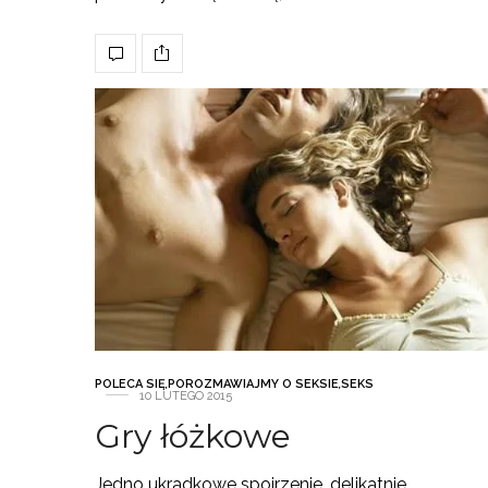
POLECA SIĘ
,
POROZMAWIAJMY O SEKSIE
,
SEKS
10 LUTEGO 2015
Gry łóżkowe
Jedno ukradkowe spojrzenie, delikatnie