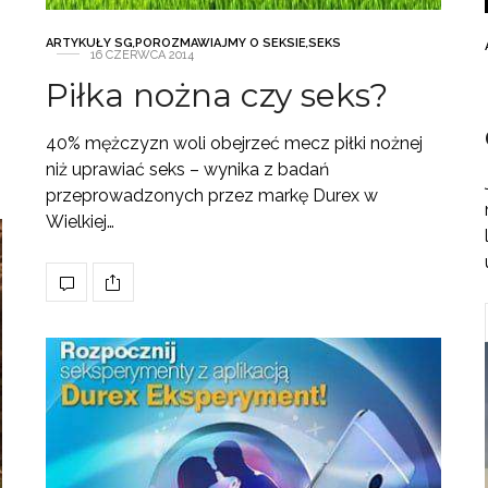
ARTYKUŁY SG
,
POROZMAWIAJMY O SEKSIE
,
SEKS
16 CZERWCA 2014
Piłka nożna czy seks?
40% mężczyzn woli obejrzeć mecz piłki nożnej
niż uprawiać seks – wynika z badań
przeprowadzonych przez markę Durex w
Wielkiej…