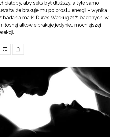
chciałoby, aby seks był dłuższy, a tyle samo
uważa, że brakuje mu po prostu energii – wynika
z badania marki Durex. Według 21% badanych, w
miłosnej alkowie brakuje jedynie… mocniejszej
erekcji.