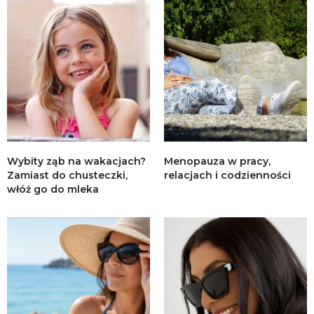
Wybity ząb na wakacjach?
Menopauza w pracy,
Zamiast do chusteczki,
relacjach i codzienności
włóż go do mleka