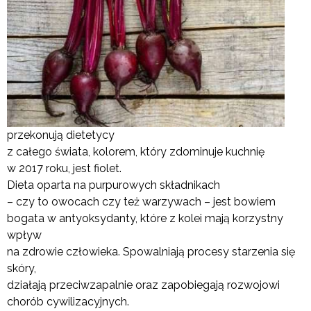
przekonują dietetycy
z całego świata, kolorem, który zdominuje kuchnię
w 2017 roku, jest fiolet.
Dieta oparta na purpurowych składnikach
– czy to owocach czy też warzywach – jest bowiem
bogata w antyoksydanty, które z kolei mają korzystny
wpływ
na zdrowie człowieka. Spowalniają procesy starzenia się
skóry,
działają przeciwzapalnie oraz zapobiegają rozwojowi
chorób cywilizacyjnych.