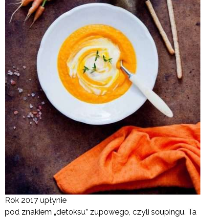
Rok 2017 upłynie
pod znakiem „detoksu” zupowego, czyli soupingu. Ta