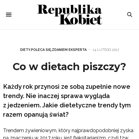
DIETY
,
POLECA SIĘ
,
ZDANIEM EKSPERTA
14 LUTEGO 2017
Co w dietach piszczy?
Każdy rok przynosi ze sobą zupełnie nowe
trendy. Nie inaczej sprawa wygląda
z jedzeniem. Jakie dietetyczne trendy tym
razem opanują świat?
Trendem żywieniowym, który najprawdopodobniej zyska
na znaczeniu w 2017 roku, jest fleksitarianizm, czyli tzw.