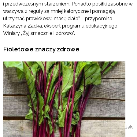
i przedwczesnym starzeniem. Ponadto posiłki zasobne w
warzywa z reguły są mniej kaloryczne i pomagają
utrzymać prawidłową masę ciała” – przypomina
Katarzyna Zadka, ekspert programu edukacyjnego
Winiary „Żyj smacznie i zdrowo”.
Fioletowe znaczy zdrowe
Jak