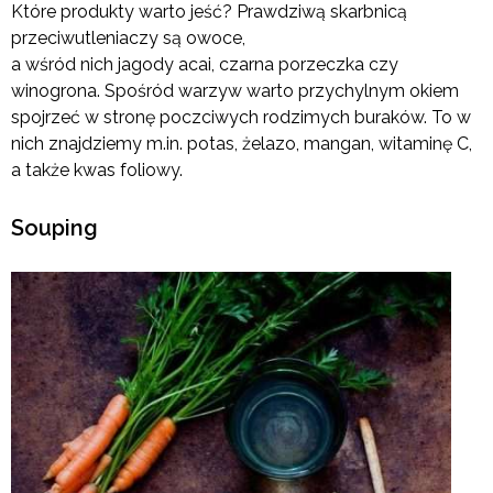
Które produkty warto jeść? Prawdziwą skarbnicą
przeciwutleniaczy są owoce,
a wśród nich jagody acai, czarna porzeczka czy
winogrona. Spośród warzyw warto przychylnym okiem
spojrzeć w stronę poczciwych rodzimych buraków. To w
nich znajdziemy m.in. potas, żelazo, mangan, witaminę C,
a także kwas foliowy.
Souping