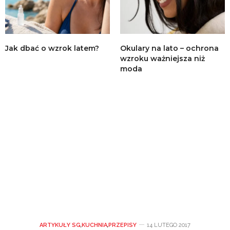
Jak dbać o wzrok latem?
Okulary na lato – ochrona
wzroku ważniejsza niż
moda
ARTYKUŁY SG
,
KUCHNIA
,
PRZEPISY
14 LUTEGO 2017