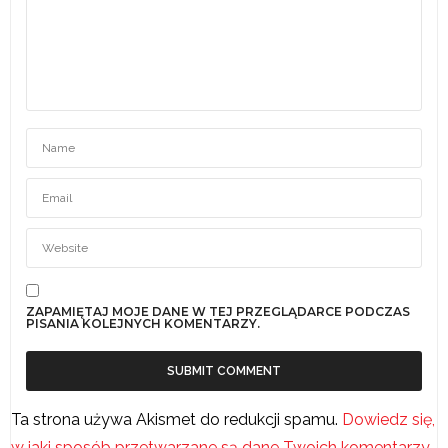
ZAPAMIĘTAJ MOJE DANE W TEJ PRZEGLĄDARCE PODCZAS
PISANIA KOLEJNYCH KOMENTARZY.
Ta strona używa Akismet do redukcji spamu.
Dowiedz się,
w jaki sposób przetwarzane są dane Twoich komentarzy.