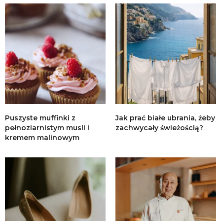
Puszyste muffinki z
Jak prać białe ubrania, żeby
pełnoziarnistym musli i
zachwycały świeżością?
kremem malinowym