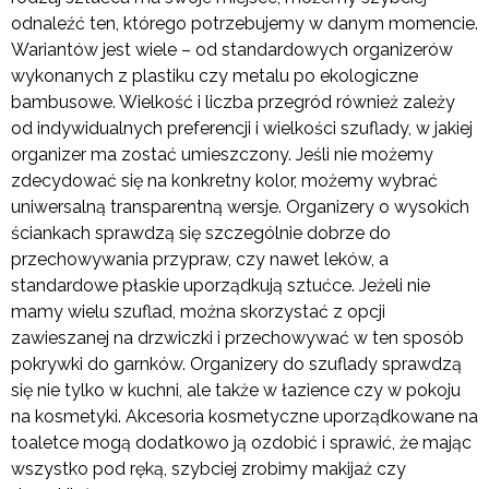
odnaleźć ten, którego potrzebujemy w danym momencie.
Wariantów jest wiele – od standardowych organizerów
wykonanych z plastiku czy metalu po ekologiczne
bambusowe. Wielkość i liczba przegród również zależy
od indywidualnych preferencji i wielkości szuflady, w jakiej
organizer ma zostać umieszczony. Jeśli nie możemy
zdecydować się na konkretny kolor, możemy wybrać
uniwersalną transparentną wersje. Organizery o wysokich
ściankach sprawdzą się szczególnie dobrze do
przechowywania przypraw, czy nawet leków, a
standardowe płaskie uporządkują sztućce. Jeżeli nie
mamy wielu szuflad, można skorzystać z opcji
zawieszanej na drzwiczki i przechowywać w ten sposób
pokrywki do garnków. Organizery do szuflady sprawdzą
się nie tylko w kuchni, ale także w łazience czy w pokoju
na kosmetyki. Akcesoria kosmetyczne uporządkowane na
toaletce mogą dodatkowo ją ozdobić i sprawić, że mając
wszystko pod ręką, szybciej zrobimy makijaż czy