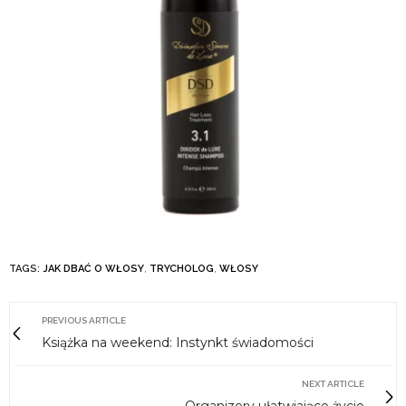
TAGS:
JAK DBAĆ O WŁOSY
,
TRYCHOLOG
,
WŁOSY
PREVIOUS ARTICLE
Książka na weekend: Instynkt świadomości
NEXT ARTICLE
Organizery ułatwiające życie