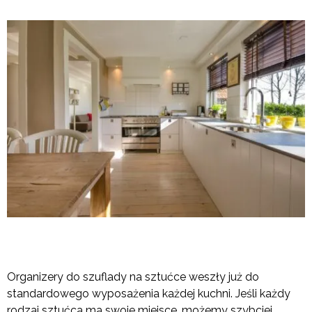
Organizery do szuflady na sztućce weszły już do
standardowego wyposażenia każdej kuchni. Jeśli każdy
rodzaj sztućca ma swoje miejsce, możemy szybciej