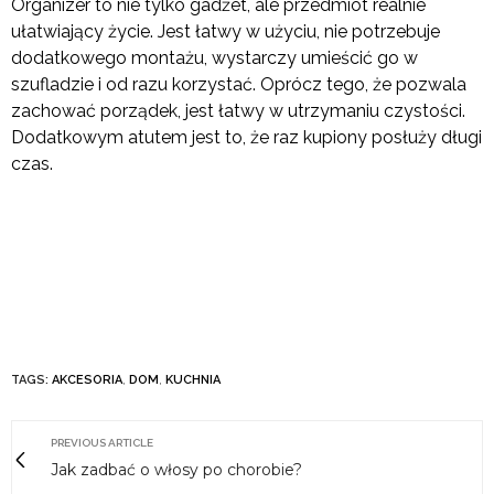
Organizer to nie tylko gadżet, ale przedmiot realnie
ułatwiający życie. Jest łatwy w użyciu, nie potrzebuje
dodatkowego montażu, wystarczy umieścić go w
szufladzie i od razu korzystać. Oprócz tego, że pozwala
zachować porządek, jest łatwy w utrzymaniu czystości.
Dodatkowym atutem jest to, że raz kupiony posłuży długi
czas.
TAGS:
AKCESORIA
,
DOM
,
KUCHNIA
PREVIOUS ARTICLE
Jak zadbać o włosy po chorobie?