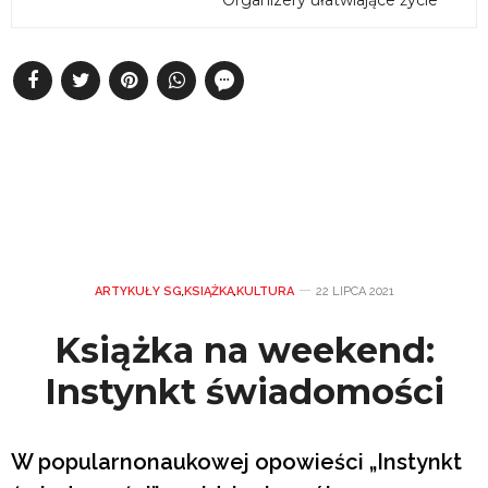
ARTYKUŁY SG
,
KSIĄŻKA
,
KULTURA
22 LIPCA 2021
Książka na weekend:
Instynkt świadomości
W popularnonaukowej opowieści „Instynkt