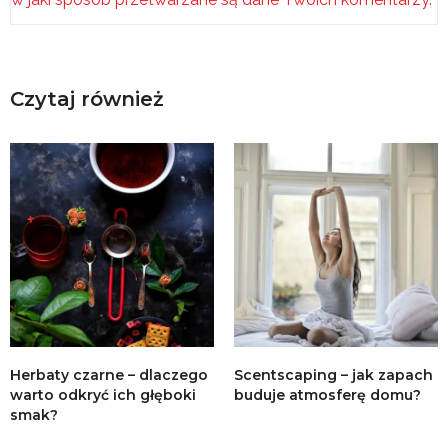
Czytaj również
Herbaty czarne – dlaczego
Scentscaping – jak zapach
warto odkryć ich głęboki
buduje atmosferę domu?
smak?