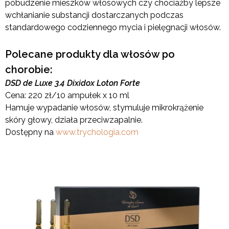
pobudzenie mieszków włosowych czy chociażby lepsze
wchłanianie substancji dostarczanych podczas
standardowego codziennego mycia i pielęgnacji włosów.
Polecane produkty dla włosów po
chorobie:
DSD de Luxe 3.4 Dixidox Loton Forte
Cena: 220 zł/10 ampułek x 10 ml
Hamuje wypadanie włosów, stymuluje mikrokrążenie
skóry głowy, działa przeciwzapalnie.
Dostępny na
www.trychologia.com