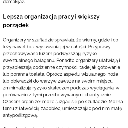
demakijaż.
Lepsza organizacja pracy i większy
porządek
Organizery w szufladzie sprawiają, że wiemy, gdzie i co
leży nawet bez wysuwania jej w całości. Przyprawy
przechowywane luzem podwyższają ryzyko
ewentualnego bałaganu. Ponadto organizery ułatwiają i
przyspieszają codzienne czynności, takie jak gotowanie
lub poranna toaleta. Oprócz aspektu wizualnego, noże
lub obieraczki do warzyw zawsze na swoim miejscu
zminimalizują ryzyko skaleczeń podczas wyciągania, w
porównaniu z tymi przechowywanymi chaotycznie.
Czasem organizer może ślizgać się po szufladzie. Można
temu z łatwością zapobiec, umieszczając pod nim matę
antypoślizgową.