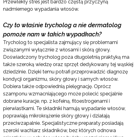
Przewlekły stres jest bardzo częstą przyczyną
nadmiernego wypadania włosów.
Czy to właśnie trycholog a nie dermatolog
pomoże nam w takich wypadkach?
Trycholog to specjalista zajmujący się problemami
związanymi wyłącznie z włosami i skórą głowy.
Doświadczony trycholog poza długoletnią praktyką ma
także szeroką wiedzę oraz sprzęt dedykowany tej wąskiej
dziedzinie. Dzięki temu potrafi przeprowadzić diagnozę
kondycji organizmu, skóry głowy i samych włosów.
Dobiera także odpowiednią pielęgnację. Oprócz
szamponu wzmacniającego może polecić specjalnie
dobrane kuracje, np. z kofeiną, fitoestrogenami i
pierwiastkami. Te składniki hamują wypadanie włosów,
poprawiają mikrokrążenie skóry głowy i działają
przeciwzapalnie. Specjalistyczne preparaty posiadają
szeroki wachlarz składników, bez których odnowa