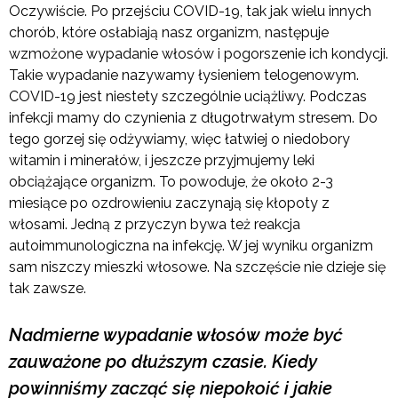
Oczywiście. Po przejściu COVID-19, tak jak wielu innych
chorób, które osłabiają nasz organizm, następuje
wzmożone wypadanie włosów i pogorszenie ich kondycji.
Takie wypadanie nazywamy łysieniem telogenowym.
COVID-19 jest niestety szczególnie uciążliwy. Podczas
infekcji mamy do czynienia z długotrwałym stresem. Do
tego gorzej się odżywiamy, więc łatwiej o niedobory
witamin i minerałów, i jeszcze przyjmujemy leki
obciążające organizm. To powoduje, że około 2-3
miesiące po ozdrowieniu zaczynają się kłopoty z
włosami. Jedną z przyczyn bywa też reakcja
autoimmunologiczna na infekcję. W jej wyniku organizm
sam niszczy mieszki włosowe. Na szczęście nie dzieje się
tak zawsze.
Nadmierne wypadanie włosów może być
zauważone po dłuższym czasie. Kiedy
powinniśmy zacząć się niepokoić i jakie