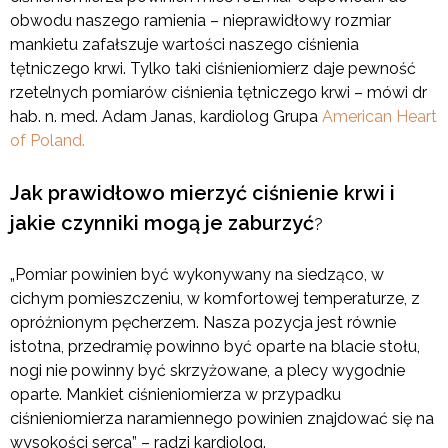
obwodu naszego ramienia – nieprawidłowy rozmiar
mankietu zafałszuje wartości naszego ciśnienia
tętniczego krwi. Tylko taki ciśnieniomierz daje pewność
rzetelnych pomiarów ciśnienia tętniczego krwi – mówi dr
hab. n. med. Adam Janas, kardiolog Grupa
American Heart
of Poland.
Jak prawidłowo mierzyć ciśnienie krwi i
jakie czynniki mogą je zaburzyć
?
„Pomiar powinien być wykonywany na siedząco, w
cichym pomieszczeniu, w komfortowej temperaturze, z
opróżnionym pęcherzem. Nasza pozycja jest równie
istotna, przedramię powinno być oparte na blacie stołu,
nogi nie powinny być skrzyżowane, a plecy wygodnie
oparte. Mankiet ciśnieniomierza w przypadku
ciśnieniomierza naramiennego powinien znajdować się na
wysokości serca” – radzi kardiolog.