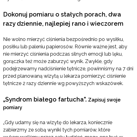
Dokonuj pomiaru o stałych porach, dwa
razy dziennie, najlepiej rano i wieczorem
Nie wolno mierzyć ciśnienia bezpośrednio po wysiłku,
posiłku lub paleniu papierosów. Równie ważne jest, aby
nie mierzyć ciśnienia podczas silnych emocji lub lęku,
gorączka też może zaburzyć wynik. Zwykle, gdy
podejrzewamy nadciśnienie tętnicze, powinniśmy na 7 dni
przed planowaną wizytą u lekarza pomierzyć ciśnienie
tętnicze 2 razy dziennie wg powyższych wskazówek.
„Syndrom białego fartucha”.
Zapisuj swoje
pomiary
„Gdy udamy się na wizytę do lekarza, koniecznie
zabierzmy ze sobą wyniki tych pomiarów, które