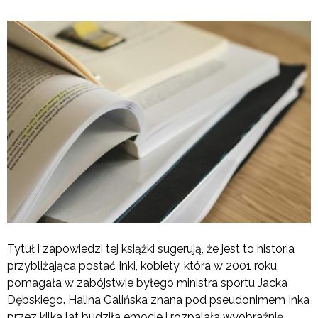
Tytuł i zapowiedzi tej książki sugerują, że jest to historia
przybliżająca postać Inki, kobiety, która w 2001 roku
pomagała w zabójstwie byłego ministra sportu Jacka
Dębskiego. Halina Galińska znana pod pseudonimem Inka
przez kilka lat budziła emocje i rozpalała wyobraźnię