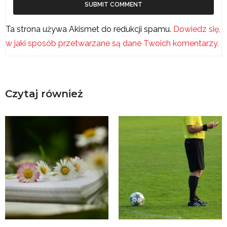
Ta strona używa Akismet do redukcji spamu.
Dowiedz się,
w jaki sposób przetwarzane są dane Twoich komentarzy.
Czytaj również