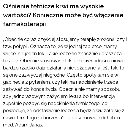
Ciśnienie tętnicze krwi ma wysokie
wartości? Konieczne może być włączenie
farmakoterapii
„Obecnie coraz częściej stosujemy terapię złożoną, czyli
tzw. polypil. Oznacza to, że w jednej tabletce mamy
więcej niż jeden lek. Takie leczenie znacznie upraszcza
terapię. Obecnie stosowane leki przeciwnadciśnieniowe
bardzo rzadko dają działania niepożądane, a jeśli tak, to
są one zazwyczaj niegroźne. Często spotykam się w
gabinecie z pytaniem, czy leki na nadciśnienie trzeba
zażywać do końca życia. Obecnie nie mamy sposobu,
aby jednorazowym zażyciem leku albo interwencją
zupełnie pozbyć się nadciśnienia tętniczego, co
powoduje, że odstawienie leczenia będzie wiązało się z
nawrotem tego schorzenia” – podsumowuje dr hab. n.
med. Adam Janas.