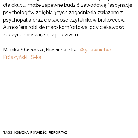
dla okupu, może zapewne budzić zawodową fascynację
psychologów zgłębiających zagadnienia związane z
psychopatią oraz ciekawość czytelników brukowców.
Atmosfera robi się mało komfortowa, gdy ciekawość
zaczyna mieszać się z podziwem.
Monika Sławecka „Niewinna Inka”,
Wydawnictwo
Prószyński i S-ka
TAGS:
KSIĄŻKA
,
POWIEŚĆ
,
REPORTAŻ