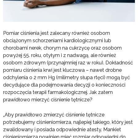
Pomiar ciśnienia jest zalecany również osobom
obciążonym schorzeniami kardiologicznymi lub
chorobami nerek, chorym na cukrzycę oraz osobom
powyżej 55. roku, otyłym i z nadwagą, ale również
osobom zdrowym (przynajmniej raz w roku). Dokładność
pomiaru ciśnienia krwi jest kluczowa – nawet drobne
odchylenia o 2 mm Hg (milimetry słupa rtęci) mogą być
decydujące dla podejmowania decyzji o konieczności
rozpoczęcia terapii farmakologicznej. Jak zatem
prawidłowo mierzyć ciśnienie tętnicze?
„Aby prawidłowo zmierzyć ciśnienie tętnicze
potrzebujemy ciśnieniomierza, najlepiej takiego, który jest
zwalidowany i posiada odpowiednie atesty. Mankiet
ciśnieniomierza powinien mieć rozmiar odpowiedni do