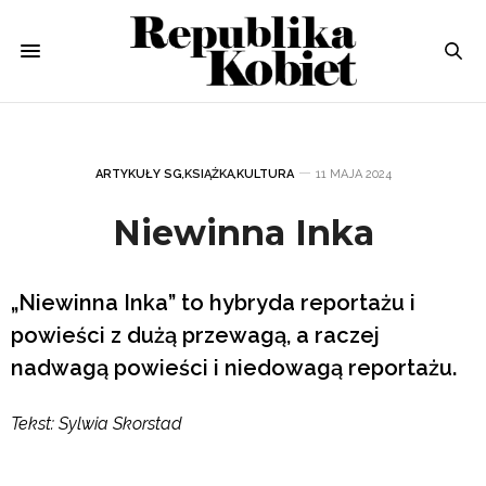
ARTYKUŁY SG
,
KSIĄŻKA
,
KULTURA
11 MAJA 2024
Niewinna Inka
„Niewinna Inka” to hybryda reportażu i
powieści z dużą przewagą, a raczej
nadwagą powieści i niedowagą reportażu.
Tekst: Sylwia Skorstad