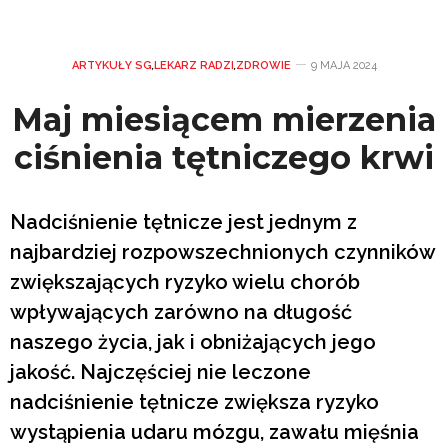
ARTYKUŁY SG
,
LEKARZ RADZI
,
ZDROWIE
9 MAJA 2024
Maj miesiącem mierzenia
ciśnienia tętniczego krwi
Nadciśnienie tętnicze jest jednym z
najbardziej rozpowszechnionych czynników
zwiększających ryzyko wielu chorób
wpływających zarówno na długość
naszego życia, jak i obniżających jego
jakość. Najczęściej nie leczone
nadciśnienie tętnicze zwiększa ryzyko
wystąpienia udaru mózgu, zawału mięśnia