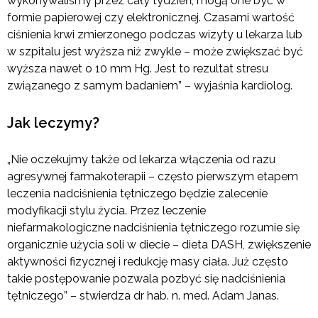
wykonywaliśmy przez cały tydzień, mogą one być w
formie papierowej czy elektronicznej. Czasami wartość
ciśnienia krwi zmierzonego podczas wizyty u lekarza lub
w szpitalu jest wyższa niż zwykle – może zwiększać być
wyższa nawet o 10 mm Hg. Jest to rezultat stresu
związanego z samym badaniem” – wyjaśnia kardiolog.
Jak leczymy?
„Nie oczekujmy także od lekarza włączenia od razu
agresywnej farmakoterapii – często pierwszym etapem
leczenia nadciśnienia tętniczego będzie zalecenie
modyfikacji stylu życia. Przez leczenie
niefarmakologiczne nadciśnienia tętniczego rozumie się
organicznie użycia soli w diecie – dieta DASH, zwiększenie
aktywności fizycznej i redukcję masy ciała. Już często
takie postępowanie pozwala pozbyć się nadciśnienia
tętniczego” – stwierdza dr hab. n. med. Adam Janas.