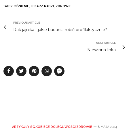
TAGS:
CIŚNIENIE
,
LEKARZ RADZI
,
ZDROWIE
PREVIOUS ARTICLE
Rak jajnika - jakie badania robić profilaktycznie?
NEXT ARTICLE
Niewinna Inka
ARTYKUŁY SG
,
KOBIECE DOLEGLIWOŚCI
,
ZDROWIE
8 MAJA 2024