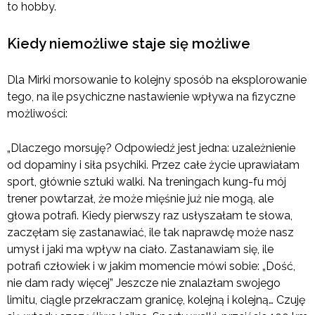
to hobby.
Kiedy niemożliwe staje się możliwe
Dla Mirki morsowanie to kolejny sposób na eksplorowanie
tego, na ile psychiczne nastawienie wpływa na fizyczne
możliwości:
„Dlaczego morsuję? Odpowiedź jest jedna: uzależnienie
od dopaminy i siła psychiki. Przez całe życie uprawiałam
sport, głównie sztuki walki. Na treningach kung-fu mój
trener powtarzał, że może mięśnie już nie mogą, ale
głowa potrafi. Kiedy pierwszy raz usłyszałam te słowa,
zaczęłam się zastanawiać, ile tak naprawdę może nasz
umysł i jaki ma wpływ na ciało. Zastanawiam się, ile
potrafi człowiek i w jakim momencie mówi sobie: „Dość,
nie dam rady więcej” Jeszcze nie znalazłam swojego
limitu, ciągle przekraczam granicę, kolejną i kolejną… Czuję