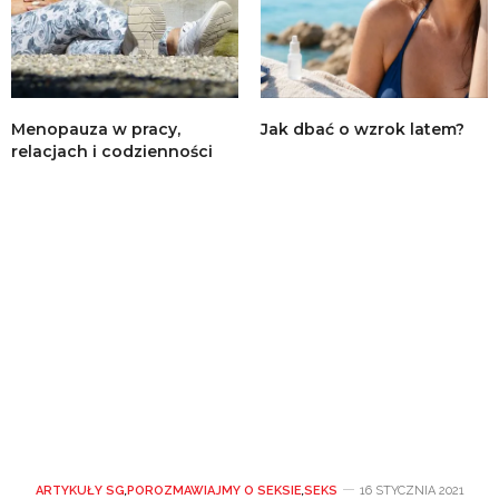
Menopauza w pracy,
Jak dbać o wzrok latem?
relacjach i codzienności
ARTYKUŁY SG
,
POROZMAWIAJMY O SEKSIE
,
SEKS
16 STYCZNIA 2021