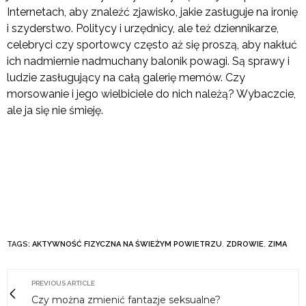
Internetach, aby znaleźć zjawisko, jakie zasługuje na ironię
i szyderstwo. Politycy i urzędnicy, ale też dziennikarze,
celebryci czy sportowcy często aż się proszą, aby nakłuć
ich nadmiernie nadmuchany balonik powagi. Są sprawy i
ludzie zasługujący na całą galerię memów. Czy
morsowanie i jego wielbiciele do nich należą? Wybaczcie,
ale ja się nie śmieję.
TAGS:
AKTYWNOŚĆ FIZYCZNA NA ŚWIEŻYM POWIETRZU
,
ZDROWIE
,
ZIMA
PREVIOUS ARTICLE
Czy można zmienić fantazje seksualne?