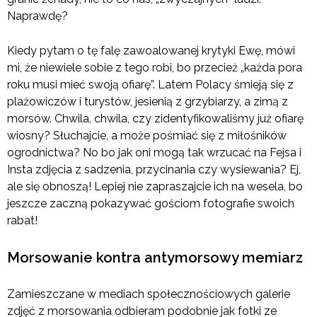
Naprawdę?
Kiedy pytam o tę falę zawoalowanej krytyki Ewę, mówi
mi, że niewiele sobie z tego robi, bo przecież „każda pora
roku musi mieć swoją ofiarę”. Latem Polacy śmieją się z
plażowiczów i turystów, jesienią z grzybiarzy, a zimą z
morsów. Chwila, chwila, czy zidentyfikowaliśmy już ofiarę
wiosny? Słuchajcie, a może pośmiać się z miłośników
ogrodnictwa? No bo jak oni mogą tak wrzucać na Fejsa i
Insta zdjęcia z sadzenia, przycinania czy wysiewania? Ej,
ale się obnoszą! Lepiej nie zapraszajcie ich na wesela, bo
jeszcze zaczną pokazywać gościom fotografie swoich
rabat!
Morsowanie kontra antymorsowy memiarz
Zamieszczane w mediach społecznościowych galerie
zdjęć z morsowania odbieram podobnie jak fotki ze