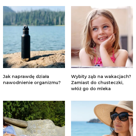
Jak naprawdę działa
Wybity ząb na wakacjach?
nawodnienie organizmu?
Zamiast do chusteczki,
włóż go do mleka