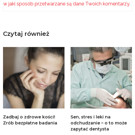
w jaki sposób przetwarzane są dane Twoich komentarzy.
Czytaj również
Zadbaj o zdrowe kości!
Sen, stres i leki na
Zrób bezpłatne badania
odchudzanie – o to może
zapytać dentysta