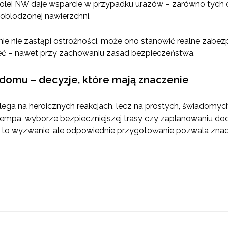
Z kolei NW daje wsparcie w przypadku urazów – zarówno tyc
 oblodzonej nawierzchni.
e nie zastąpi ostrożności, może ono stanowić realne zabezp
ieć – nawet przy zachowaniu zasad bezpieczeństwa.
 domu – decyzje, które mają znaczenie
olega na heroicznych reakcjach, lecz na prostych, świadom
empa, wyborze bezpieczniejszej trasy czy zaplanowaniu do
h to wyzwanie, ale odpowiednie przygotowanie pozwala zna