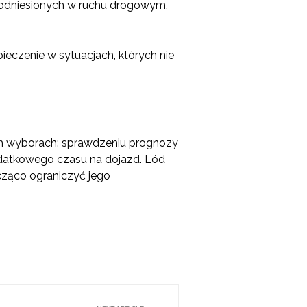
h odniesionych w ruchu drogowym,
ieczenie w sytuacjach, których nie
ych wyborach: sprawdzeniu prognozy
datkowego czasu na dojazd. Lód
cząco ograniczyć jego