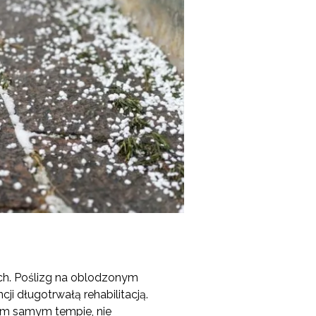
ch. Poślizg na oblodzonym
i długotrwałą rehabilitacją.
ym samym tempie, nie