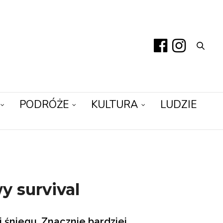
PODRÓŻE
KULTURA
LUDZIE
y survival
śniegu. Znacznie bardziej