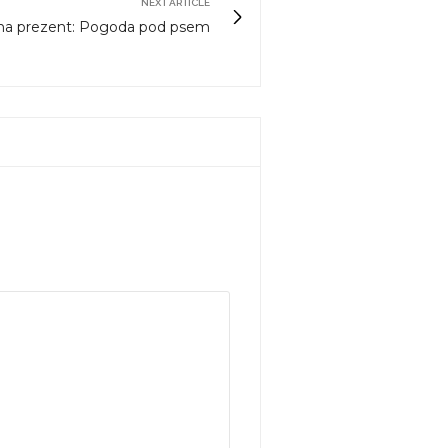
NEXT ARTICLE
na prezent: Pogoda pod psem