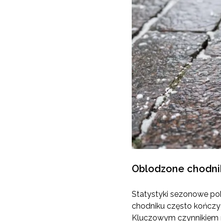
Oblodzone chodnik
Statystyki sezonowe pok
chodniku często kończy 
Kluczowym czynnikiem r