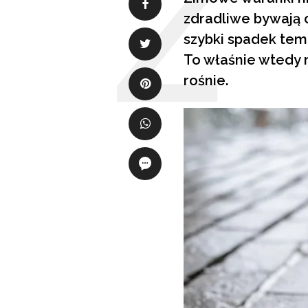
zdradliwe bywają 
szybki spadek temp
To właśnie wtedy r
rośnie.