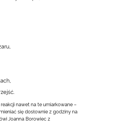
aru,
ach,
zejść.
reakcji nawet na te umiarkowane –
mieniać się dosłownie z godziny na
mówi Joanna Borowiec z