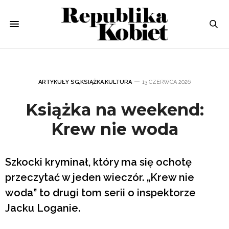
ARTYKUŁY SG
,
KSIĄŻKA
,
KULTURA
13 CZERWCA 2026
Książka na weekend:
Krew nie woda
Szkocki kryminał, który ma się ochotę
przeczytać w jeden wieczór. „Krew nie
woda” to drugi tom serii o inspektorze
Jacku Loganie.