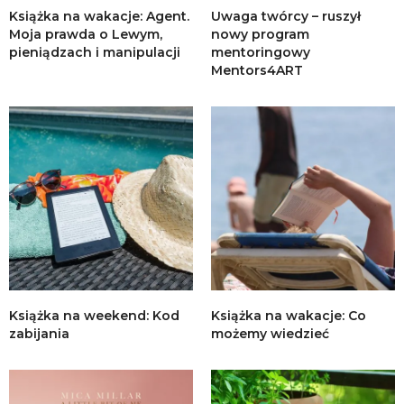
Książka na wakacje: Agent.
Uwaga twórcy – ruszył
Moja prawda o Lewym,
nowy program
pieniądzach i manipulacji
mentoringowy
Mentors4ART
Książka na weekend: Kod
Książka na wakacje: Co
zabijania
możemy wiedzieć