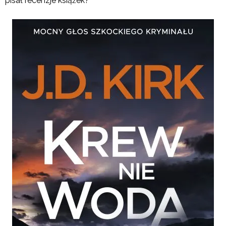
pisał recenzje książek?