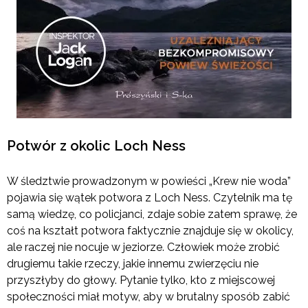
Potwór z okolic Loch Ness
W śledztwie prowadzonym w powieści „Krew nie woda”
pojawia się wątek potwora z Loch Ness. Czytelnik ma tę
samą wiedzę, co policjanci, zdaje sobie zatem sprawę, że
coś na kształt potwora faktycznie znajduje się w okolicy,
ale raczej nie nocuje w jeziorze. Człowiek może zrobić
drugiemu takie rzeczy, jakie innemu zwierzęciu nie
przyszłyby do głowy. Pytanie tylko, kto z miejscowej
społeczności miał motyw, aby w brutalny sposób zabić