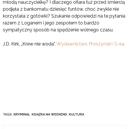
młodą nauczycielkę? I dlaczego ofiara tuż przed śmiercią
podjęła z bankomatu dziesięć funtów, choć zwykle nie
korzystała z gotówki? Szukanie odpowiedzi na te pytania
razem z Loganem i jego zespołem to bardzo
sympatyczny sposób na spędzenie wolnego czasu.
J.D. Kirk, „Krew nie woda”,
Wydawnictwo Prószyński i S-ka
TAGS:
KRYMINAŁ
,
KSIĄŻKA NA WEEKEND
,
KULTURA