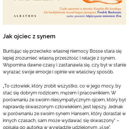
Jak ojciec z synem
Buntując się przeciwko własnej niemocy Bosse stara się
lepiej zrozumieć własną przeszłość i relacje z synem.
Wspomina dawne czasy i zastanawia się, czy był w stanie
wyrażać swoje emocje i opinie we właściwy sposób.
„To człowiek, który zrobił wszystko, co w jego mocy, by
stać się dobrym rodzicem, mężem i pracownikiem. W
porównaniu ze swoim niesympatycznym ojcem, który był
naprawdę skwaszonym człowiekiem, jest lepszy. Jednak
w porównaniu ze swoim synem Hansem, który dorastał w
innych czasach, sam może wydawać się skwaszony” –
opisała go autorka w wywiadzie udzielonym „vi.se”.