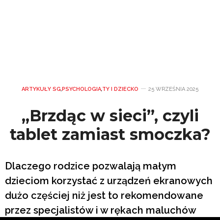
ARTYKUŁY SG
,
PSYCHOLOGIA
,
TY I DZIECKO
25 WRZEŚNIA 2025
„Brzdąc w sieci”, czyli
tablet zamiast smoczka?
Dlaczego rodzice pozwalają małym
dzieciom korzystać z urządzeń ekranowych
dużo częściej niż jest to rekomendowane
przez specjalistów i w rękach maluchów