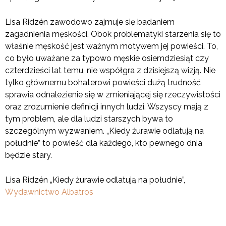
Lisa Ridzén zawodowo zajmuje się badaniem
zagadnienia męskości. Obok problematyki starzenia się to
właśnie męskość jest ważnym motywem jej powieści. To,
co było uważane za typowo męskie osiemdziesiąt czy
czterdzieści lat temu, nie współgra z dzisiejszą wizją. Nie
tylko głównemu bohaterowi powieści dużą trudność
sprawia odnalezienie się w zmieniającej się rzeczywistości
oraz zrozumienie definicji innych ludzi. Wszyscy mają z
tym problem, ale dla ludzi starszych bywa to
szczególnym wyzwaniem. „Kiedy żurawie odlatują na
południe” to powieść dla każdego, kto pewnego dnia
będzie stary.
Lisa Ridzén „Kiedy żurawie odlatują na południe”,
Wydawnictwo Albatros