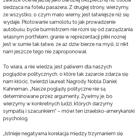
siedząca na fotelu pasażera. Z drugiej strony, wierzymy,
że wszystko, o czym mało wiemy, jest łatwiejsze niż się
wydaje. Pilotowanie samolotu to jak prowadzenie
autobusu, bycie burmistrzem nie różni się od zarządzania
własnym portfelem, granie w reprezentacji piłki nożnej
jest w sumie tak łatwe, że aż dziw bierze na myśl, iż nikt
nam jeszcze tego nie zaproponował.
To wiara, a nie wiedza, jest paliwem dla naszych
poglądów politycznych, o które tak zażarcie zdarza się
nam kłócić, twierdzi laureat Nagrody Nobla Daniel
Kahneman. „Nasze poglądy polityczne nie są
determinowane przez argumenty. Żywimy je, bo
wierzymy w konkretnych ludzi, których darzymy
sympatią i szacunkiem” – mówi ten izraelsko-amerykański
psycholog.
„Istnieje negatywna korelacja między trzymaniem się