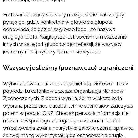
Profesor badający struktury mózgu stwierdził, że gdy
pytają go, gdzie konkretnie w głowie się głupota,
odpowiada, że gdzieś w głowie tego, kto nazywa
drugiego idiotą. Najgłupsze jest bowiem umieszczanie
innych w kategorii głupców bez refleksji, że wszyscy
jesteśmy mniej bystrzy niż nam się wydaje.
Wszyscy jesteśmy (poznawczo) ograniczeni
Wybierz dowolną liczbę. Zapamiętaj ją. Gotowe? Teraz
powiedz, ilu członków zrzesza Organizacja Narodów
Zjednoczonych. Z badań wynika, że im większa była
wybrana przez ciebie liczba, tym więcej krajów zaliczyłaś
potem w poczet ONZ. Chociaż pierwsza informacja nie
miała nic wspólnego z drugą, uproszczona metoda
wnioskowania zwana heurystyką zakotwiczenia, sprawiła,
że twój mózg wykorzystał ją do oszacowania drugiej.