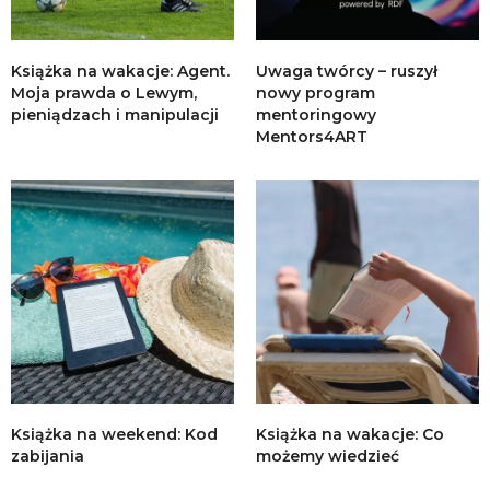
Książka na wakacje: Agent.
Uwaga twórcy – ruszył
Moja prawda o Lewym,
nowy program
pieniądzach i manipulacji
mentoringowy
Mentors4ART
Książka na weekend: Kod
Książka na wakacje: Co
zabijania
możemy wiedzieć