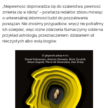
„Niepewność doprowadza cię do szaleństwa, pewność
zmienia cię w idiotę” – powtarza redaktor zbioru mówiąc
o uniwersalnej skłonności ludzi do poszukiwania
powiązań. Nie znosimy przypadków, wręcz nie potrafimy
ich ścierpieć, więc różne zdarzenia tłumaczymy sobie na
przykład astrologią, przeznaczeniem, działaniem sił
nieczystych albo wolą bogów.