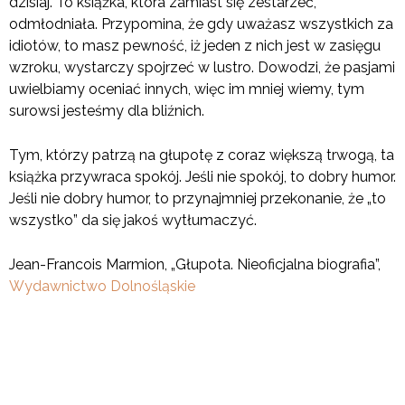
dzisiaj. To książka, która zamiast się zestarzeć,
odmłodniała. Przypomina, że gdy uważasz wszystkich za
idiotów, to masz pewność, iż jeden z nich jest w zasięgu
wzroku, wystarczy spojrzeć w lustro. Dowodzi, że pasjami
uwielbiamy oceniać innych, więc im mniej wiemy, tym
surowsi jesteśmy dla bliźnich.
Tym, którzy patrzą na głupotę z coraz większą trwogą, ta
książka przywraca spokój. Jeśli nie spokój, to dobry humor.
Jeśli nie dobry humor, to przynajmniej przekonanie, że „to
wszystko” da się jakoś wytłumaczyć.
Jean-Francois Marmion, „Głupota. Nieoficjalna biografia”,
Wydawnictwo Dolnośląskie