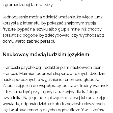
zgromadzonej tam wiedzy.
Jednocześnie można odnieść wrażenie, że więcej ludzi
korzysta z Internetu, by pokazać znajomym swoją
fryzurę, pypeć na języku albo głupią minę, niż choćby
sprawdzić pogodę, by zdecydować, czy wychodząc z
domu warto zabrać parasol.
Naukowcy mówią ludzkim językiem
Francuski psycholog i redaktor pism naukowych Jean-
Francois Marmion poprosił ekspertów różnych dziedzin
nauk społecznych o wyjaśnienie fenomenu głupoty.
Zapraszając ich do współpracy, postawił trudny warunek
– tekst ma być przystępny i atrakcyjny dla każdego
czytelnika. Na jego apel, pisząc krótki esej lub udzielając
wywiadu, odpowiedziało około trzydziestu cieszących
się światową renomą psychologów, filozofów i szefów