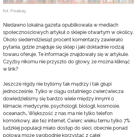
fot: Pixabay
Niedawno lokalna gazeta opublikowała w mediach
społecznościowych artykuł o sklepie otwartym w okolicy.
Około siedemdziesiąt procent komentarzy zawierało
pytania, gdzie znajduje się sklep i jaki dokładnie rodzaj
towaru oferuje. Te informacje znajdowały się w artykule.
Czyżby nikomu nie przyszło do głowy, że można kliknąć
w link?
Jeszcze nigdy nie byliśmy tak mądrzy i tak głupi
jednocześnie. Tylko w ciągu ostatniego ćwierćwiecza
dowiedzieliśmy się bardzo wiele między innymi o
klimacie, medycynie, psychologii, biologii, kosmosie,
oceanach… Większość z nas ma nie tylko telefon
komórkowy, ale też internet. Ćwierć wieku temu tylko 7%
ludzkiej populacji miało dostęp do sieci, obecnie ponad
połowa może swobodnie korzystać z całej