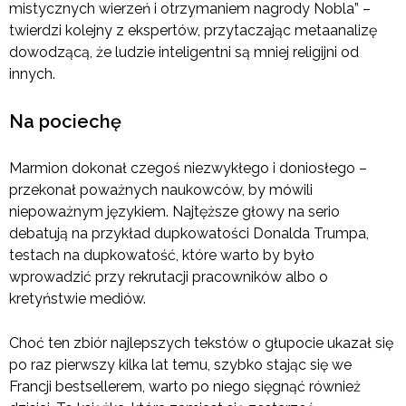
mistycznych wierzeń i otrzymaniem nagrody Nobla” –
twierdzi kolejny z ekspertów, przytaczając metaanalizę
dowodzącą, że ludzie inteligentni są mniej religijni od
innych.
Na pociechę
Marmion dokonał czegoś niezwykłego i doniosłego –
przekonał poważnych naukowców, by mówili
niepoważnym językiem. Najtęższe głowy na serio
debatują na przykład dupkowatości Donalda Trumpa,
testach na dupkowatość, które warto by było
wprowadzić przy rekrutacji pracowników albo o
kretyństwie mediów.
Choć ten zbiór najlepszych tekstów o głupocie ukazał się
po raz pierwszy kilka lat temu, szybko stając się we
Francji bestsellerem, warto po niego sięgnąć również