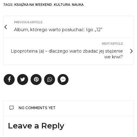
TAGS:
KSIĄŻKA NA WEEKEND
,
KULTURA
,
NAUKA
PREVIOUS ARTICLE
Album, którego warto posłuchać: Igo „12”
NEXT ARTICLE
Lipoproteina (a) – dlaczego warto zbadać jej stężenie
we krwi?
NO COMMENTS YET
Leave a Reply