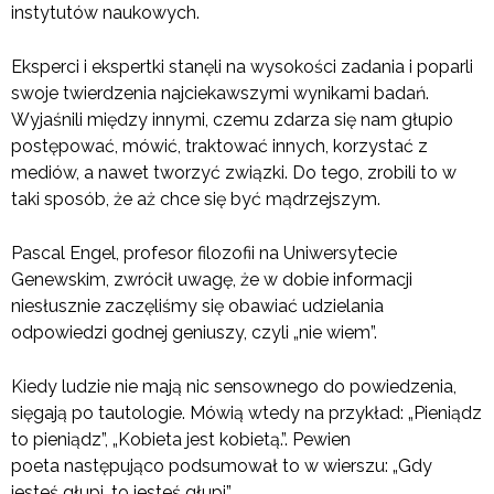
instytutów naukowych.
Eksperci i ekspertki stanęli na wysokości zadania i poparli
swoje twierdzenia najciekawszymi wynikami badań.
Wyjaśnili między innymi, czemu zdarza się nam głupio
postępować, mówić, traktować innych, korzystać z
mediów, a nawet tworzyć związki. Do tego, zrobili to w
taki sposób, że aż chce się być mądrzejszym.
Pascal Engel, profesor filozofii na Uniwersytecie
Genewskim, zwrócił uwagę, że w dobie informacji
niesłusznie zaczęliśmy się obawiać udzielania
odpowiedzi godnej geniuszy, czyli „nie wiem”.
Kiedy ludzie nie mają nic sensownego do powiedzenia,
sięgają po tautologie. Mówią wtedy na przykład: „Pieniądz
to pieniądz”, „Kobieta jest kobietą.”. Pewien
poeta następująco podsumował to w wierszu: „Gdy
jesteś głupi, to jesteś głupi”.