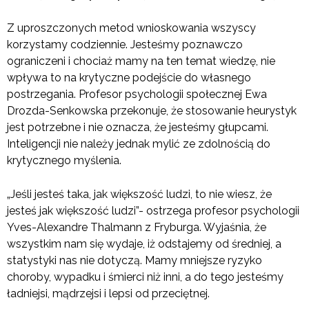
Z uproszczonych metod wnioskowania wszyscy
korzystamy codziennie. Jesteśmy poznawczo
ograniczeni i chociaż mamy na ten temat wiedzę, nie
wpływa to na krytyczne podejście do własnego
postrzegania. Profesor psychologii społecznej Ewa
Drozda-Senkowska przekonuje, że stosowanie heurystyk
jest potrzebne i nie oznacza, że jesteśmy głupcami.
Inteligencji nie należy jednak mylić ze zdolnością do
krytycznego myślenia.
„Jeśli jesteś taka, jak większość ludzi, to nie wiesz, że
jesteś jak większość ludzi”- ostrzega profesor psychologii
Yves-Alexandre Thalmann z Fryburga. Wyjaśnia, że
wszystkim nam się wydaje, iż odstajemy od średniej, a
statystyki nas nie dotyczą. Mamy mniejsze ryzyko
choroby, wypadku i śmierci niż inni, a do tego jesteśmy
ładniejsi, mądrzejsi i lepsi od przeciętnej.