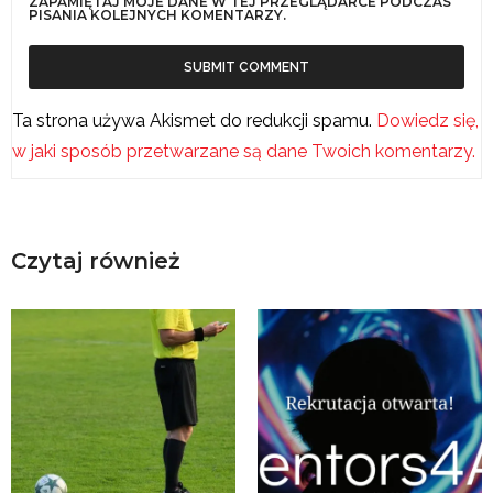
ZAPAMIĘTAJ MOJE DANE W TEJ PRZEGLĄDARCE PODCZAS
PISANIA KOLEJNYCH KOMENTARZY.
Ta strona używa Akismet do redukcji spamu.
Dowiedz się,
w jaki sposób przetwarzane są dane Twoich komentarzy.
Czytaj również