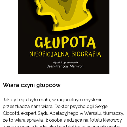
Wiara czyni głupców
Jak by tego było mało, w racjonalnym myśleniu
przeszkadza nam wiara. Doktor psychologii Serge
Ciccotti, ekspert Sądu Apelacyjnego w Wersalu, tłumaczy,
że to wiara sprawia, iż osoba siedząca na fotelu kierowcy
zawsze ocenia jazdę jako bardziej bezpieczną niż osoba