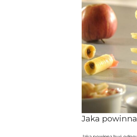
Jaka powinna
Jaka powinna być odpow