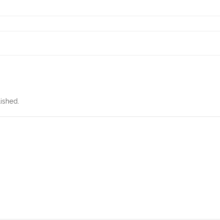
ished.