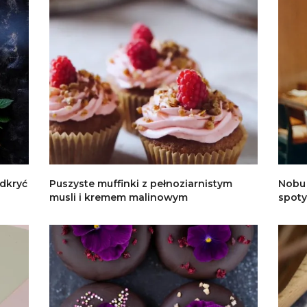
odkryć
Puszyste muffinki z pełnoziarnistym
Nobu 
musli i kremem malinowym
spoty