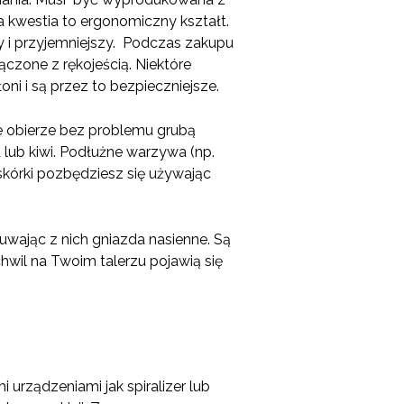
na kwestia to ergonomiczny kształt.
zy i przyjemniejszy. Podczas zakupu
ączone z rękojeścią. Niektóre
i i są przez to bezpieczniejsze.
e obierze bez problemu grubą
 lub kiwi. Podłużne warzywa (np.
skórki pozbędziesz się używając
wając z nich gniazda nasienne. Są
hwil na Twoim talerzu pojawią się
 urządzeniami jak spiralizer lub