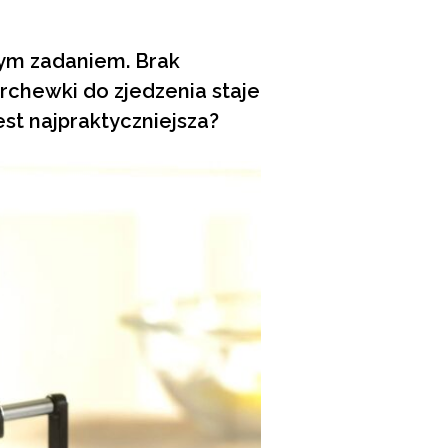
ym zadaniem. Brak
rchewki do zjedzenia staje
st najpraktyczniejsza?