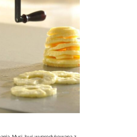
onania. Musi być wyprodukowana z