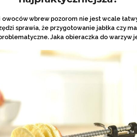
i owoców wbrew pozorom nie jest wcale łatw
ędzi sprawia, że przygotowanie jabłka czy ma
problematyczne. Jaka obieraczka do warzyw je