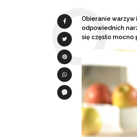
Obieranie warzyw 
odpowiednich narz
się często mocno 