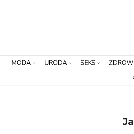
MODA
URODA
SEKS
ZDROW
Ja