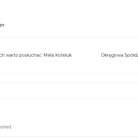
DY
ch warto posłuchać: Mela Koteluk
Okręgowa Spółdzi
ished.