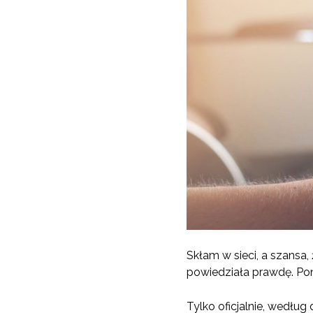
Skłam w sieci, a szansa,
powiedziała prawdę. Pona
Tylko oficjalnie, wedłu