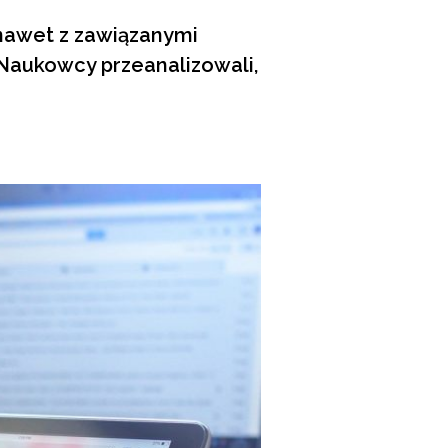
 nawet z zawiązanymi
. Naukowcy przeanalizowali,