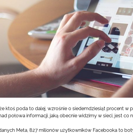
 że ktoś poda to dalej, wzrośnie o siedemdziesiąt procent w 
d połowa informacji, jaką obecnie widzimy w sieci, jest co na
g danych Meta, 827 milionów użytkowników Facebooka to bot