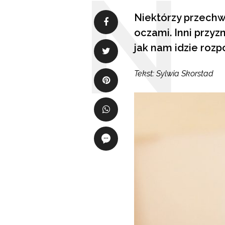
Niektórzy przechwa
oczami. Inni przyz
jak nam idzie roz
Tekst: Sylwia Skorstad