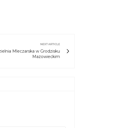
NEXT ARTICLE
elnia Mleczarska w Grodzisku
Mazowieckim