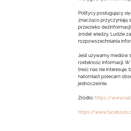
Politycy posługujący si
znacząco przyczyniają s
przeciwko dezinformacji
źródeł wiedzy. Ludzie z
rozpowszechniania info
Jeśli używamy mediów s
rzetelność informacji. 
treść nas nie interesuj
natomiast polecam obs
jednocześnie.
Źródło:
https://www.nat
https://www.facebook.