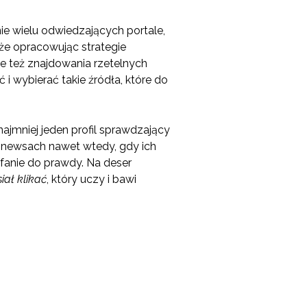
ie wielu odwiedzających portale,
 że opracowując strategie
le też znajdowania rzetelnych
 wybierać takie źródła, które do
jmniej jeden profil sprawdzający
 newsach nawet wtedy, gdy ich
ufanie do prawdy. Na deser
iał klikać
, który uczy i bawi