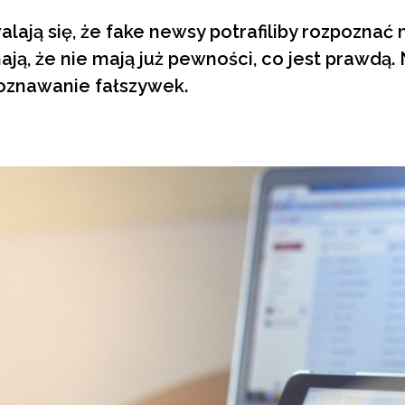
lają się, że fake newsy potrafiliby rozpoznać
nają, że nie mają już pewności, co jest prawdą
poznawanie fałszywek.