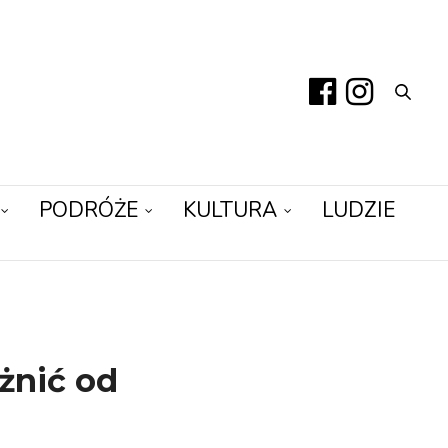
PODRÓŻE
KULTURA
LUDZIE
óżnić od