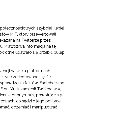
połecznościowych szybciej i lepiej
stów MIT, który przewertowali
zekazana na Twitterze przez
. Prawdziwa informacja na tej
okrotnie udawało się przebić pułap
wencji na wielu platformach
ktyce zorientowano się, że
 sprawdzania faktów. Factchecking
Elon Musk zamienił Twittera w X,
dziennie Anonymous, powołując się
owach, co sądzi o jego polityce
amać, oczerniać i manipulować