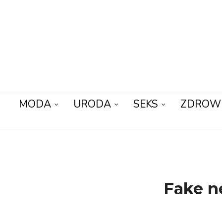
MODA
URODA
SEKS
ZDROW
Fake ne