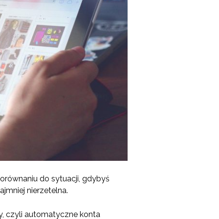
porównaniu do sytuacji, gdybyś
jmniej nierzetelna.
y, czyli automatyczne konta