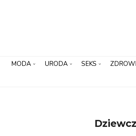
MODA
URODA
SEKS
ZDROW
Dziewcz