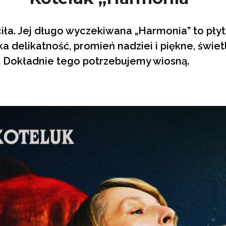
iła. Jej długo wyczekiwana „Harmonia” to pły
a delikatność, promień nadziei i piękne, świetl
. Dokładnie tego potrzebujemy wiosną.