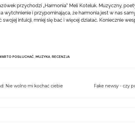
azówek przychodzi „Harmonia” Meli Koteluk. Muzyczny, poet
ca wytchnienie i przypominająca, że harmonia jest w nas sam
 swojej intuicji, mniej się bać i więcej działać. Koniecznie w
WARTO POSŁUCHAĆ
,
MUZYKA
,
RECENZJA
d: Nie wolno mi kochać ciebie
Fake newsy - czy po