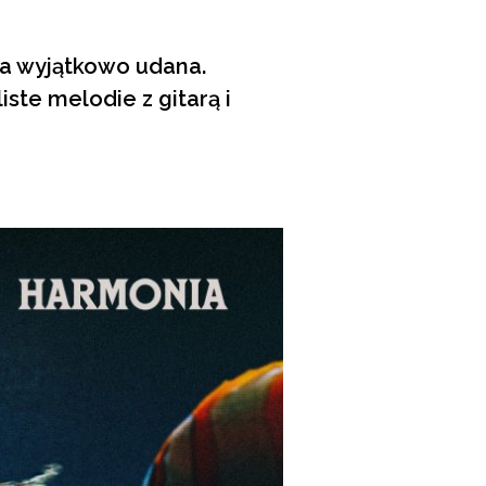
ta wyjątkowo udana.
iste melodie z gitarą i