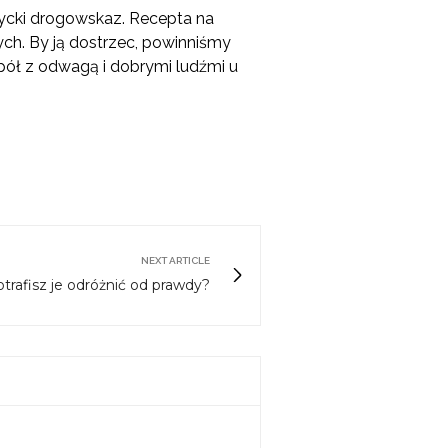
ycki drogowskaz. Recepta na
ych. By ją dostrzec, powinniśmy
espół z odwagą i dobrymi ludźmi u
NEXT ARTICLE
trafisz je odróżnić od prawdy?