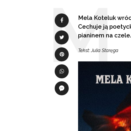
Mela Koteluk wróc
Cechuje ją poetyck
pianinem na czele
Tekst: Julia Staręga