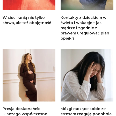
W sieci ranią nie tylko
Kontakty z dzieckiem w
słowa, ale też obojętność
święta i wakacje – jak
mądrze i zgodnie z
prawem uregulować plan
opieki?
Presja doskonałości.
Mózgi radzące sobie ze
Dlaczego współczesne
stresem reagują podobnie