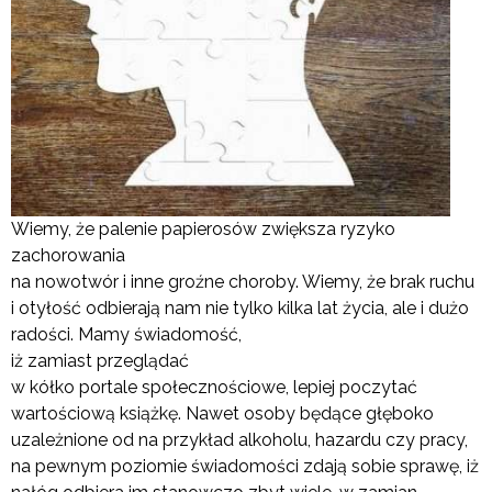
Wiemy, że palenie papierosów zwiększa ryzyko
zachorowania
na nowotwór i inne groźne choroby. Wiemy, że brak ruchu
i otyłość odbierają nam nie tylko kilka lat życia, ale i dużo
radości. Mamy świadomość,
iż zamiast przeglądać
w kółko portale społecznościowe, lepiej poczytać
wartościową książkę. Nawet osoby będące głęboko
uzależnione od na przykład alkoholu, hazardu czy pracy,
na pewnym poziomie świadomości zdają sobie sprawę, iż