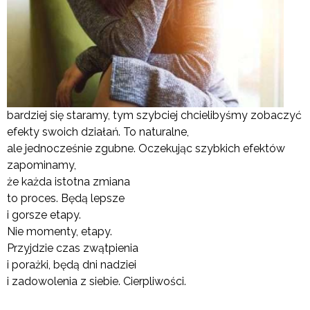
bardziej się staramy, tym szybciej chcielibyśmy zobaczyć
efekty swoich działań. To naturalne,
ale jednocześnie zgubne. Oczekując szybkich efektów
zapominamy,
że każda istotna zmiana
to proces. Będą lepsze
i gorsze etapy.
Nie momenty, etapy.
Przyjdzie czas zwątpienia
i porażki, będą dni nadziei
i zadowolenia z siebie. Cierpliwości.