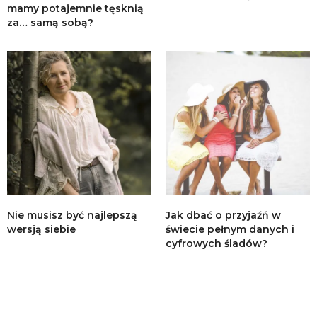
mamy potajemnie tęsknią
za… samą sobą?
Nie musisz być najlepszą
Jak dbać o przyjaźń w
wersją siebie
świecie pełnym danych i
cyfrowych śladów?