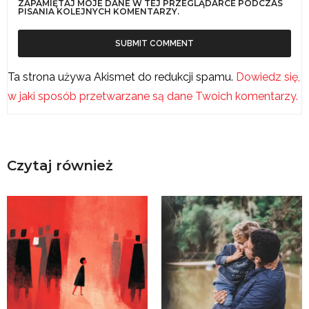
ZAPAMIĘTAJ MOJE DANE W TEJ PRZEGLĄDARCE PODCZAS
PISANIA KOLEJNYCH KOMENTARZY.
Ta strona używa Akismet do redukcji spamu.
Dowiedz się,
w jaki sposób przetwarzane są dane Twoich komentarzy.
Czytaj również