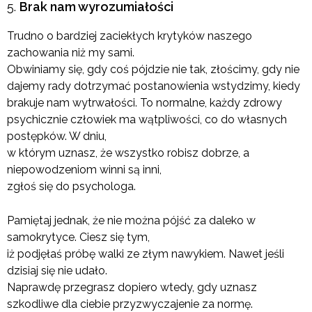
Brak nam wyrozumiałości
Trudno o bardziej zaciekłych krytyków naszego
zachowania niż my sami.
Obwiniamy się, gdy coś pójdzie nie tak, złościmy, gdy nie
dajemy rady dotrzymać postanowienia wstydzimy, kiedy
brakuje nam wytrwałości. To normalne, każdy zdrowy
psychicznie człowiek ma wątpliwości, co do własnych
postępków. W dniu,
w którym uznasz, że wszystko robisz dobrze, a
niepowodzeniom winni są inni,
zgłoś się do psychologa.
Pamiętaj jednak, że nie można pójść za daleko w
samokrytyce. Ciesz się tym,
iż podjęłaś próbę walki ze złym nawykiem. Nawet jeśli
dzisiaj się nie udało.
Naprawdę przegrasz dopiero wtedy, gdy uznasz
szkodliwe dla ciebie przyzwyczajenie za normę.