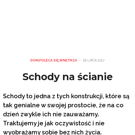
DOM
,
POLECA SIĘ
,
WNĘTRZA
26 LIPCA 2017
Schody na ścianie
Schody to jedna z tych konstrukcji, które są
tak genialne w swojej prostocie, że na co
dzień zwykle ich nie zauważamy.
Traktujemy je jak oczywistość i nie
wyobrażamy sobie bez nich życia.