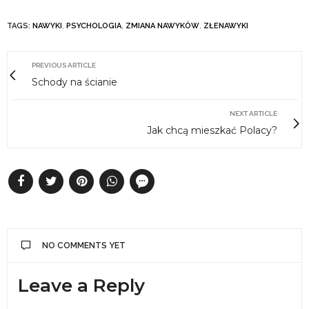
TAGS:
NAWYKI
,
PSYCHOLOGIA
,
ZMIANA NAWYKÓW
,
ZŁENAWYKI
PREVIOUS ARTICLE
Schody na ścianie
NEXT ARTICLE
Jak chcą mieszkać Polacy?
NO COMMENTS YET
Leave a Reply