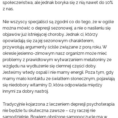
społeczeństwa, ale jednak boryka się z nią nawet do 10%
z nas.
Nie wszyscy specjaliści są zgodni co do tego, że w ogóle
można mówić o depresji sezonowej, a nie o nasileniu się
objawów już istniejącej choroby. Jednak ci, którzy
opowiadają się za jej sezonowym charakterem,
przywołują argumenty ściśle związane z porą roku. W
okresie jesienno-zimowym nasz organizm może mieć
problemy z prawidłowym wytwarzaniem melatoniny ze
względu na wydłużenie się ciemnej części doby.
Jesteśmy wtedy ospali i nie mamy energii. Poza tym, gdy
mamy mało kontaktu ze światłem słonecznym, pojawiają
się niedobory witaminy D, która odpowiada między
innymi za dobry nastrój.
Tradycyjnie kojarzona z leczeniem depresji psychoterapia
nie będzie tu skuteczna zawsze – czy raczej nie
samodzielnie. Bowiem obniżone samopoczucie ma w