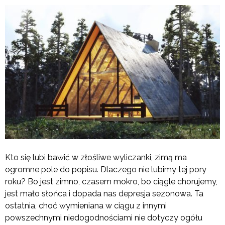
Kto się lubi bawić w złośliwe wyliczanki, zimą ma
ogromne pole do popisu. Dlaczego nie lubimy tej pory
roku? Bo jest zimno, czasem mokro, bo ciągle chorujemy,
jest mało słońca i dopada nas depresja sezonowa. Ta
ostatnia, choć wymieniana w ciągu z innymi
powszechnymi niedogodnościami nie dotyczy ogółu