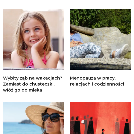
Wybity ząb na wakacjach?
Menopauza w pracy,
Zamiast do chusteczki,
relacjach i codzienności
włóż go do mleka