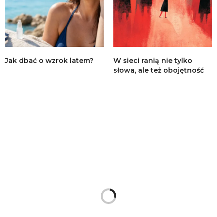
Jak dbać o wzrok latem?
W sieci ranią nie tylko
słowa, ale też obojętność