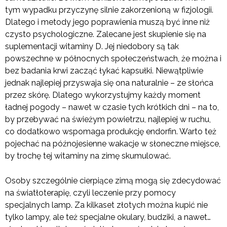
tym wypadku przyczynę silnie zakorzenioną w fizjologii.
Dlatego i metody jego poprawienia muszą być inne niż
czysto psychologiczne. Zalecane jest skupienie się na
suplementacji witaminy D. Jej niedobory są tak
powszechne w północnych społeczeństwach, że można i
bez badania krwi zacząć łykać kapsułki. Niewątpliwie
jednak najlepiej przyswaja się ona naturalnie – ze słońca
przez skórę. Dlatego wykorzystujmy każdy moment
ładnej pogody – nawet w czasie tych krótkich dni – na to,
by przebywać na świeżym powietrzu, najlepiej w ruchu,
co dodatkowo wspomaga produkcję endorfin. Warto też
pojechać na późnojesienne wakacje w słoneczne miejsce,
by trochę tej witaminy na zimę skumulować.
Osoby szczególnie cierpiące zimą mogą się zdecydować
na światłoterapię, czyli leczenie przy pomocy
specjalnych lamp. Za kilkaset złotych można kupić nie
tylko lampy, ale też specjalne okulary, budziki, a nawet…