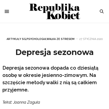
ARTYKUŁY SG
,
PSYCHOLOGIA
,
WALKA ZE STRESEM
27 STYCZNIA 2020
Depresja sezonowa
Depresja sezonowa dopada co dziesiątą
osobę w okresie jesienno-zimowym. Na
szczęście metody walki z nią są całkiem
przyjemne.
Tekst: Joanna Zaguła