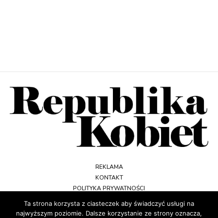
REKLAMA
KONTAKT
POLITYKA PRYWATNOŚCI
REGULAMIN
Ta strona korzysta z ciasteczek aby świadczyć usługi na
najwyższym poziomie. Dalsze korzystanie ze strony oznacza,