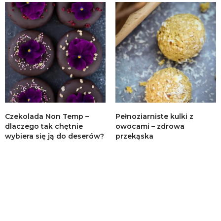
Czekolada Non Temp –
Pełnoziarniste kulki z
dlaczego tak chętnie
owocami – zdrowa
wybiera się ją do deserów?
przekąska