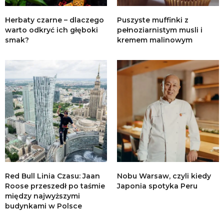
Herbaty czarne – dlaczego
Puszyste muffinki z
warto odkryć ich głęboki
pełnoziarnistym musli i
smak?
kremem malinowym
Red Bull Linia Czasu: Jaan
Nobu Warsaw, czyli kiedy
Roose przeszedł po taśmie
Japonia spotyka Peru
między najwyższymi
budynkami w Polsce