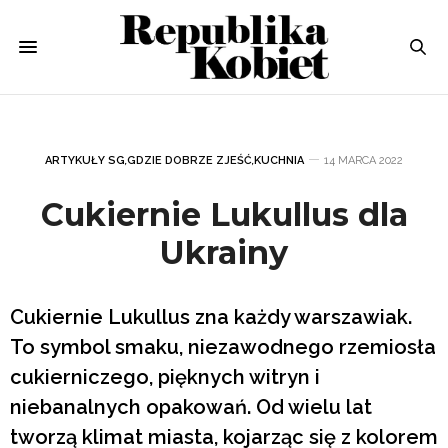
ARTYKUŁY SG
,
GDZIE DOBRZE ZJEŚĆ
,
KUCHNIA
14 MARCA 2022
Cukiernie Lukullus dla
Ukrainy
Cukiernie Lukullus zna każdy warszawiak.
To symbol smaku, niezawodnego rzemiosła
cukierniczego, pięknych witryn i
niebanalnych opakowań. Od wielu lat
tworzą klimat miasta, kojarząc się z kolorem