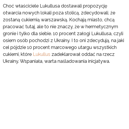
Choć właściciele Lukullusa dostawali propozycję
otwarcia nowych lokali poza stolicą, zdecydowali, że
zostaną cukiernią warszawską. Kochają miasto, chcą
pracować tutaj, ale to nie znaczy, że w hermetycznym
gronie i tylko dla siebie. 10 procent załogi Lukullusa, czyli
osiem osób pochodzi z Ukrainy. I to oni zdecydują, na jaki
cel pójdzie 10 procent marcowego utargu wszystkich
cukierni, które
Lukullus
zadeklarował oddać na rzecz
Ukrainy. Wspaniała, warta naśladowania inicjatywa.