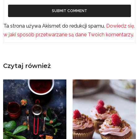
Ta strona używa Akismet do redukcji spamu.
Dowiedz się,
w jaki sposób przetwarzane są dane Twoich komentarzy.
Czytaj również