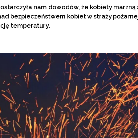
ostarczyła nam dowodów, że kobiety marzną s
 nad bezpieczeństwem kobiet w straży pożarne
cję temperatury.