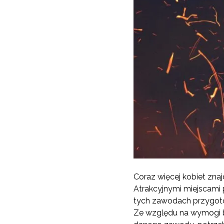
Coraz więcej kobiet zna
Atrakcyjnymi miejscami p
tych zawodach przygoto
Ze względu na wymogi b