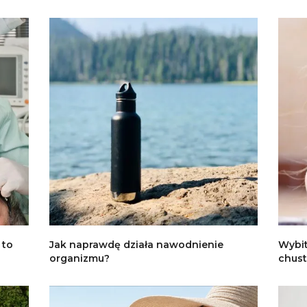
 to
Jak naprawdę działa nawodnienie
Wybit
organizmu?
chust