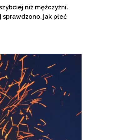
zybciej niż mężczyźni.
j sprawdzono, jak płeć