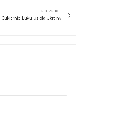
NEXT ARTICLE
Cukiernie Lukullus dla Ukrainy