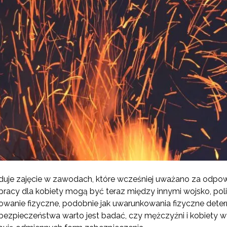
jduje zajęcie w zawodach, które wcześniej uważano za odpo
racy dla kobiety mogą być teraz między innymi wojsko, polic
wanie fizyczne, podobnie jak uwarunkowania fizyczne deter
ezpieczeństwa warto jest badać, czy mężczyźni i kobiety 