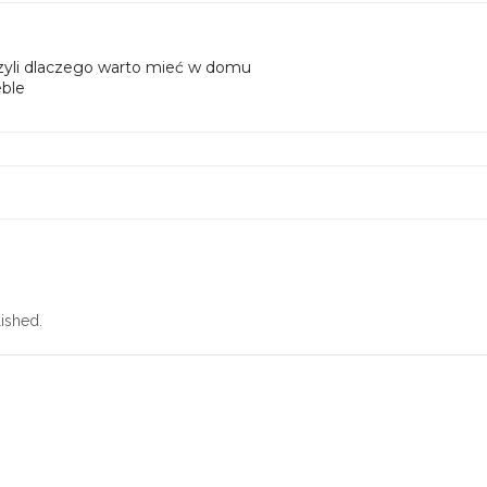
czyli dlaczego warto mieć w domu
eble
ished.