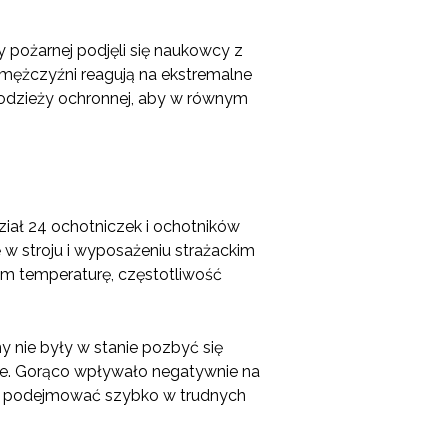
 pożarnej podjęli się naukowcy z
i mężczyźni reagują na ekstremalne
 odzieży ochronnej, aby w równym
ział 24 ochotniczek i ochotników
ę w stroju i wyposażeniu strażackim
ym temperaturę, częstotliwość
 nie były w stanie pozbyć się
ze. Gorąco wpływało negatywnie na
eży podejmować szybko w trudnych