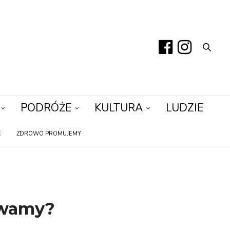
PODRÓŻE
KULTURA
LUDZIE
E
ZDROWO PROMUJEMY
uwamy?