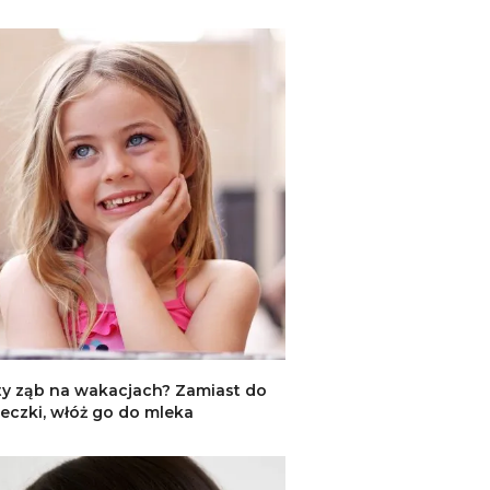
y ząb na wakacjach? Zamiast do
eczki, włóż go do mleka