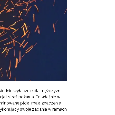
wiednie wyłącznie dla mężczyzn.
ja i straż pożarna. To właśnie w
minowane płcią, mają znaczenie.
wykonujący swoje zadania w ramach