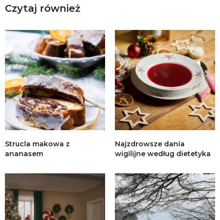
Czytaj również
Strucla makowa z
Najzdrowsze dania
ananasem
wigilijne według dietetyka