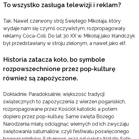
To wszystko zasługa telewizji i reklam?
Tak. Nawet czerwony strój Świętego Mikołaja, który
wydaje nam się czymś oczywistym, rozpropagowały
reklamy Coca-Coli. Do lat 30 XX w. Mikołaj jako Irlandczyk
był przedstawiany w stroju zielonym, a nawet jako elf.
Historia zatacza koło, bo symbole
rozpowszechnione przez pop-kulturę
również są zapożyczone.
Dokładnie. Paradoksalnie, większość tradycji
świątecznych to zapożyczenia z wierzeń pogańskich,
rozpropagowane przez Kościół katolicki, a potem
dopiero przez pop-kulturę. Same święta Bożego
Narodzenia miały odciągnąć wiernych od ich zwyczaju
świętowania saturnaliów, czyli festiwalu poświęconego
bogowi rolników, Saturnowi, oraz od święta Natalis Solis