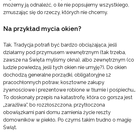
możemy ją odnaleźć, o ile nie popsujemy wszystkiego,
zmuszając się do rzeczy, których nie chcemy.
Na przykład mycia okien?
Tak. Tradycja potrafi być bardzo obciążająca, jeśli
działamy pod przymusem wewnętrznym (tak trzeba,
zawsze na Święta myliśmy okna), albo zewnętrznym (co
ludzie powiedzą, jeśli tych okien nie umyję?). Do okien
dochodzą generalne porządki, obligatoryjne 12
pracochłonnych potraw, kosztowne zakupy
żywnościowe i prezentowe robione w tłumie i pośpiechu…
To doskonały przepis na katastrofę, która co gorsza jest
„zaraźliwa”, bo rozzłoszczona, przytłoczona
obowiązkami pani domu zamienia życie reszty
domowników w piekło. Po czymś takim trudno o magię
Świąt.