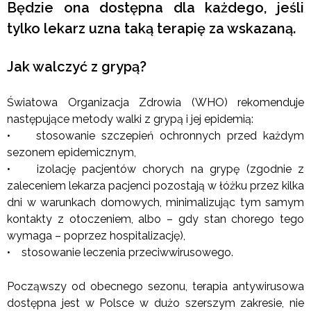
Będzie ona dostępna dla każdego, jeśli
tylko lekarz uzna taką terapię za wskazaną.
Jak walczyć z grypą?
Światowa Organizacja Zdrowia (WHO) rekomenduje
następujące metody walki z grypą i jej epidemią:
• stosowanie szczepień ochronnych przed każdym
sezonem epidemicznym,
• izolację pacjentów chorych na grypę (zgodnie z
zaleceniem lekarza pacjenci pozostają w łóżku przez kilka
dni w warunkach domowych, minimalizując tym samym
kontakty z otoczeniem, albo – gdy stan chorego tego
wymaga – poprzez hospitalizację),
• stosowanie leczenia przeciwwirusowego.
Począwszy od obecnego sezonu, terapia antywirusowa
dostępna jest w Polsce w dużo szerszym zakresie, nie