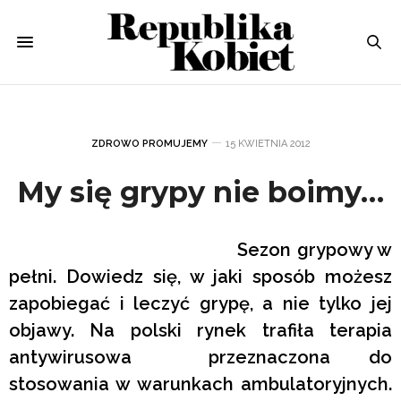
ZDROWO PROMUJEMY
15 KWIETNIA 2012
My się grypy nie boimy…
Sezon grypowy w
pełni. Dowiedz się, w jaki sposób możesz
zapobiegać i leczyć grypę, a nie tylko jej
objawy. Na polski rynek trafiła terapia
antywirusowa przeznaczona do
stosowania w warunkach ambulatoryjnych.