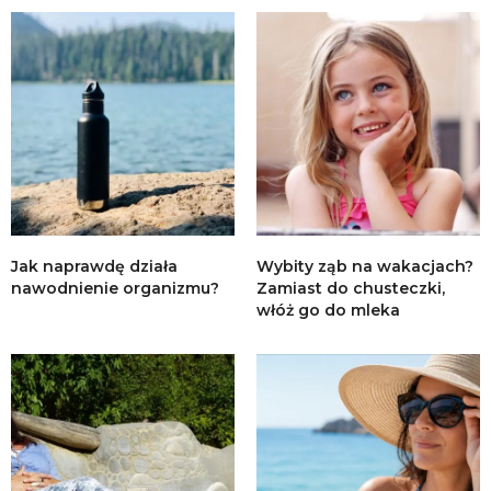
Jak naprawdę działa
Wybity ząb na wakacjach?
nawodnienie organizmu?
Zamiast do chusteczki,
włóż go do mleka