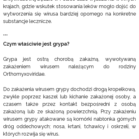
krajach, gdzie wskutek stosowania leków mogło dojść do
wytworzenia się wirusa bardziej opornego na konkretne
substancje lecznicze.
***
Czym właściwie jest grypa?
Grypa jest ostrą chorobą zakaźną, wywoływaną
zakażeniem wirusem należącym do rodziny
Orthomyxoviridae.
Do zakażenia wirusem grypy dochodzi drogą kropelkową,
zwykle poprzez kaszel lub kichanie zakażonej osoby, a
czasem także przez kontakt bezpośredni z osobą
zakażoną lub ze skażoną powierzchnią. Przy zakażeniu
wirusem grypy atakowane są komórki nabłonka górnych
dróg oddechowych; nosa, krtani, tchawicy i oskrzeli, w
których rozwija się wirus.