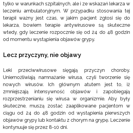
tylko w warunkach szpitalnych, ale i ze wskazań lekarza w
leczeniu ambulatoryjnym. W przypadku stosowania tej
terapii ważny jest czas, w jakim pacjent zgłosi się do
lekarza, bowiem terapie antywirusowe są skuteczne
wtedy, gdy leczenie rozpocznie się od 24 do 48 godzin
od momentu wystąpienia objawów grypy.
Lecz przyczyny, nie objawy
Leki przeciwwirusowe sięgają przyczyn choroby.
Uniemożliwiają namnażanie wirusa, czyli tworzenie się
nowych wirusów. Ich głównym atutem jest to, iż
zmniejszają intensywność objawów i zapobiegają
rozprzestrzenianiu się wirusa w organizmie. Aby były
skuteczne, muszą zostać zaaplikowane pacjentom w
ciągu od 24 do 48 godzin od wystąpienia pierwszych
objawów grypy lub kontaktu z chorym na grypę. Leczenie
kontynuuje się przez 8-10 dni.