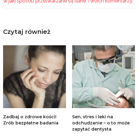
w jaki sposób przetwarzane są dane Twoich komentarzy.
Czytaj również
Zadbaj o zdrowe kości!
Sen, stres i leki na
Zrób bezpłatne badania
odchudzanie – o to może
zapytać dentysta