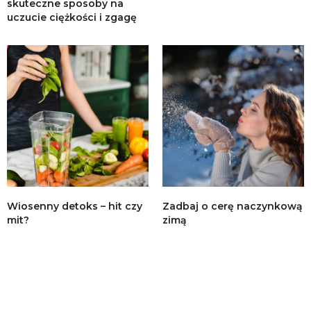
skuteczne sposoby na
uczucie ciężkości i zgagę
Wiosenny detoks – hit czy
Zadbaj o cerę naczynkową
mit?
zimą