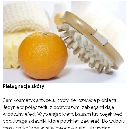
Pielęgnacja skóry
Sam kosmetyk antycellulitowy nie rozwiąże problemu.
Jedynie w połączeniu z powyższymi zabiegami daje
widoczny efekt. Wybierając krem, balsam lub olejek weź
pod uwagę składniki, które powinien zawierać. Do wyboru
masz np. kofeinę, kwasy owocowe, algi lub wyciągi