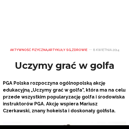
AKTYWNOŚĆ FIZYCZNA
,
ARTYKUŁY SG
,
ZDROWIE
8 KWIETNIA 2014
Uczymy grać w golfa
PGA Polska rozpoczyna ogólnopolską akcję
edukacyjną „Uczymy grać w golfa”, która ma na celu
przede wszystkim popularyzację golfa i środowiska
instruktorów PGA.
Akcję wspiera Mariusz
Czerkawski, znany hokeista i doskonały golfista.