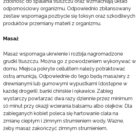
zdolność do spalania tłuszczu oraz wzmacniają układ
odpornościowy organizmu. Odpowiednio zbilansowany
zestaw wspomaga pozbycie się toksyn oraz szkodliwych
produktów przemiany materii z organizmu.
Masaż
Masaż wspomaga ukrwienie i rozbija nagromadzone
grudki tłuszczu. Można go z powodzeniem wykonywać w
domu. Miejsca pokryte cellulitem należy potraktować
ostrą amunicją. Odpowiednie do tego będą masażery z
drewnianymi lub gumowymi wypustkami (dostępne w
każdej drogerii), bańki chińskie i rękawice. Zabieg
wystarczy powtarzać dwa razy dziennie przez minimum
10 minut przy okazji wcierania balsamu albo olejków. Dla
zabieganych kobiet poleca się hartowanie ciała na
zmianę ciepłym i zimnym strumieniem wody. Ważne,
żeby masaż zakończyć zimnym strumieniem.