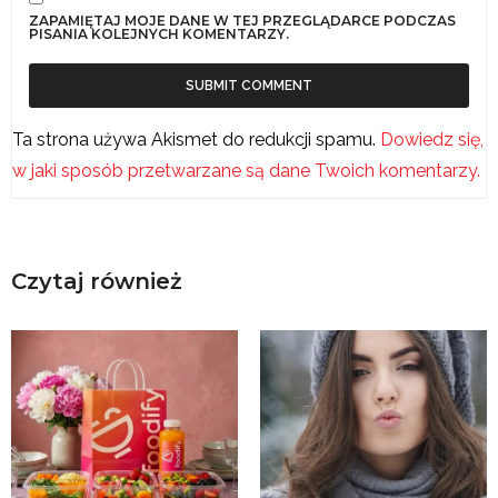
ZAPAMIĘTAJ MOJE DANE W TEJ PRZEGLĄDARCE PODCZAS
PISANIA KOLEJNYCH KOMENTARZY.
Ta strona używa Akismet do redukcji spamu.
Dowiedz się,
w jaki sposób przetwarzane są dane Twoich komentarzy.
Czytaj również