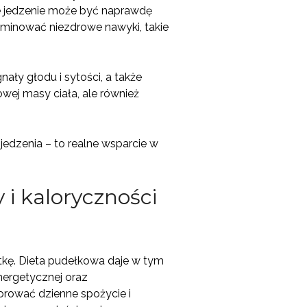
e jedzenie może być naprawdę
iminować niezdrowe nawyki, takie
ły głodu i sytości, a także
wej masy ciała, ale również
jedzenia – to realne wsparcie w
 i kaloryczności
etkę. Dieta pudełkowa daje w tym
nergetycznej oraz
orować dzienne spożycie i