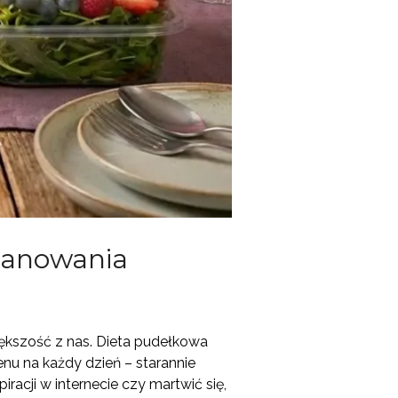
planowania
iększość z nas. Dieta pudełkowa
nu na każdy dzień – starannie
acji w internecie czy martwić się,