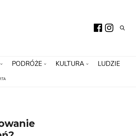
PODRÓŻE
KULTURA
LUDZIE
RTA
nowanie
eń?