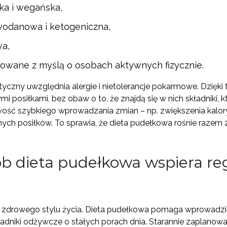
ka i wegańska,
wodanowa i ketogeniczna,
wa,
owane z myślą o osobach aktywnych fizycznie.
etyczny uwzględnia alergie i nietolerancje pokarmowe. Dzięki
i posiłkami, bez obaw o to, że znajdą się w nich składniki,
wość szybkiego wprowadzania zmian – np. zwiększenia kalory
ych posiłków. To sprawia, że dieta pudełkowa rośnie razem z
ób dieta pudełkowa wspiera re
o zdrowego stylu życia. Dieta pudełkowa pomaga wprowadzić
ładniki odżywcze o stałych porach dnia. Starannie zaplan