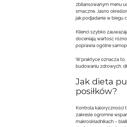
zbilansowanym menu ucz
smaczne. Jasno określon
jak podjadanie w biegu c
Klienci szybko zauważaj
doceniają wartość różno
poprawia ogólne samop
W praktyce oznacza to, 
budowaniu zdrowych, d
Jak dieta pu
posiłków?
Kontrola kaloryczności 
zakresie ogromne wsparc
makroskładnikach – biał