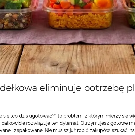
udełkowa eliminuje potrzebę 
 się „co dziś ugotować?” to problem, z którym mierzy się w
) całkowicie rozwiązuje ten dylemat. Otrzymujesz gotowe me
ne i zapakowane. Nie musisz już robić zakupów, szukać inspir