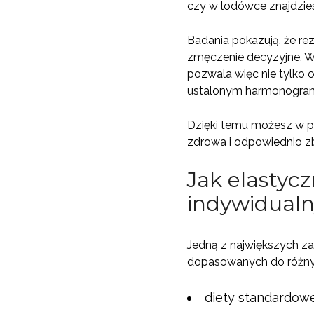
czy w lodówce znajdzies
Badania pokazują, że re
zmęczenie decyzyjne. W 
pozwala więc nie tylko o
ustalonym harmonograme
Dzięki temu możesz w pe
zdrowa i odpowiednio z
Jak elastyc
indywidualn
Jedną z największych za
dopasowanych do różnych
diety standardowe