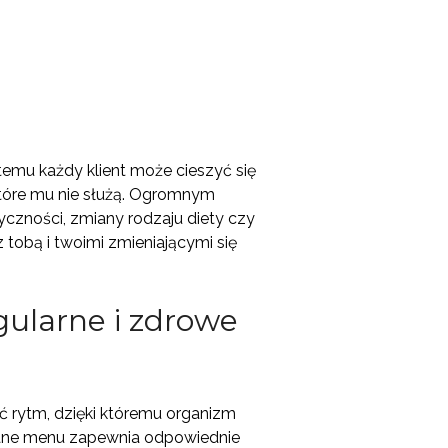
 temu każdy klient może cieszyć się
 które mu nie służą. Ogromnym
czności, zmiany rodzaju diety czy
 tobą i twoimi zmieniającymi się
gularne i zdrowe
 rytm, dzięki któremu organizm
owane menu zapewnia odpowiednie