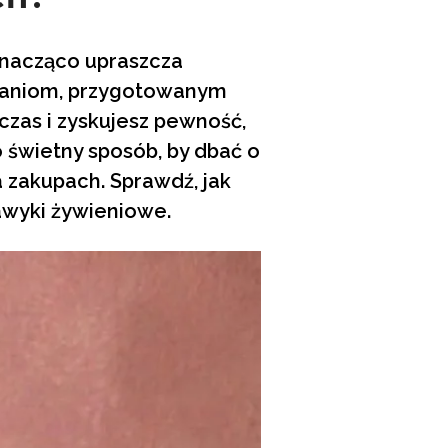
znacząco upraszcza
daniom, przygotowanym
 czas i zyskujesz pewność,
 świetny sposób, by dbać o
a zakupach. Sprawdź, jak
awyki żywieniowe.