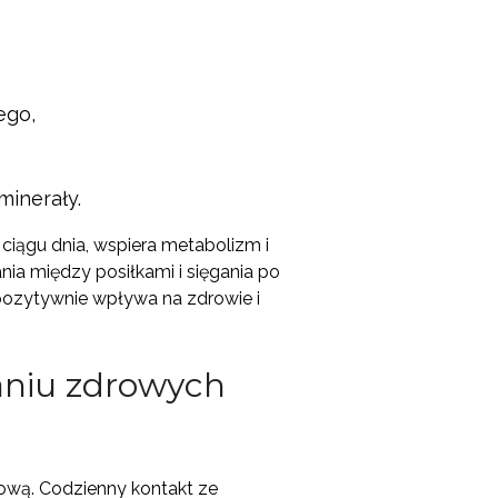
ego,
inerały.
 ciągu dnia, wspiera metabolizm i
ia między posiłkami i sięgania po
 pozytywnie wpływa na zdrowie i
aniu zdrowych
iową. Codzienny kontakt ze