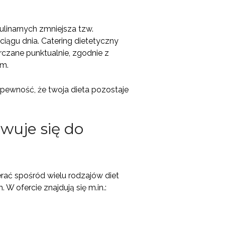
linarnych zmniejsza tzw.
iągu dnia. Catering dietetyczny
arczane punktualnie, zgodnie z
em.
 pewność, że twoja dieta pozostaje
wuje się do
rać spośród wielu rodzajów diet
 ofercie znajdują się m.in.: