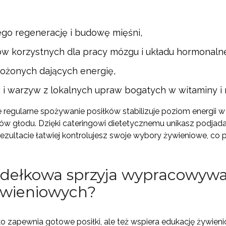
ego regenerację i budowę mięśni,
ów korzystnych dla pracy mózgu i układu hormonaln
żonych dających energię,
 warzyw z lokalnych upraw bogatych w witaminy i m
 regularne spożywanie posiłków stabilizuje poziom energii w
w głodu. Dzięki cateringowi dietetycznemu unikasz podjadan
rezultacie łatwiej kontrolujesz swoje wybory żywieniowe, co
udełkowa sprzyja wypracowyw
wieniowych?
ko zapewnia gotowe posiłki, ale też wspiera edukację żywien