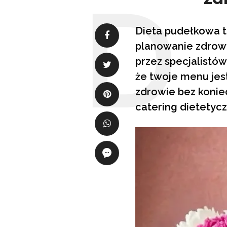
Dieta pudełkowa t
planowanie zdrow
przez specjalistów
że twoje menu jes
zdrowie bez koniec
catering dietetyc