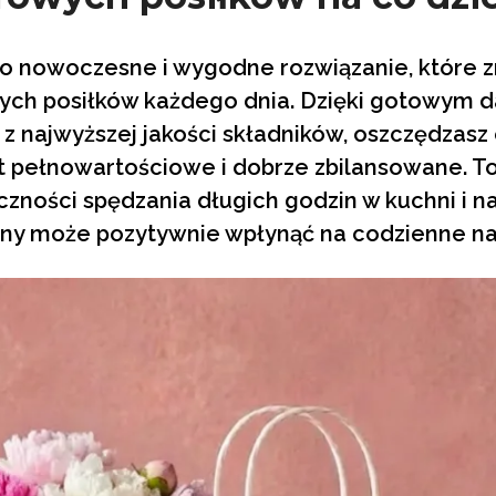
o nowoczesne i wygodne rozwiązanie, które 
ych posiłków każdego dnia. Dzięki gotowym 
 z najwyższej jakości składników, oszczędzasz
t pełnowartościowe i dobrze zbilansowane. To
zności spędzania długich godzin w kuchni i n
zny może pozytywnie wpłynąć na codzienne n