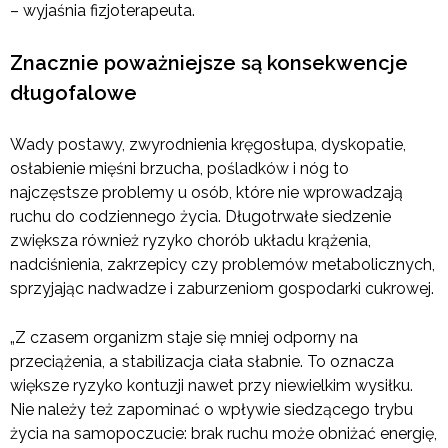
– wyjaśnia fizjoterapeuta.
Znacznie poważniejsze są konsekwencje
długofalowe
Wady postawy, zwyrodnienia kręgosłupa, dyskopatie,
osłabienie mięśni brzucha, pośladków i nóg to
najczęstsze problemy u osób, które nie wprowadzają
ruchu do codziennego życia. Długotrwałe siedzenie
zwiększa również ryzyko chorób układu krążenia,
nadciśnienia, zakrzepicy czy problemów metabolicznych,
sprzyjając nadwadze i zaburzeniom gospodarki cukrowej.
„Z czasem organizm staje się mniej odporny na
przeciążenia, a stabilizacja ciała słabnie. To oznacza
większe ryzyko kontuzji nawet przy niewielkim wysiłku.
Nie należy też zapominać o wpływie siedzącego trybu
życia na samopoczucie: brak ruchu może obniżać energię,