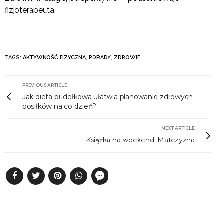
fizjoterapeuta.
TAGS:
AKTYWNOŚĆ FIZYCZNA
,
PORADY
,
ZDROWIE
PREVIOUS ARTICLE
Jak dieta pudełkowa ułatwia planowanie zdrowych
posiłków na co dzień?
NEXT ARTICLE
Książka na weekend: Matczyzna