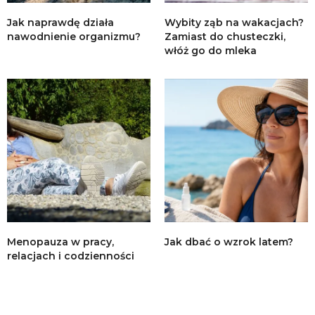
Jak naprawdę działa
Wybity ząb na wakacjach?
nawodnienie organizmu?
Zamiast do chusteczki,
włóż go do mleka
Menopauza w pracy,
Jak dbać o wzrok latem?
relacjach i codzienności