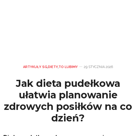
ARTYKUŁY SG
,
DIETY
,
TO LUBIMY
29 STYCZNIA 2026
Jak dieta pudełkowa
ułatwia planowanie
zdrowych posiłków na co
dzień?