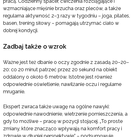
pracą. Codzienny spacer, ćwiczenia rozciągające i
wzmacniające mięśnie brzucha oraz pleców, a także
regularna aktywność 2–3 razy w tygodniu – joga, pilates,
basen, trening siłowy – pomagają utrzymać ciało w
dobrej kondycji.
Zadbaj także o wzrok
Ważne jest też dbanie o oczy zgodnie z zasadą 20–20–
20: co 20 minut patrzeć przez 20 sekund na obiekt
oddalony o około 6 metrów. Istotne jest również
odpowiednie oświetlenie, nawilżanie oczu i regularne
mruganie.
Ekspert zwraca także uwagę na ogólne nawyki:
odpowiednie nawodnienie, wietrzenie pomieszczenia, a
gdy to możliwe – pracę w pozycji stojącej. „To proste
zmiany, które znacząco wpływają na komfort pracy i
zdrowie w długiej perspektywie” – podsumowuje