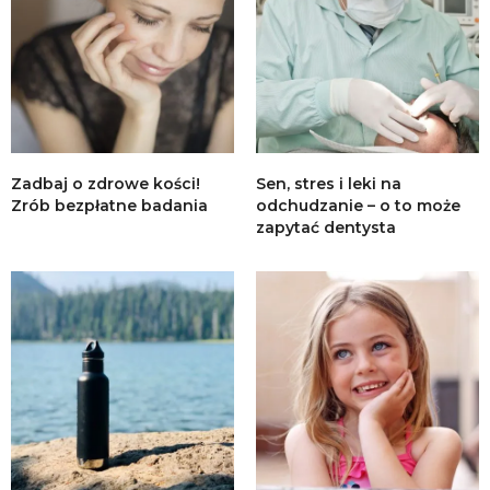
Zadbaj o zdrowe kości!
Sen, stres i leki na
Zrób bezpłatne badania
odchudzanie – o to może
zapytać dentysta