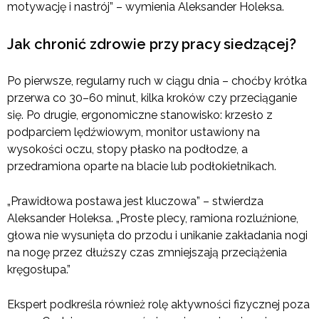
motywację i nastrój” – wymienia Aleksander Holeksa.
Jak chronić zdrowie przy pracy siedzącej?
Po pierwsze, regularny ruch w ciągu dnia – choćby krótka
przerwa co 30–60 minut, kilka kroków czy przeciąganie
się. Po drugie, ergonomiczne stanowisko: krzesło z
podparciem lędźwiowym, monitor ustawiony na
wysokości oczu, stopy płasko na podłodze, a
przedramiona oparte na blacie lub podłokietnikach.
„Prawidłowa postawa jest kluczowa” – stwierdza
Aleksander Holeksa. „Proste plecy, ramiona rozluźnione,
głowa nie wysunięta do przodu i unikanie zakładania nogi
na nogę przez dłuższy czas zmniejszają przeciążenia
kręgosłupa.”
Ekspert podkreśla również rolę aktywności fizycznej poza